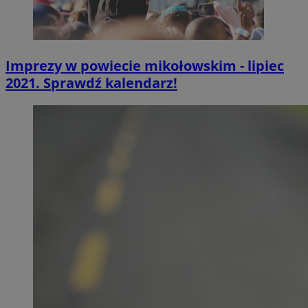
Imprezy w powiecie mikołowskim - lipiec
2021. Sprawdź kalendarz!