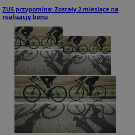
ZUS przypomina: Zostały 2 miesiące na
realizację bonu