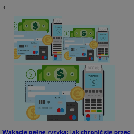
3
Wakacje pełne ryzyka: Jak chronić się przed