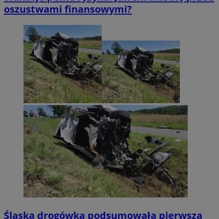
oszustwami finansowymi?
Śląska drogówka podsumowała pierwszą