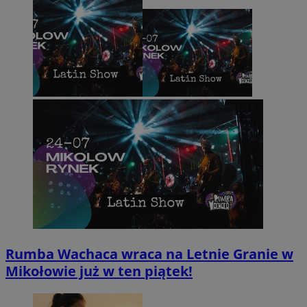
Rumba Wachaca wraca na Letnie Granie w
Mikołowie już w ten piątek!