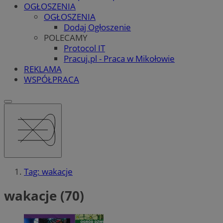
OGŁOSZENIA
OGŁOSZENIA
Dodaj Ogłoszenie
POLECAMY
Protocol IT
Pracuj.pl - Praca w Mikołowie
REKLAMA
WSPÓŁPRACA
Tag: wakacje
wakacje (70)