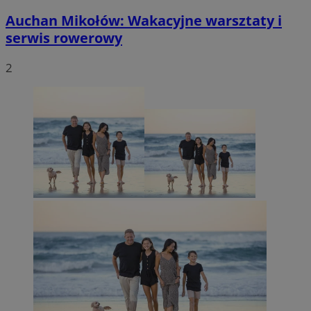
Auchan Mikołów: Wakacyjne warsztaty i
serwis rowerowy
2