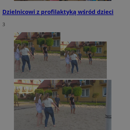
Dzielnicowi z profilaktyką wśród dzieci
3