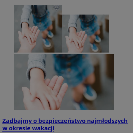
Zadbajmy o bezpieczeństwo najmłodszych
w okresie wakacji