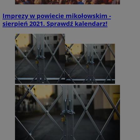
Imprezy w powiecie mikołowskim -
sierpień 2021. Sprawdź kalendarz!