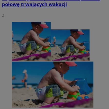
połowę trwających wakacji
3