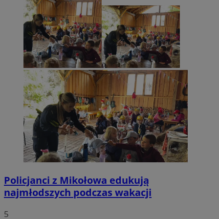
Policjanci z Mikołowa edukują
najmłodszych podczas wakacji
5