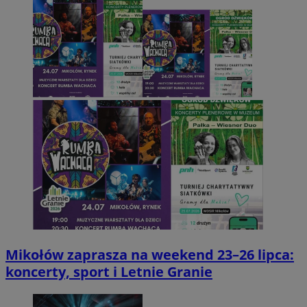
Mikołów zaprasza na weekend 23–26 lipca:
koncerty, sport i Letnie Granie