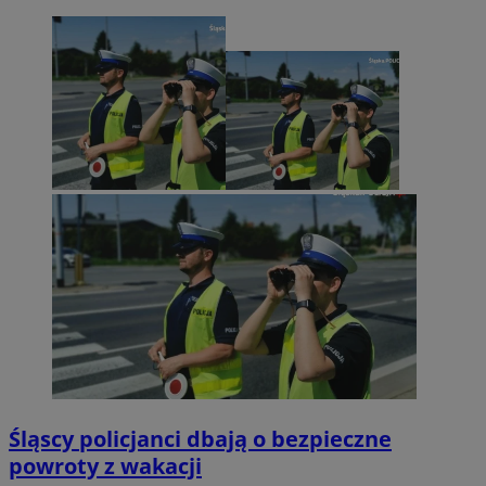
Śląscy policjanci dbają o bezpieczne
powroty z wakacji