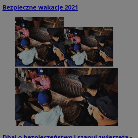
Bezpieczne wakacje 2021
Dbaj o bezpieczeństwo i szanuj zwierzęta -