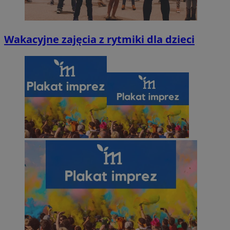
Wakacyjne zajęcia z rytmiki dla dzieci