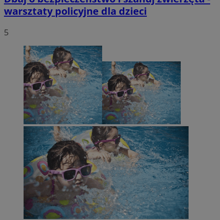
warsztaty policyjne dla dzieci
5