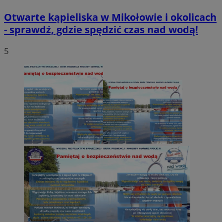
Otwarte kąpieliska w Mikołowie i okolicach
- sprawdź, gdzie spędzić czas nad wodą!
5