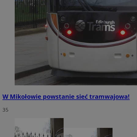
W Mikołowie powstanie sieć tramwajowa!
35