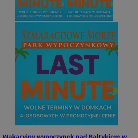
Wakacyjny wypoczynek nad Bałtykiem w