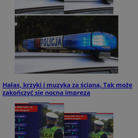
Hałas, krzyki i muzyka za ścianą. Tak może
zakończyć się nocna impreza