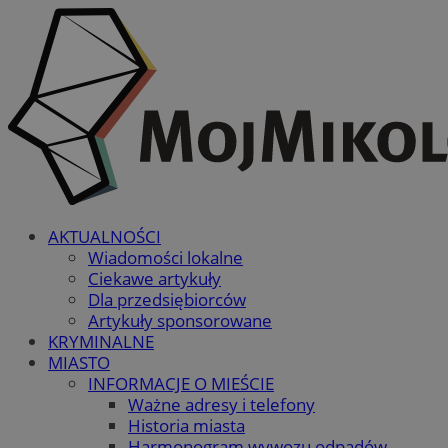
AKTUALNOŚCI
Wiadomości lokalne
Ciekawe artykuły
Dla przedsiębiorców
Artykuły sponsorowane
KRYMINALNE
MIASTO
INFORMACJE O MIEŚCIE
Ważne adresy i telefony
Historia miasta
Harmonogram wywozu odpadów