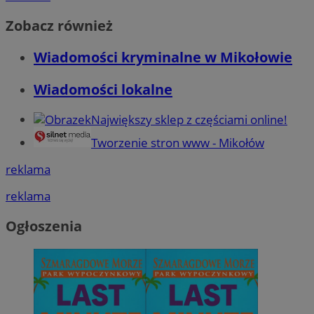
Zobacz również
Wiadomości kryminalne w Mikołowie
Wiadomości lokalne
Największy sklep z częściami online!
Tworzenie stron www - Mikołów
reklama
reklama
Ogłoszenia