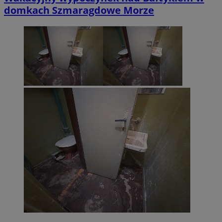
domkach Szmaragdowe Morze