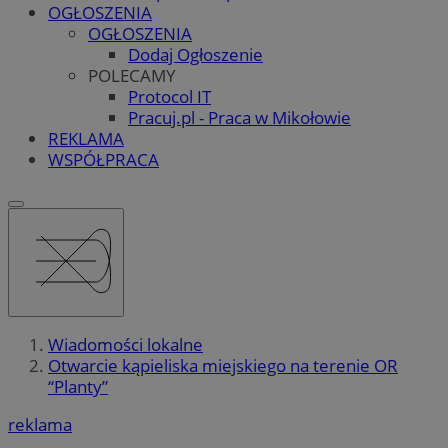
OGŁOSZENIA
OGŁOSZENIA
Dodaj Ogłoszenie
POLECAMY
Protocol IT
Pracuj.pl - Praca w Mikołowie
REKLAMA
WSPÓŁPRACA
Wiadomości lokalne
Otwarcie kąpieliska miejskiego na terenie OR
“Planty”
reklama