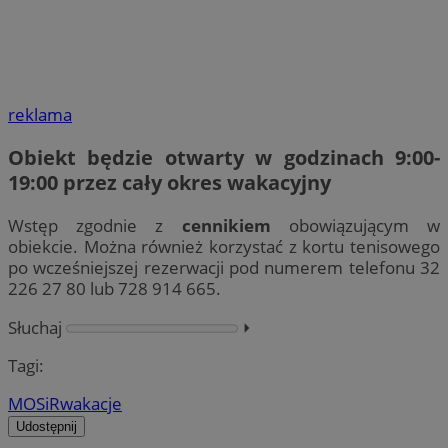
reklama
Obiekt będzie otwarty w godzinach 9:00-
19:00 przez cały okres wakacyjny
Wstęp zgodnie z
cennikiem
obowiązującym w
obiekcie. Można również korzystać z kortu tenisowego
po wcześniejszej rezerwacji pod numerem telefonu 32
226 27 80 lub 728 914 665.
Słuchaj
⏵︎
Tagi:
MOSiR
wakacje
Udostępnij