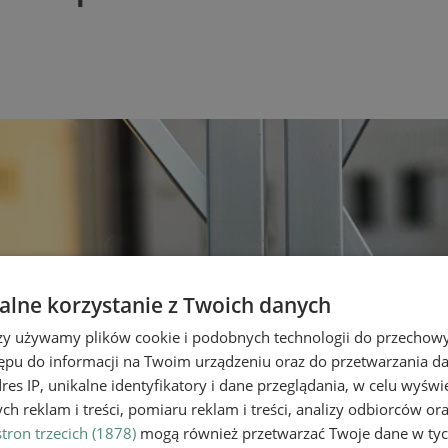
lne korzystanie z Twoich danych
rzy używamy plików cookie i podobnych technologii do przechow
ępu do informacji na Twoim urządzeniu oraz do przetwarzania 
dres IP, unikalne identyfikatory i dane przeglądania, w celu wyświ
h reklam i treści, pomiaru reklam i treści, analizy odbiorców or
tron trzecich (1878)
mogą również przetwarzać Twoje dane w tych