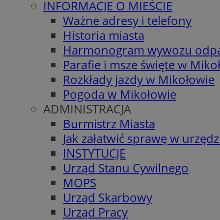
INFORMACJE O MIEŚCIE
Ważne adresy i telefony
Historia miasta
Harmonogram wywozu odp
Parafie i msze święte w Miko
Rozkłady jazdy w Mikołowie
Pogoda w Mikołowie
ADMINISTRACJA
Burmistrz Miasta
Jak załatwić sprawę w urzędz
INSTYTUCJE
Urząd Stanu Cywilnego
MOPS
Urząd Skarbowy
Urząd Pracy