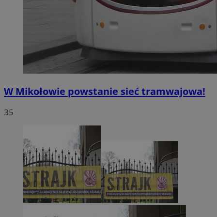
W Mikołowie powstanie sieć tramwajowa!
35