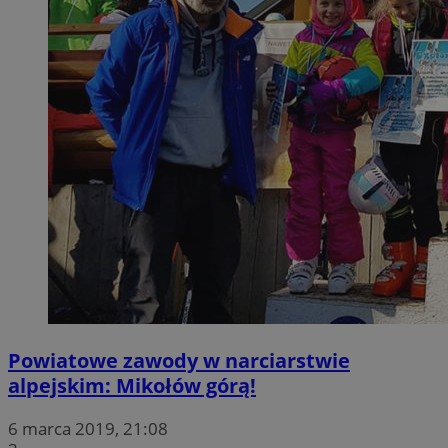
Powiatowe zawody w narciarstwie
alpejskim: Mikołów górą!
6 marca 2019, 21:08