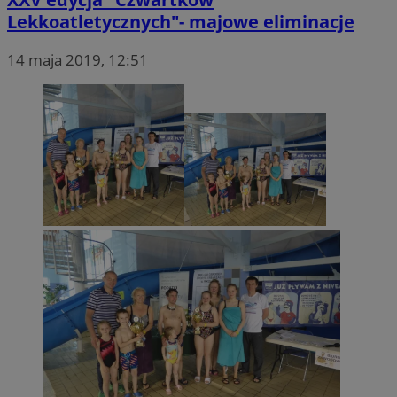
Lekkoatletycznych"- majowe eliminacje
14 maja 2019, 12:51