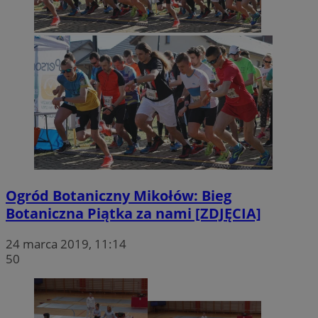
Ogród Botaniczny Mikołów: Bieg
Botaniczna Piątka za nami [ZDJĘCIA]
24 marca 2019, 11:14
50