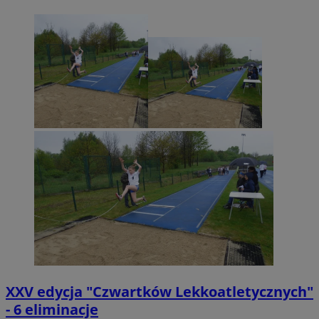
XXV edycja "Czwartków Lekkoatletycznych"
- 6 eliminacje