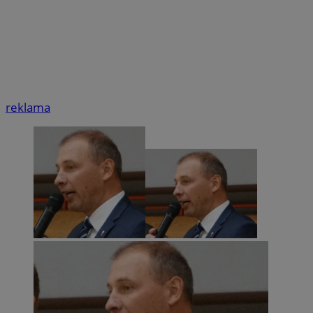
reklama