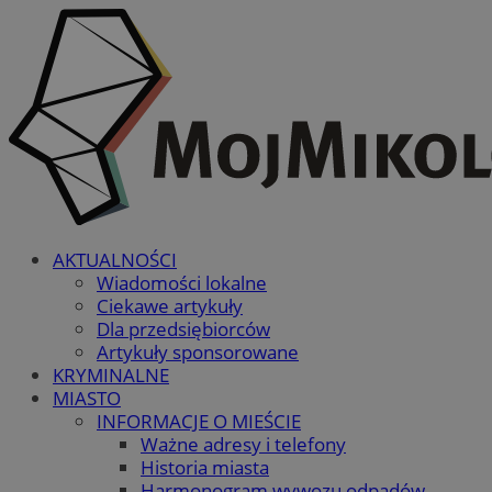
AKTUALNOŚCI
Wiadomości lokalne
Ciekawe artykuły
Dla przedsiębiorców
Artykuły sponsorowane
KRYMINALNE
MIASTO
INFORMACJE O MIEŚCIE
Ważne adresy i telefony
Historia miasta
Harmonogram wywozu odpadów