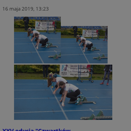
16 maja 2019, 13:23
XXV edycja "Czwartków