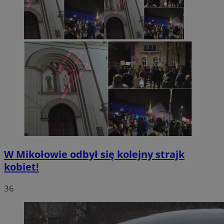
W Mikołowie odbył się kolejny strajk
kobiet!
36