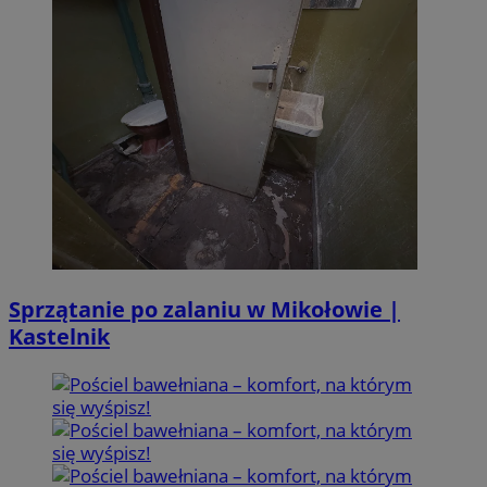
Sprzątanie po zalaniu w Mikołowie |
Kastelnik