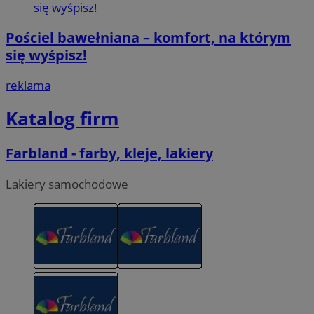
Pościel bawełniana – komfort, na którym
się wyśpisz!
reklama
Katalog firm
Farbland - farby, kleje, lakiery
Lakiery samochodowe