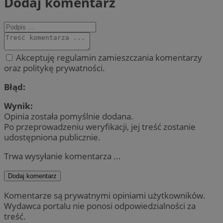
Dodaj komentarz
Akceptuję regulamin zamieszczania komentarzy
oraz politykę prywatności.
Błąd:
Wynik:
Opinia została pomyślnie dodana.
Po przeprowadzeniu weryfikacji, jej treść zostanie
udostępniona publicznie.
Trwa wysyłanie komentarza ...
Dodaj komentarz
Komentarze są prywatnymi opiniami użytkowników.
Wydawca portalu nie ponosi odpowiedzialności za
treść.