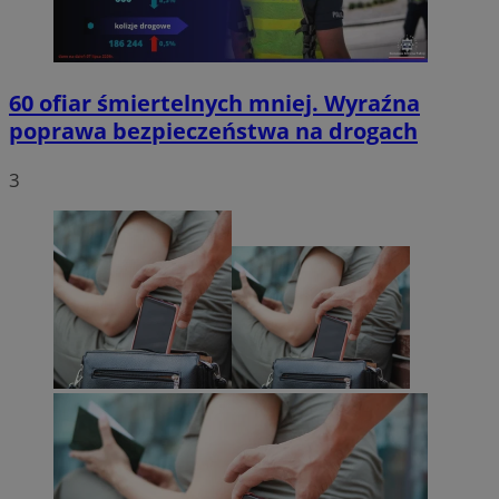
60 ofiar śmiertelnych mniej. Wyraźna
poprawa bezpieczeństwa na drogach
3