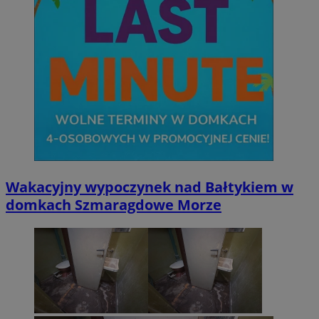
Wakacyjny wypoczynek nad Bałtykiem w
domkach Szmaragdowe Morze