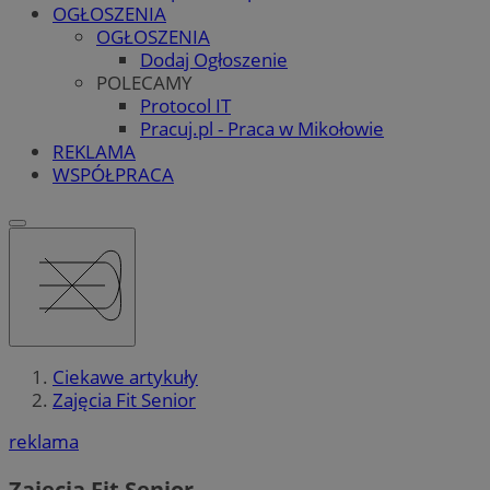
OGŁOSZENIA
OGŁOSZENIA
Dodaj Ogłoszenie
POLECAMY
Protocol IT
Pracuj.pl - Praca w Mikołowie
REKLAMA
WSPÓŁPRACA
Ciekawe artykuły
Zajęcia Fit Senior
reklama
Zajęcia Fit Senior