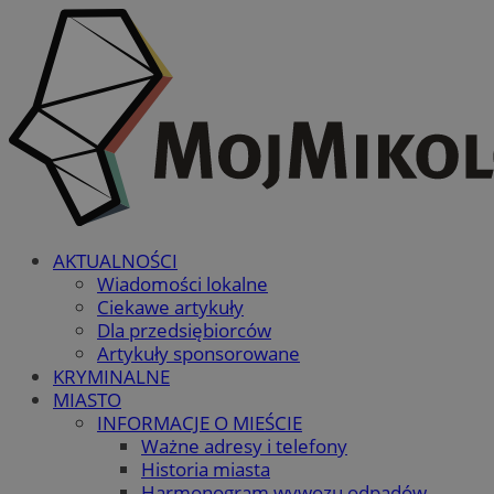
AKTUALNOŚCI
Wiadomości lokalne
Ciekawe artykuły
Dla przedsiębiorców
Artykuły sponsorowane
KRYMINALNE
MIASTO
INFORMACJE O MIEŚCIE
Ważne adresy i telefony
Historia miasta
Harmonogram wywozu odpadów