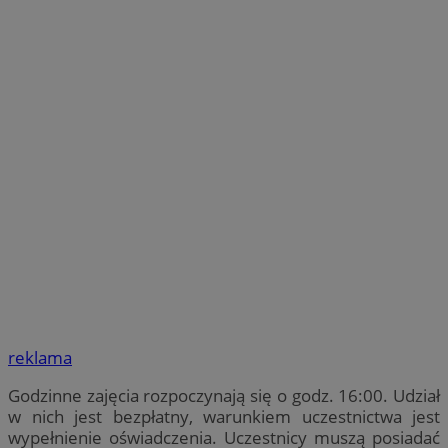
reklama
Godzinne zajęcia rozpoczynają się o godz. 16:00. Udział
w nich jest bezpłatny, warunkiem uczestnictwa jest
wypełnienie oświadczenia. Uczestnicy muszą posiadać