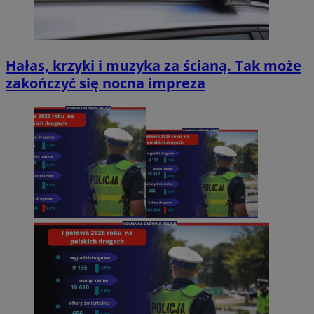
Hałas, krzyki i muzyka za ścianą. Tak może
zakończyć się nocna impreza