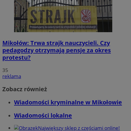
Mikołów: Trwa strajk nauczycieli. Czy
pedagodzy otrzymają pensje za okres
protestu?
35
reklama
Zobacz również
Wiadomości kryminalne w Mikołowie
Wiadomości lokalne
Największy sklep z częściami online!