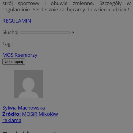
strój sportowy i obuwie zmienne. Szczegóły w
regulaminie. Serdecznie zachęcamy do wzięcia udziału!
REGULAMIN
Słuchaj
⏵︎
Tagi:
MOSiR
seniorzy
Udostępnij
Sylwia Machowska
Źródło:
MOSiR Mikołów
reklama