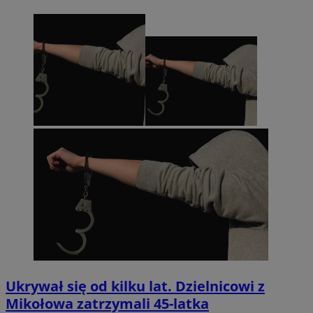
Ukrywał się od kilku lat. Dzielnicowi z
Mikołowa zatrzymali 45-latka