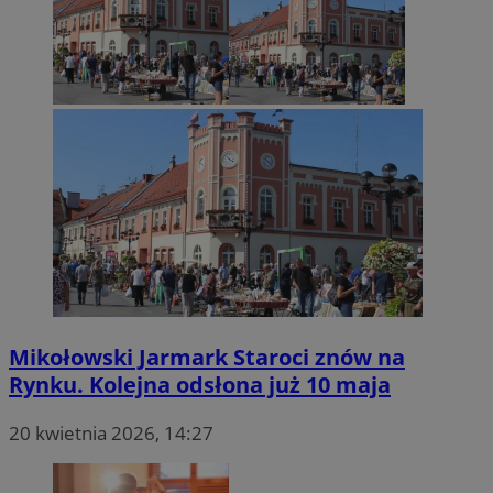
Mikołowski Jarmark Staroci znów na
Rynku. Kolejna odsłona już 10 maja
20 kwietnia 2026, 14:27