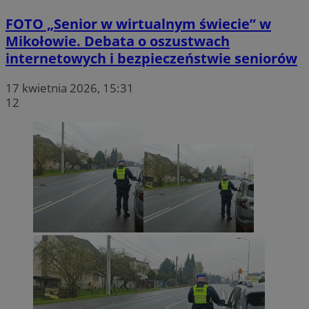
FOTO
„Senior w wirtualnym świecie” w
Mikołowie. Debata o oszustwach
internetowych i bezpieczeństwie seniorów
17 kwietnia 2026, 15:31
12