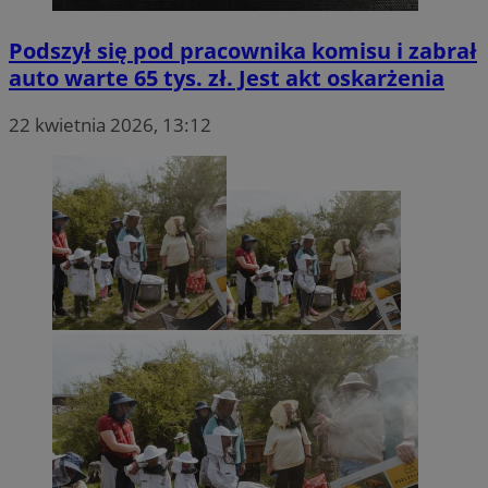
Podszył się pod pracownika komisu i zabrał
auto warte 65 tys. zł. Jest akt oskarżenia
22 kwietnia 2026, 13:12