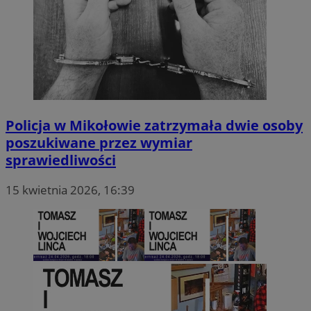
Policja w Mikołowie zatrzymała dwie osoby
poszukiwane przez wymiar
sprawiedliwości
15 kwietnia 2026, 16:39