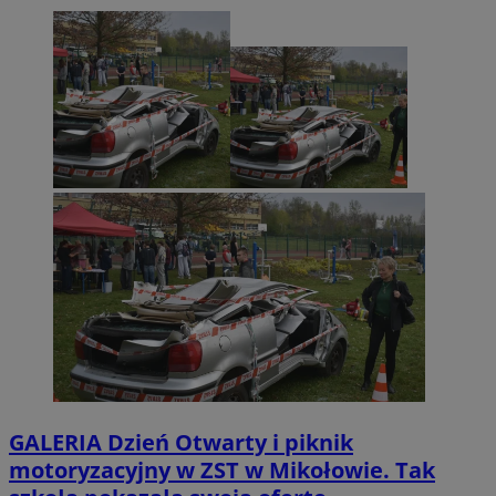
GALERIA
Dzień Otwarty i piknik
motoryzacyjny w ZST w Mikołowie. Tak