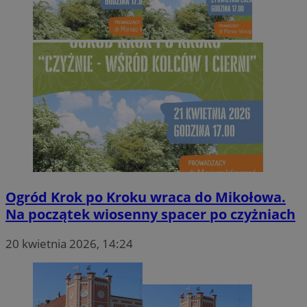
Ogród Krok po Kroku wraca do Mikołowa.
Na początek wiosenny spacer po czyżniach
20 kwietnia 2026, 14:24