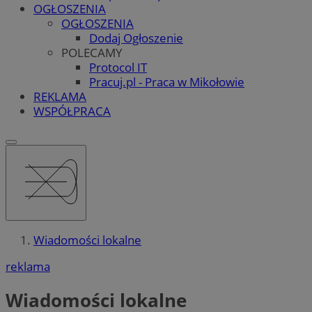
OGŁOSZENIA
OGŁOSZENIA
Dodaj Ogłoszenie
POLECAMY
Protocol IT
Pracuj.pl - Praca w Mikołowie
REKLAMA
WSPÓŁPRACA
Wiadomości lokalne
reklama
Wiadomości lokalne