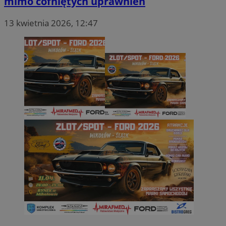
mimo cofniętych uprawnień
13 kwietnia 2026, 12:47
Google Privacy Policy
VISITOR_PRIVACY_METADATA
5 miesięcy 4
YouTube
tygodnie
.youtube.com