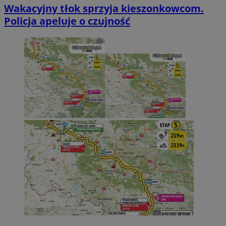
Wakacyjny tłok sprzyja kieszonkowcom.
Policja apeluje o czujność