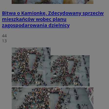
Bitwa o Kamionkę. Zdecydowany sprzeciw
mieszkańców wobec planu
zagospodarowania dzielnicy
44
13