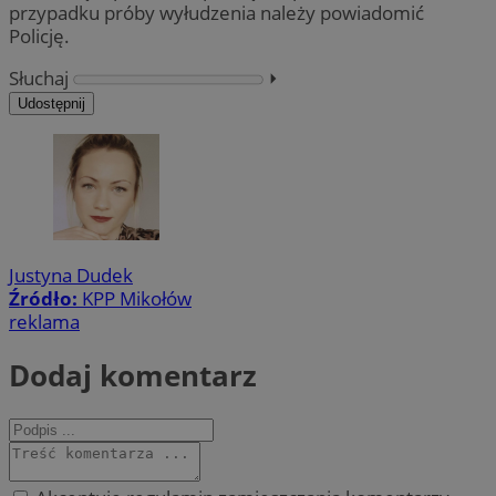
przypadku próby wyłudzenia należy powiadomić
Policję.
Słuchaj
⏵︎
Udostępnij
Justyna Dudek
Źródło:
KPP Mikołów
reklama
Dodaj komentarz