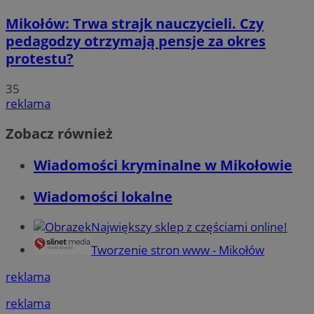
Mikołów: Trwa strajk nauczycieli. Czy
pedagodzy otrzymają pensje za okres
protestu?
35
reklama
Zobacz również
Wiadomości kryminalne w Mikołowie
Wiadomości lokalne
Największy sklep z częściami online!
Tworzenie stron www - Mikołów
reklama
reklama