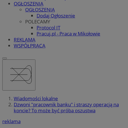
OGŁOSZENIA
OGŁOSZENIA
Dodaj Ogłoszenie
POLECAMY
Protocol IT
Pracuj.pl - Praca w Mikołowie
REKLAMA
WSPÓŁPRACA
Wiadomości lokalne
Dzwoni "pracownik banku" i straszy operacją na
koncie? To może być próba oszustwa
reklama