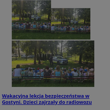
Wakacyjna lekcja bezpieczeństwa w
Gostyni. Dzieci zajrzały do radiowozu