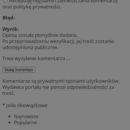
Akceptuję regulamin zamieszczania komentarzy
oraz politykę prywatności.
Błąd:
Wynik:
Opinia została pomyślnie dodana.
Po przeprowadzeniu weryfikacji, jej treść zostanie
udostępniona publicznie.
Trwa wysyłanie komentarza ...
Dodaj komentarz
Komentarze są prywatnymi opiniami użytkowników.
Wydawca portalu nie ponosi odpowiedzialności za
treść.
* pola obowiązkowe
Najnowsze
Popularne