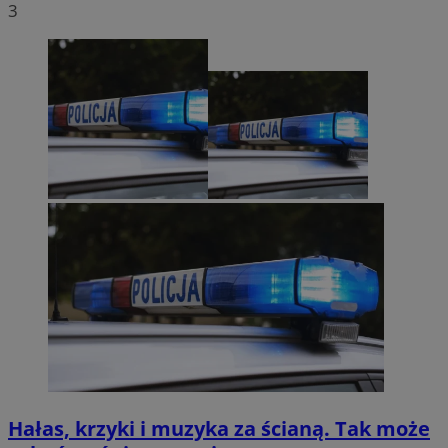
3
Hałas, krzyki i muzyka za ścianą. Tak może