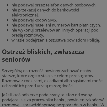
nie podawaj przez telefon danych osobowych,
nie przekazuj danych do bankowości
elektronicznej,
nie podawaj kodów SMS,
nie podawaj haseł ani numerów kart płatniczych,
nie wykonuj przelewów ani innych operacji pod
presją rozmówcy,
w razie podejrzenia oszustwa powiadom Policję.
Ostrzeż bliskich, zwłaszcza
seniorów
Szczególną ostrożność powinny zachować osoby
starsze, które często stają się celem przestępców.
Rozmowa z rodzicami, dziadkami albo sąsiadami może
uchronić ich przed utratą oszczędności.
Jeżeli ktoś odbierze podejrzany telefon od osoby
podającej się za pracownika banku, powinien zakończyć
rozmowę i sprawdzić sprawę bezpośrednio w banku. W