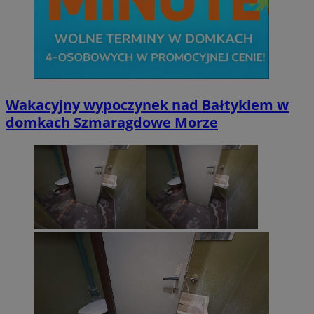
Wakacyjny wypoczynek nad Bałtykiem w
domkach Szmaragdowe Morze