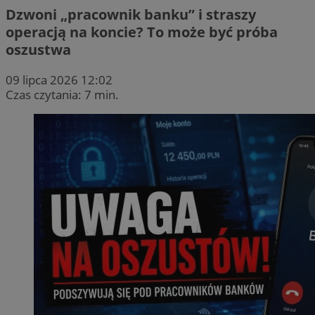
Dzwoni „pracownik banku” i straszy
operacją na koncie? To może być próba
oszustwa
09 lipca 2026 12:02
Czas czytania: 7 min.