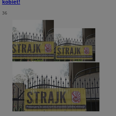
kobiet!
36