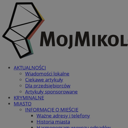
AKTUALNOŚCI
Wiadomości lokalne
Ciekawe artykuły
Dla przedsiębiorców
Artykuły sponsorowane
KRYMINALNE
MIASTO
INFORMACJE O MIEŚCIE
Ważne adresy i telefony
Historia miasta
Harmonogram wywozu odpadów