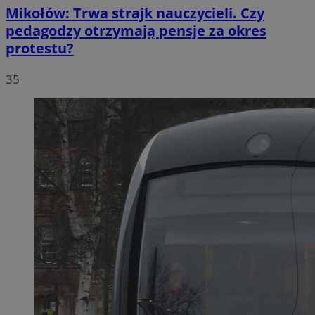
Mikołów: Trwa strajk nauczycieli. Czy
pedagodzy otrzymają pensje za okres
protestu?
35