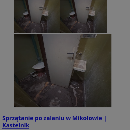
Sprzątanie po zalaniu w Mikołowie |
Kastelnik