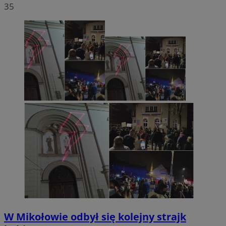
35
W Mikołowie odbył się kolejny strajk