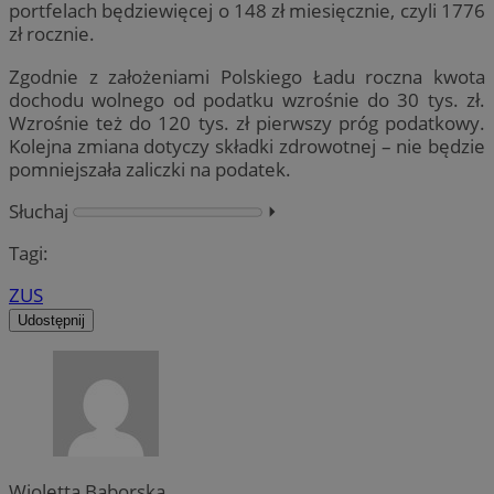
portfelach będziewięcej o 148 zł miesięcznie, czyli 1776
zł rocznie.
Zgodnie z założeniami Polskiego Ładu roczna kwota
dochodu wolnego od podatku wzrośnie do 30 tys. zł.
Wzrośnie też do 120 tys. zł pierwszy próg podatkowy.
Kolejna zmiana dotyczy składki zdrowotnej – nie będzie
pomniejszała zaliczki na podatek.
Słuchaj
⏵︎
Tagi:
ZUS
Udostępnij
Wioletta Baborska