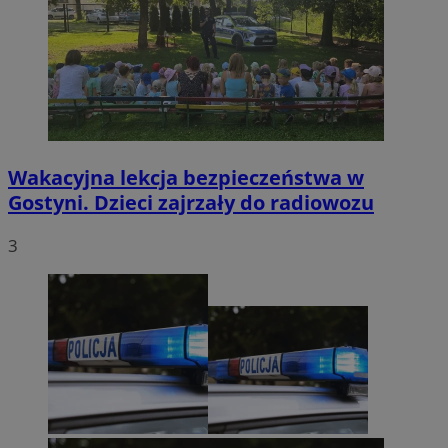
Wakacyjna lekcja bezpieczeństwa w
Gostyni. Dzieci zajrzały do radiowozu
3