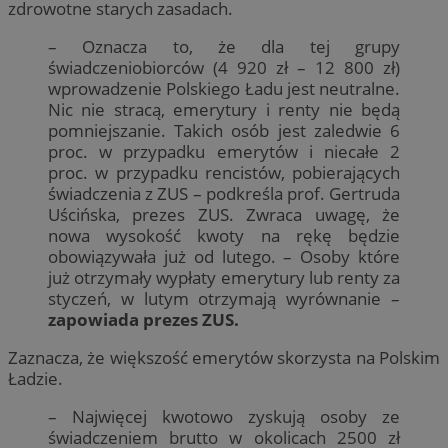
zdrowotne starych zasadach.
– Oznacza to, że dla tej grupy
świadczeniobiorców (4 920 zł – 12 800 zł)
wprowadzenie Polskiego Ładu jest neutralne.
Nic nie stracą, emerytury i renty nie będą
pomniejszanie. Takich osób jest zaledwie 6
proc. w przypadku emerytów i niecałe 2
proc. w przypadku rencistów, pobierających
świadczenia z ZUS – podkreśla prof. Gertruda
Uścińska, prezes ZUS. Zwraca uwagę, że
nowa wysokość kwoty na rękę będzie
obowiązywała już od lutego. – Osoby które
już otrzymały wypłaty emerytury lub renty za
styczeń, w lutym otrzymają wyrównanie –
zapowiada prezes ZUS.
Zaznacza, że większość emerytów skorzysta na Polskim
Ładzie.
– Najwięcej kwotowo zyskują osoby ze
świadczeniem brutto w okolicach 2500 zł