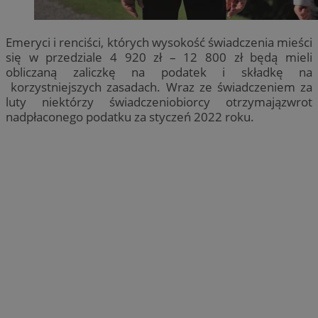
Emeryci i renciści, których wysokość świadczenia mieści
się w przedziale 4 920 zł – 12 800 zł będą mieli
obliczaną zaliczkę na podatek i składkę na
korzystniejszych zasadach. Wraz ze świadczeniem za
luty niektórzy świadczeniobiorcy otrzymajązwrot
nadpłaconego podatku za styczeń 2022 roku.