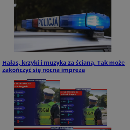
Hałas, krzyki i muzyka za ścianą. Tak może
zakończyć się nocna impreza