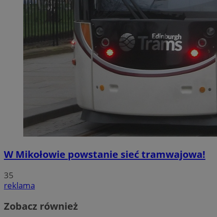
W Mikołowie powstanie sieć tramwajowa!
35
reklama
Zobacz również