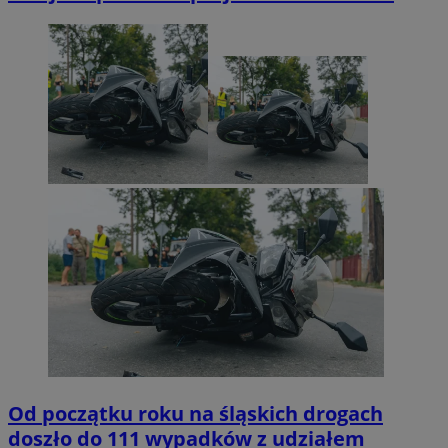
Od początku roku na śląskich drogach
doszło do 111 wypadków z udziałem