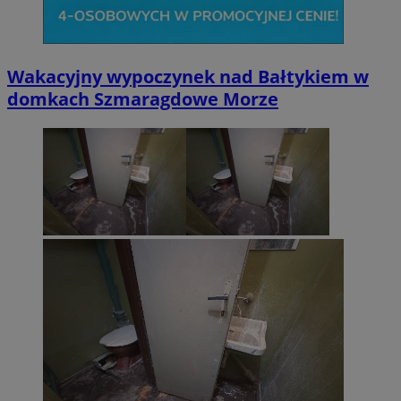
Wakacyjny wypoczynek nad Bałtykiem w
domkach Szmaragdowe Morze