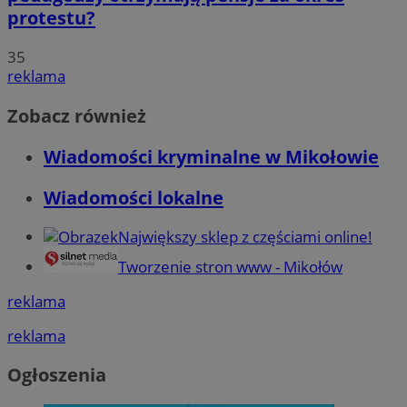
protestu?
35
reklama
Zobacz również
Wiadomości kryminalne w Mikołowie
Wiadomości lokalne
Największy sklep z częściami online!
Tworzenie stron www - Mikołów
reklama
reklama
Ogłoszenia