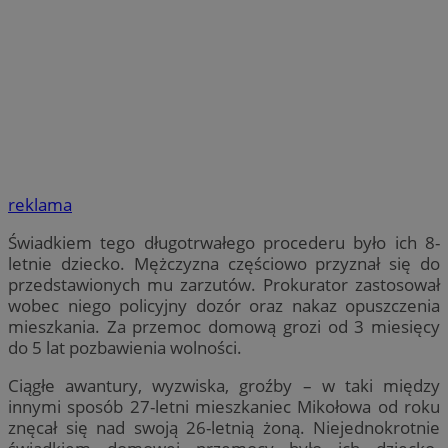
reklama
Świadkiem tego długotrwałego procederu było ich 8-
letnie dziecko. Mężczyzna częściowo przyznał się do
przedstawionych mu zarzutów. Prokurator zastosował
wobec niego policyjny dozór oraz nakaz opuszczenia
mieszkania. Za przemoc domową grozi od 3 miesięcy
do 5 lat pozbawienia wolności.
Ciągłe awantury, wyzwiska, groźby – w taki między
innymi sposób 27-letni mieszkaniec Mikołowa od roku
znęcał się nad swoją 26-letnią żoną. Niejednokrotnie