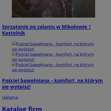
Sprzątanie po zalaniu w Mikołowie |
Kastelnik
Pościel bawełniana – komfort, na którym
się wyśpisz!
reklama
Katalog firm