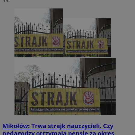
35
Mikołów: Trwa strajk nauczycieli. Czy
pedagodzy otrzymają pensje za okres