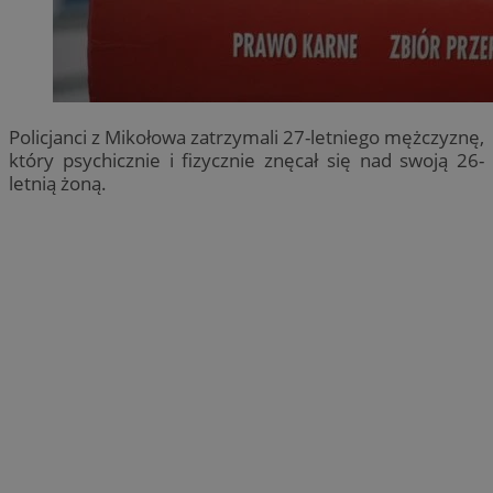
Policjanci z Mikołowa zatrzymali 27-letniego mężczyznę,
który psychicznie i fizycznie znęcał się nad swoją 26-
letnią żoną.