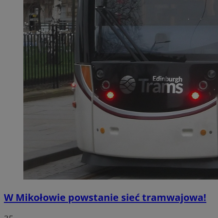
W Mikołowie powstanie sieć tramwajowa!