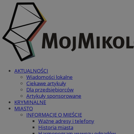
AKTUALNOŚCI
Wiadomości lokalne
Ciekawe artykuły
Dla przedsiębiorców
Artykuły sponsorowane
KRYMINALNE
MIASTO
INFORMACJE O MIEŚCIE
Ważne adresy i telefony
Historia miasta
Harmonogram wywozu odpadów