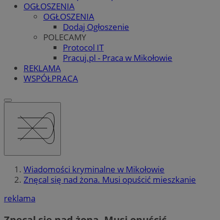
OGŁOSZENIA
OGŁOSZENIA
Dodaj Ogłoszenie
POLECAMY
Protocol IT
Pracuj.pl - Praca w Mikołowie
REKLAMA
WSPÓŁPRACA
Wiadomości kryminalne w Mikołowie
Znęcal się nad żona. Musi opuścić mieszkanie
reklama
Znęcal się nad żona. Musi opuścić