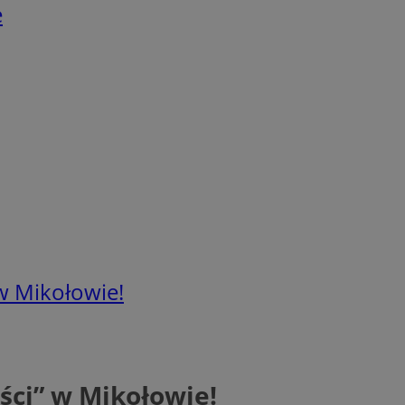
e
w Mikołowie!
ści” w Mikołowie!