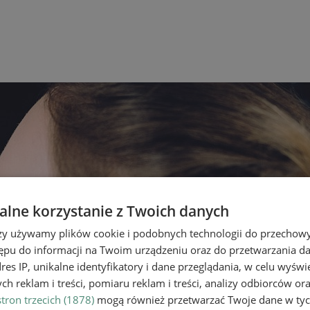
lne korzystanie z Twoich danych
rzy używamy plików cookie i podobnych technologii do przechow
ępu do informacji na Twoim urządzeniu oraz do przetwarzania 
dres IP, unikalne identyfikatory i dane przeglądania, w celu wyświ
h reklam i treści, pomiaru reklam i treści, analizy odbiorców or
tron trzecich (1878)
mogą również przetwarzać Twoje dane w tych