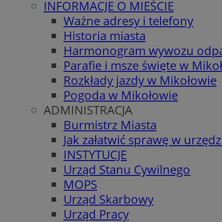
INFORMACJE O MIEŚCIE
Ważne adresy i telefony
Historia miasta
Harmonogram wywozu odp
Parafie i msze święte w Miko
Rozkłady jazdy w Mikołowie
Pogoda w Mikołowie
ADMINISTRACJA
Burmistrz Miasta
Jak załatwić sprawę w urzędz
INSTYTUCJE
Urząd Stanu Cywilnego
MOPS
Urząd Skarbowy
Urząd Pracy