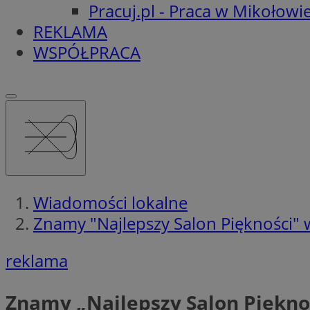
Pracuj.pl - Praca w Mikołowi
REKLAMA
WSPÓŁPRACA
Wiadomości lokalne
Znamy "Najlepszy Salon Piękności" 
reklama
Znamy „Najlepszy Salon Piękno