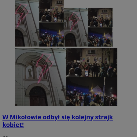
W Mikołowie odbył się kolejny strajk
kobiet!