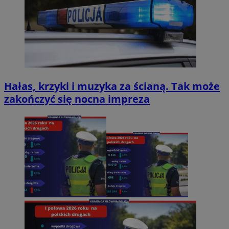
Hałas, krzyki i muzyka za ścianą. Tak może
zakończyć się nocna impreza