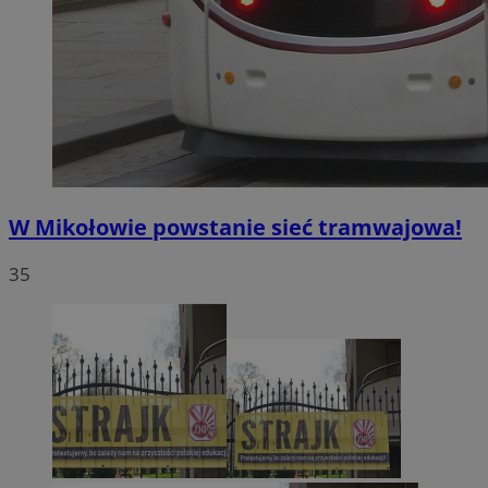
W Mikołowie powstanie sieć tramwajowa!
35