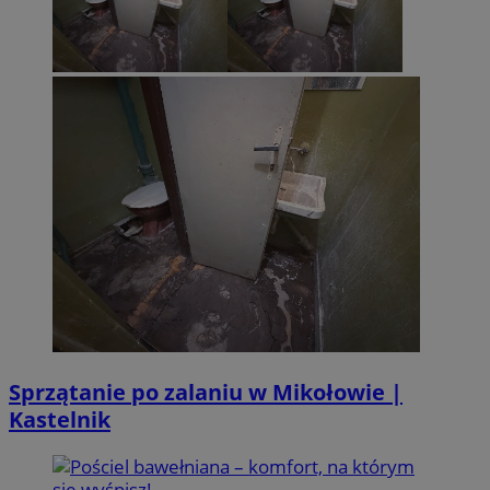
Sprzątanie po zalaniu w Mikołowie |
Kastelnik