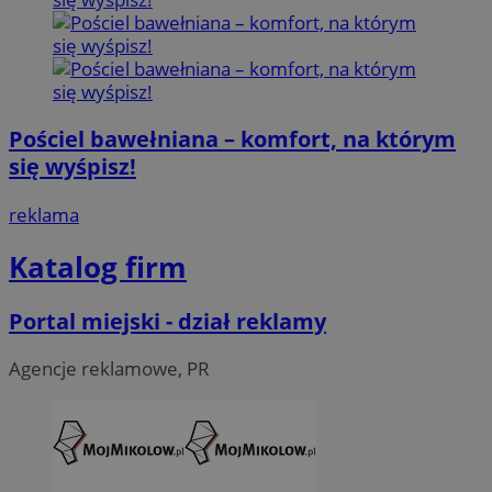
Pościel bawełniana – komfort, na którym
się wyśpisz!
reklama
Katalog firm
Portal miejski - dział reklamy
Agencje reklamowe, PR