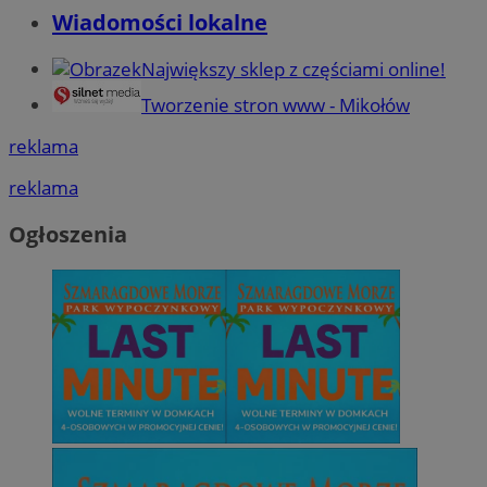
Wiadomości lokalne
Największy sklep z częściami online!
Tworzenie stron www - Mikołów
reklama
reklama
Ogłoszenia