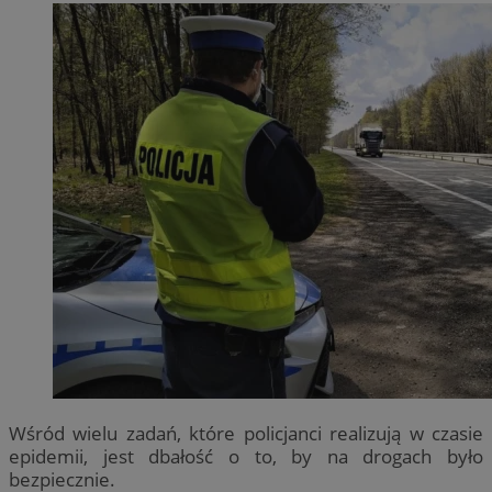
Wśród wielu zadań, które policjanci realizują w czasie
epidemii, jest dbałość o to, by na drogach było
bezpiecznie.