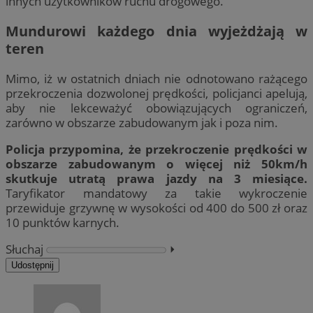
innych użytkowników ruchu drogowego.
Mundurowi każdego dnia wyjeżdżają w
teren
Mimo, iż w ostatnich dniach nie odnotowano rażącego
przekroczenia dozwolonej prędkości, policjanci apelują,
aby nie lekceważyć obowiązujących ograniczeń,
zarówno w obszarze zabudowanym jak i poza nim.
Policja przypomina, że przekroczenie prędkości w
obszarze zabudowanym o więcej niż 50km/h
skutkuje utratą prawa jazdy na 3 miesiące.
Taryfikator mandatowy za takie wykroczenie
przewiduje grzywnę w wysokości od 400 do 500 zł oraz
10 punktów karnych.
Słuchaj
⏵︎
Udostępnij