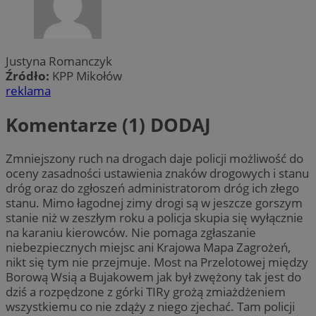
Justyna Romanczyk
Źródło:
KPP Mikołów
reklama
Komentarze (1)
DODAJ
Zmniejszony ruch na drogach daje policji możliwość do
oceny zasadności ustawienia znaków drogowych i stanu
dróg oraz do zgłoszeń administratorom dróg ich złego
stanu. Mimo łagodnej zimy drogi są w jeszcze gorszym
stanie niż w zeszłym roku a policja skupia się wyłącznie
na karaniu kierowców. Nie pomaga zgłaszanie
niebezpiecznych miejsc ani Krajowa Mapa Zagrożeń,
nikt się tym nie przejmuje. Most na Przelotowej między
Borową Wsią a Bujakowem jak był zwężony tak jest do
dziś a rozpędzone z górki TIRy grożą zmiażdżeniem
wszystkiemu co nie zdąży z niego zjechać. Tam policji