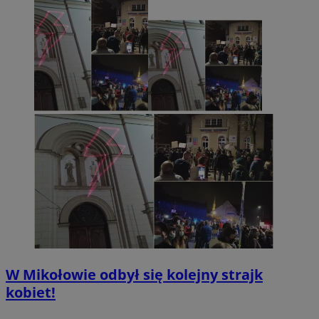
W Mikołowie odbył się kolejny strajk
kobiet!