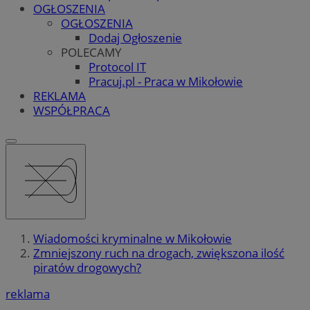
OGŁOSZENIA
OGŁOSZENIA
Dodaj Ogłoszenie
POLECAMY
Protocol IT
Pracuj.pl - Praca w Mikołowie
REKLAMA
WSPÓŁPRACA
Wiadomości kryminalne w Mikołowie
Zmniejszony ruch na drogach, zwiększona ilość
piratów drogowych?
reklama