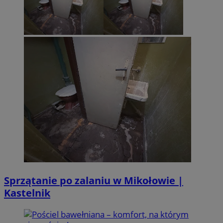
Sprzątanie po zalaniu w Mikołowie |
Kastelnik