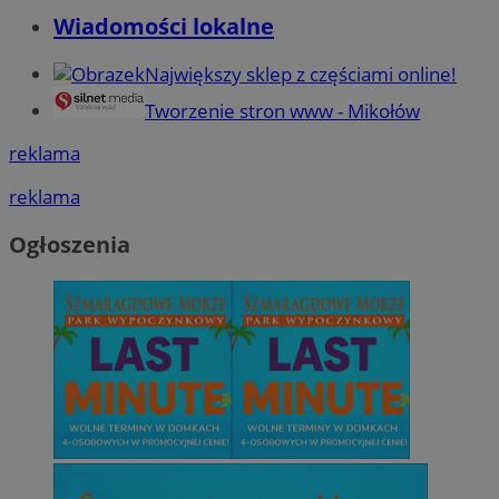
Wiadomości lokalne
Największy sklep z częściami online!
Tworzenie stron www - Mikołów
reklama
reklama
Ogłoszenia