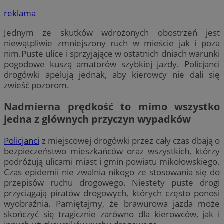
reklama
Jednym ze skutków wdrożonych obostrzeń jest
niewątpliwie zmniejszony ruch w mieście jak i poza
nim.Puste ulice i sprzyjające w ostatnich dniach warunki
pogodowe kuszą amatorów szybkiej jazdy. Policjanci
drogówki apelują jednak, aby kierowcy nie dali się
zwieść pozorom.
Nadmierna prędkość to mimo wszystko
jedna z głównych przyczyn wypadków
Policjanci
z miejscowej drogówki przez cały czas dbają o
bezpieczeństwo mieszkańców oraz wszystkich, którzy
podróżują ulicami miast i gmin powiatu mikołowskiego.
Czas epidemii nie zwalnia nikogo ze stosowania się do
przepisów ruchu drogowego. Niestety puste drogi
przyciągają piratów drogowych, których często ponosi
wyobraźnia. Pamiętajmy, że brawurowa jazda może
skończyć się tragicznie zarówno dla kierowców, jak i