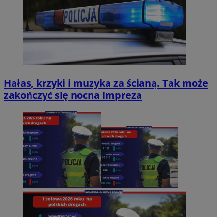
Hałas, krzyki i muzyka za ścianą. Tak może
zakończyć się nocna impreza