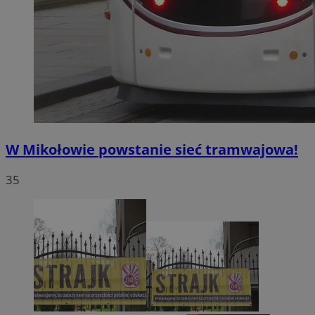
W Mikołowie powstanie sieć tramwajowa!
35