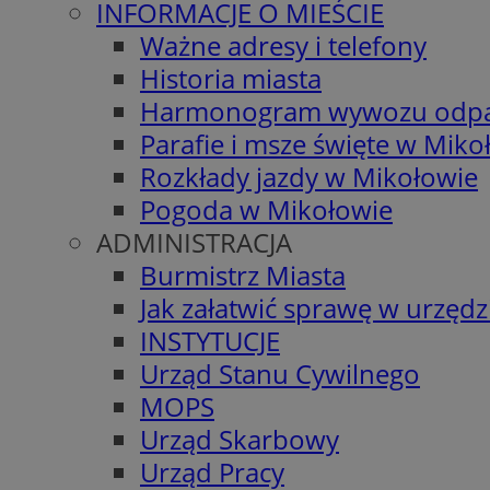
INFORMACJE O MIEŚCIE
Ważne adresy i telefony
Historia miasta
Harmonogram wywozu odp
Parafie i msze święte w Miko
Rozkłady jazdy w Mikołowie
Pogoda w Mikołowie
ADMINISTRACJA
Burmistrz Miasta
Jak załatwić sprawę w urzędz
INSTYTUCJE
Urząd Stanu Cywilnego
MOPS
Urząd Skarbowy
Urząd Pracy