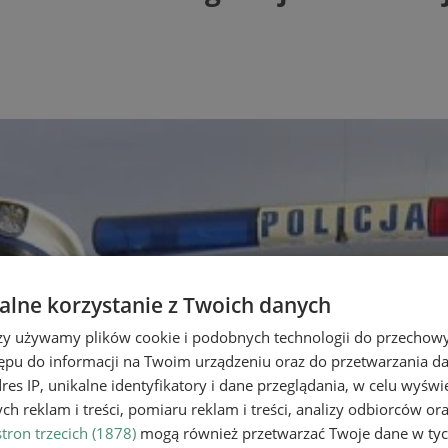
lne korzystanie z Twoich danych
rzy używamy plików cookie i podobnych technologii do przechow
ępu do informacji na Twoim urządzeniu oraz do przetwarzania 
dres IP, unikalne identyfikatory i dane przeglądania, w celu wyświ
h reklam i treści, pomiaru reklam i treści, analizy odbiorców or
tron trzecich (1878)
mogą również przetwarzać Twoje dane w tych