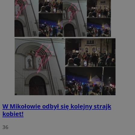
W Mikołowie odbył się kolejny strajk
kobiet!
36