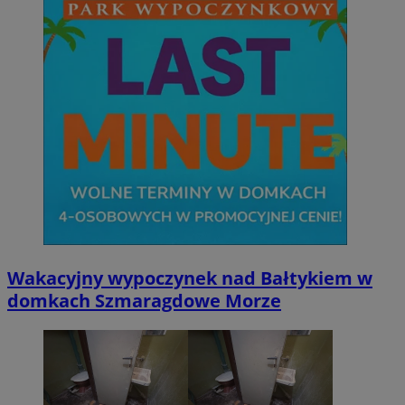
Wakacyjny wypoczynek nad Bałtykiem w
domkach Szmaragdowe Morze