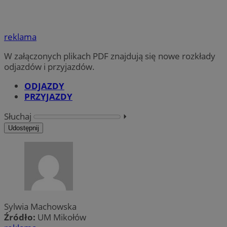
reklama
W załączonych plikach PDF znajdują się nowe rozkłady
odjazdów i przyjazdów.
ODJAZDY
PRZYJAZDY
Słuchaj
⏵︎
Udostępnij
Sylwia Machowska
Źródło:
UM Mikołów