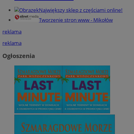
Największy sklep z częściami online!
Tworzenie stron www - Mikołów
reklama
reklama
Ogłoszenia