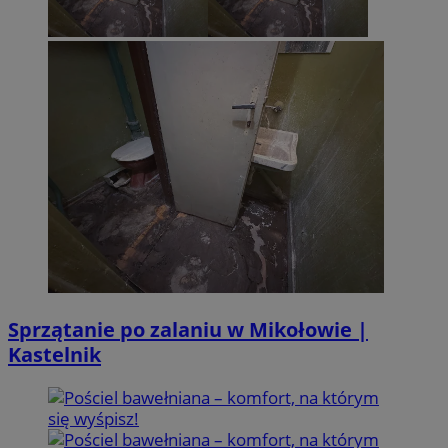
Sprzątanie po zalaniu w Mikołowie |
Kastelnik