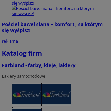
Pościel bawełniana – komfort, na którym
się wyśpisz!
reklama
Katalog firm
Farbland - farby, kleje, lakiery
Lakiery samochodowe