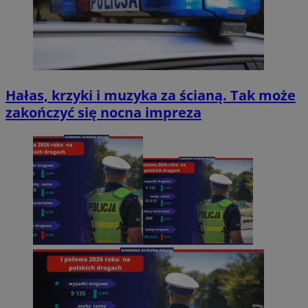
Hałas, krzyki i muzyka za ścianą. Tak może
zakończyć się nocna impreza