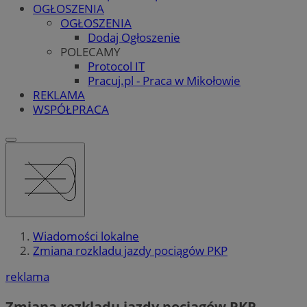
OGŁOSZENIA
OGŁOSZENIA
Dodaj Ogłoszenie
POLECAMY
Protocol IT
Pracuj.pl - Praca w Mikołowie
REKLAMA
WSPÓŁPRACA
Wiadomości lokalne
Zmiana rozkladu jazdy pociągów PKP
reklama
Zmiana rozkladu jazdy pociągów PKP