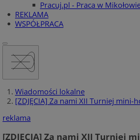
Pracuj.pl - Praca w Mikołowi
REKLAMA
WSPÓŁPRACA
Wiadomości lokalne
[ZDJĘCIA] Za nami XII Turniej mini-
reklama
[ZDJĘCIA] Za nami XII Turniej m