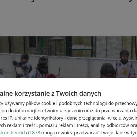
lne korzystanie z Twoich danych
rzy używamy plików cookie i podobnych technologii do przechow
ępu do informacji na Twoim urządzeniu oraz do przetwarzania 
dres IP, unikalne identyfikatory i dane przeglądania, w celu wyświ
h reklam i treści, pomiaru reklam i treści, analizy odbiorców or
tron trzecich (1878)
mogą również przetwarzać Twoje dane w tych