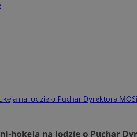
e
hokeja na lodzie o Puchar Dyrektora MOSi
ini-hokeja na lodzie o Puchar D