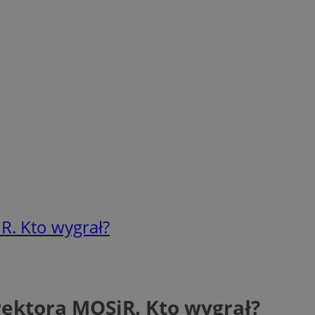
R. Kto wygrał?
yrektora MOSiR. Kto wygrał?