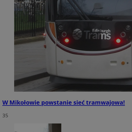
W Mikołowie powstanie sieć tramwajowa!
35