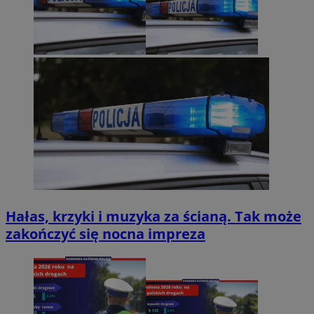
Hałas, krzyki i muzyka za ścianą. Tak może
zakończyć się nocna impreza