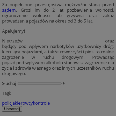
Za popełnione przestępstwa mężczyźni staną przed
sądem
. Grozi im do 2 lat pozbawienia wolności,
ograniczenie wolności lub grzywna oraz zakaz
prowadzenia pojazdów na okres od 3 do 5 lat.
Apelujemy!
Nietrzeźwi oraz
będący pod wpływem narkotyków użytkownicy dróg:
kierujący pojazdami, a także rowerzyści i piesi to realne
zagrożenie w ruchu drogowym. Prowadząc
pojazd pod wpływem alkoholu stanowisz zagrożenie dla
życia i zdrowia własnego oraz innych uczestników ruchu
drogowego.
Słuchaj
⏵︎
Tagi:
policja
kierowcy
kontrole
Udostępnij