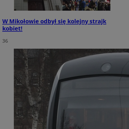
W Mikołowie odbył się kolejny strajk
kobiet!
36