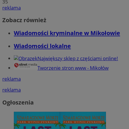
35
reklama
Zobacz również
Wiadomości kryminalne w Mikołowie
Wiadomości lokalne
Największy sklep z częściami online!
Tworzenie stron www - Mikołów
reklama
reklama
Ogłoszenia