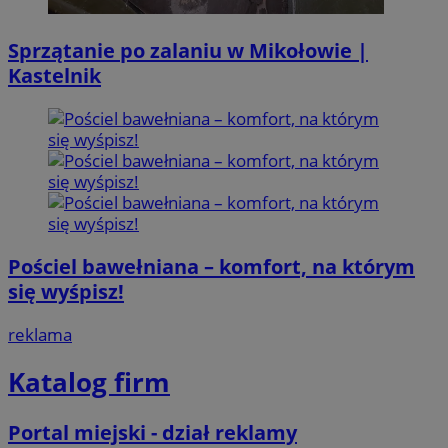
Sprzątanie po zalaniu w Mikołowie |
Kastelnik
Pościel bawełniana – komfort, na którym
się wyśpisz!
reklama
Katalog firm
Portal miejski - dział reklamy