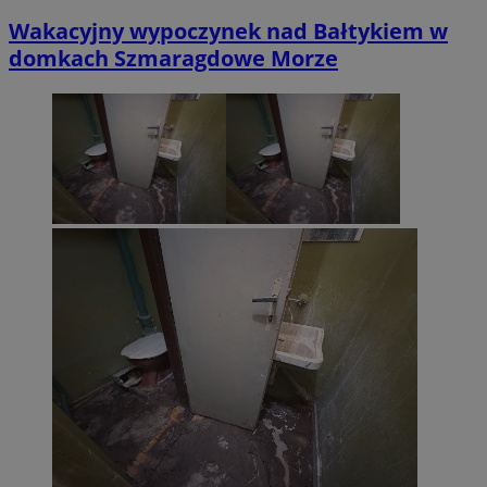
Wakacyjny wypoczynek nad Bałtykiem w
domkach Szmaragdowe Morze