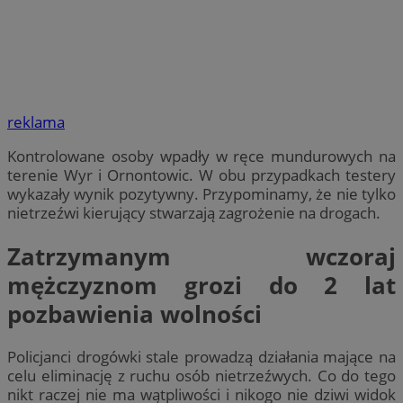
reklama
Kontrolowane osoby wpadły w ręce mundurowych na
terenie Wyr i Ornontowic. W obu przypadkach testery
wykazały wynik pozytywny. Przypominamy, że nie tylko
nietrzeźwi kierujący stwarzają zagrożenie na drogach.
Zatrzymanym wczoraj
mężczyznom grozi do 2 lat
pozbawienia wolności
Policjanci drogówki stale prowadzą działania mające na
celu eliminację z ruchu osób nietrzeźwych. Co do tego
nikt raczej nie ma wątpliwości i nikogo nie dziwi widok