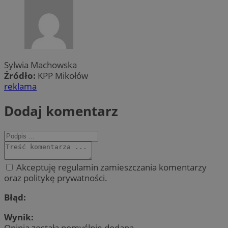
Sylwia Machowska
Źródło:
KPP Mikołów
reklama
Dodaj komentarz
Akceptuję regulamin zamieszczania komentarzy
oraz politykę prywatności.
Błąd:
Wynik:
Opinia została pomyślnie dodana.