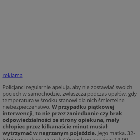
reklama
Policjanci regularnie apelują, aby nie zostawiać swoich
pociech w samochodzie, zwłaszcza podczas upałów, gdy
temperatura w środku stanowi dla nich śmiertelne
niebezpieczeństwo.
W przypadku piątkowej
interwencji, to nie przez zaniedbanie czy brak
odpowiedzialności ze strony opiekuna, mały
chłopiec przez kilkanaście minut musiał
wytrzymać w nagrzanym pojeździe.
Jego matka, 32-
letnia mieszkanka Łazisk Górnych po godzinie 14.00