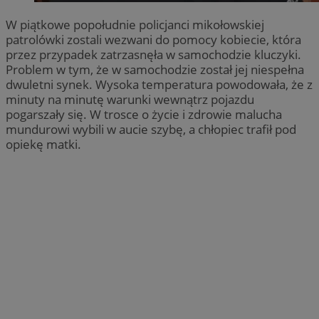
W piątkowe popołudnie policjanci mikołowskiej
patrolówki zostali wezwani do pomocy kobiecie, która
przez przypadek zatrzasnęła w samochodzie kluczyki.
Problem w tym, że w samochodzie został jej niespełna
dwuletni synek. Wysoka temperatura powodowała, że z
minuty na minutę warunki wewnątrz pojazdu
pogarszały się. W trosce o życie i zdrowie malucha
mundurowi wybili w aucie szybę, a chłopiec trafił pod
opiekę matki.