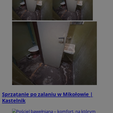
Sprzątanie po zalaniu w Mikołowie |
Kastelnik