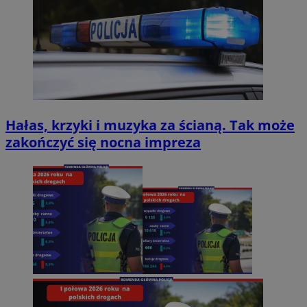
Hałas, krzyki i muzyka za ścianą. Tak może
zakończyć się nocna impreza