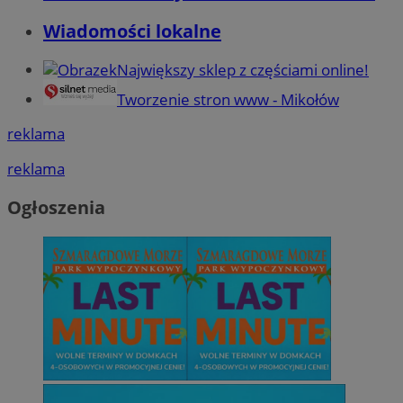
Wiadomości lokalne
Największy sklep z częściami online!
Tworzenie stron www - Mikołów
reklama
reklama
Ogłoszenia