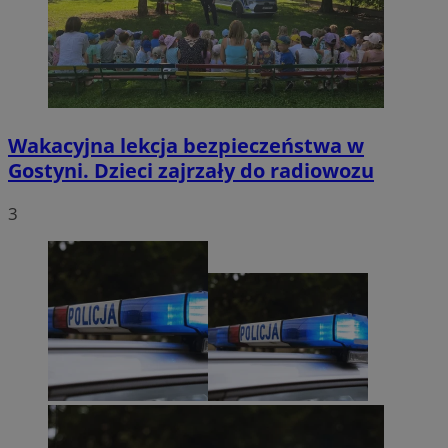
Wakacyjna lekcja bezpieczeństwa w
Gostyni. Dzieci zajrzały do radiowozu
3