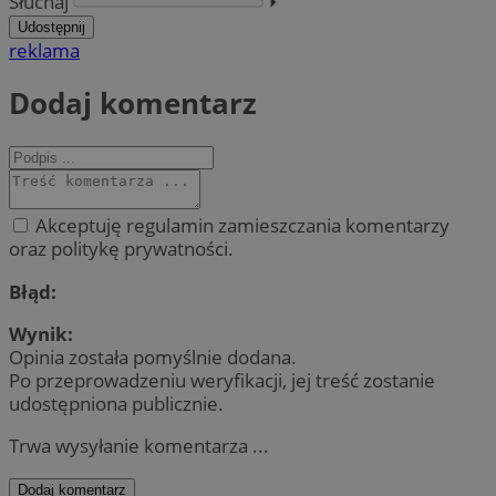
Słuchaj
⏵︎
Udostępnij
reklama
Dodaj komentarz
Akceptuję regulamin zamieszczania komentarzy
oraz politykę prywatności.
Błąd:
Wynik:
Opinia została pomyślnie dodana.
Po przeprowadzeniu weryfikacji, jej treść zostanie
udostępniona publicznie.
Trwa wysyłanie komentarza ...
Dodaj komentarz