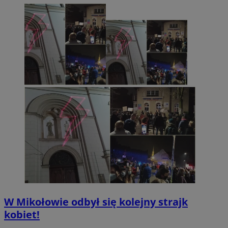
W Mikołowie odbył się kolejny strajk
kobiet!