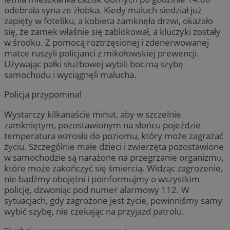
odebrała syna ze żłobka. Kiedy maluch siedział już
zapięty w foteliku, a kobieta zamknęła drzwi, okazało
się, że zamek właśnie się zablokował, a kluczyki zostały
w środku. Z pomocą roztrzęsionej i zdenerwowanej
matce ruszyli policjanci z mikołowskiej prewencji.
Używając pałki służbowej wybili boczną szybę
samochodu i wyciągnęli malucha.
Policja przypomina!
Wystarczy kilkanaście minut, aby w szczelnie
zamkniętym, pozostawionym na słońcu pojeździe
temperatura wzrosła do poziomu, który może zagrażać
życiu. Szczególnie małe dzieci i zwierzęta pozostawione
w samochodzie są narażone na przegrzanie organizmu,
które może zakończyć się śmiercią. Widząc zagrożenie,
nie bądźmy obojętni i poinformujmy o wszystkim
policję, dzwoniąc pod numer alarmowy 112. W
sytuacjach, gdy zagrożone jest życie, powinniśmy samy
wybić szybę, nie czekając na przyjazd patrolu.