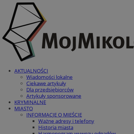
AKTUALNOŚCI
Wiadomości lokalne
Ciekawe artykuły
Dla przedsiębiorców
Artykuły sponsorowane
KRYMINALNE
MIASTO
INFORMACJE O MIEŚCIE
Ważne adresy i telefony
Historia miasta
Harmonogram wywozu odpadów