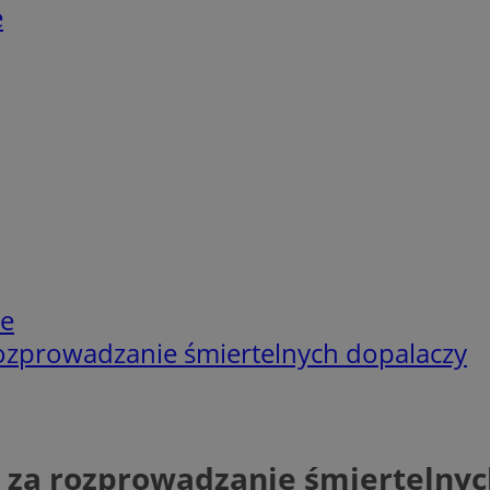
e
ie
 rozprowadzanie śmiertelnych dopalaczy
n, za rozprowadzanie śmiertelny