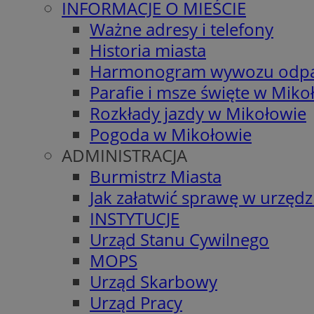
INFORMACJE O MIEŚCIE
Ważne adresy i telefony
Historia miasta
Harmonogram wywozu odp
Parafie i msze święte w Miko
Rozkłady jazdy w Mikołowie
Pogoda w Mikołowie
ADMINISTRACJA
Burmistrz Miasta
Jak załatwić sprawę w urzędz
INSTYTUCJE
Urząd Stanu Cywilnego
MOPS
Urząd Skarbowy
Urząd Pracy