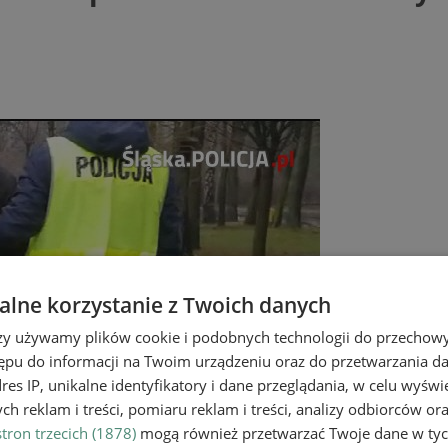
lne korzystanie z Twoich danych
rzy używamy plików cookie i podobnych technologii do przechow
ępu do informacji na Twoim urządzeniu oraz do przetwarzania 
dres IP, unikalne identyfikatory i dane przeglądania, w celu wyświ
h reklam i treści, pomiaru reklam i treści, analizy odbiorców or
tron trzecich (1878)
mogą również przetwarzać Twoje dane w tych