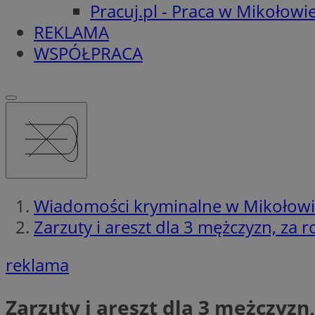
Pracuj.pl - Praca w Mikołowi
REKLAMA
WSPÓŁPRACA
Wiadomości kryminalne w Mikołow
Zarzuty i areszt dla 3 mężczyzn, za
reklama
Zarzuty i areszt dla 3 mężczyz