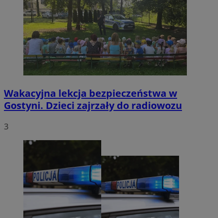
Wakacyjna lekcja bezpieczeństwa w
Gostyni. Dzieci zajrzały do radiowozu
3