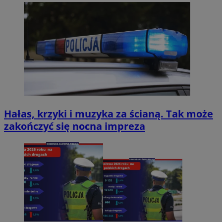
Hałas, krzyki i muzyka za ścianą. Tak może
zakończyć się nocna impreza