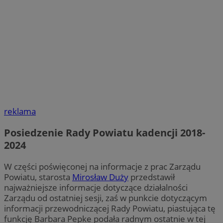
reklama
Posiedzenie Rady Powiatu kadencji 2018-
2024
W części poświęconej na informacje z prac Zarządu
Powiatu, starosta
Mirosław Duży
przedstawił
najważniejsze informacje dotyczące działalności
Zarządu od ostatniej sesji, zaś w punkcie dotyczącym
informacji przewodniczącej Rady Powiatu, piastująca tę
funkcję Barbara Pepke podała radnym ostatnie w tej