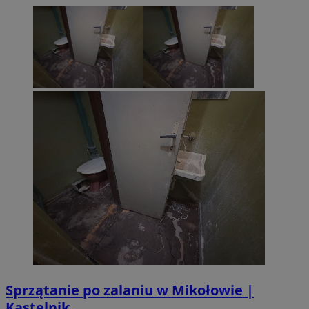
Sprzątanie po zalaniu w Mikołowie |
Kastelnik