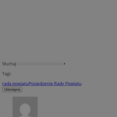
Słuchaj
⏵︎
Tagi:
rada powiatu
Posiedzenie Rady Powiatu
Udostępnij