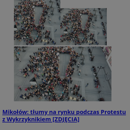
Mikołów: tłumy na rynku podczas Protestu
z Wykrzyknikiem [ZDJĘCIA]