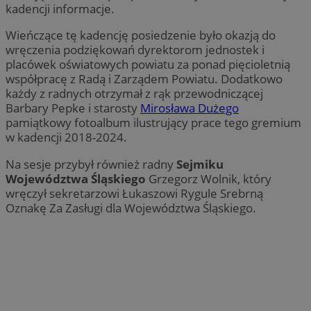
kadencji informacje.
Wieńczące tę kadencję posiedzenie było okazją do
wręczenia podziękowań dyrektorom jednostek i
placówek oświatowych powiatu za ponad pięcioletnią
współpracę z Radą i Zarządem Powiatu. Dodatkowo
każdy z radnych otrzymał z rąk przewodniczącej
Barbary Pepke i starosty
Mirosława Dużego
pamiątkowy fotoalbum ilustrujący prace tego gremium
w kadencji 2018-2024.
Na sesje przybył również radny
Sejmiku
Województwa Śląskiego
Grzegorz Wolnik, który
wręczył sekretarzowi Łukaszowi Rygule Srebrną
Oznakę Za Zasługi dla Województwa Śląskiego.