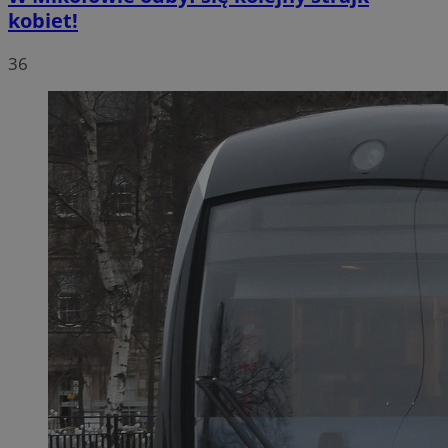
kobiet!
36