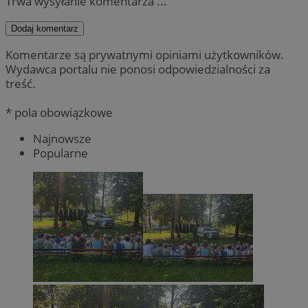
Trwa wysyłanie komentarza ...
Dodaj komentarz
Komentarze są prywatnymi opiniami użytkowników.
Wydawca portalu nie ponosi odpowiedzialności za
treść.
* pola obowiązkowe
Najnowsze
Popularne