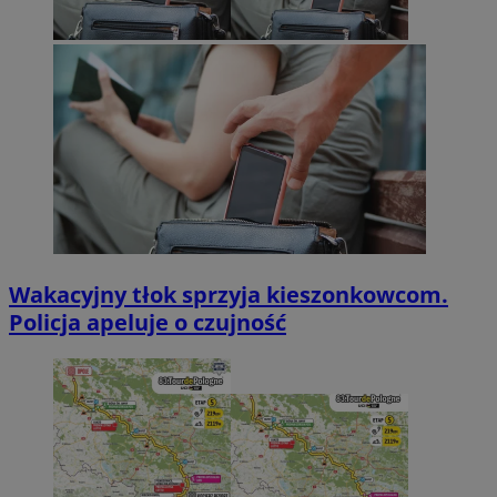
Wakacyjny tłok sprzyja kieszonkowcom.
Policja apeluje o czujność