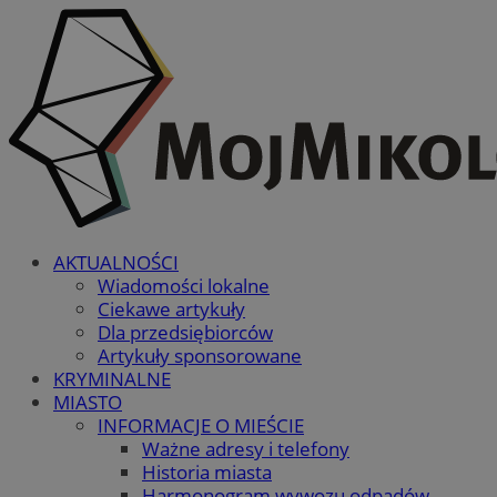
AKTUALNOŚCI
Wiadomości lokalne
Ciekawe artykuły
Dla przedsiębiorców
Artykuły sponsorowane
KRYMINALNE
MIASTO
INFORMACJE O MIEŚCIE
Ważne adresy i telefony
Historia miasta
Harmonogram wywozu odpadów