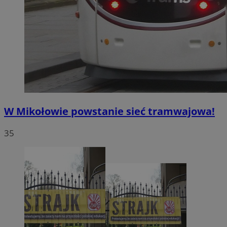
W Mikołowie powstanie sieć tramwajowa!
35