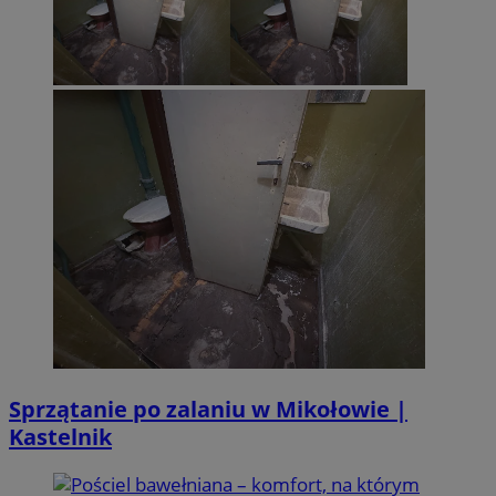
Sprzątanie po zalaniu w Mikołowie |
Kastelnik