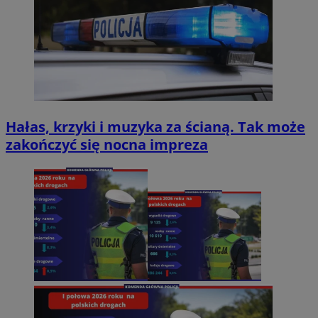
Hałas, krzyki i muzyka za ścianą. Tak może
zakończyć się nocna impreza