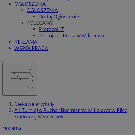
OGŁOSZENIA
OGŁOSZENIA
Dodaj Ogłoszenie
POLECAMY
Protocol IT
Pracuj.pl - Praca w Mikołowie
REKLAMA
WSPÓŁPRACA
Ciekawe artykuły
XII Turniej o Puchar Burmistrza Mikołowa w Piłce
Siatkowej Młodziczek
reklama