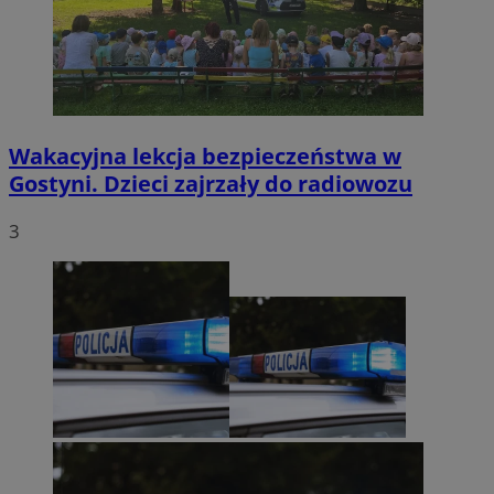
Wakacyjna lekcja bezpieczeństwa w
Gostyni. Dzieci zajrzały do radiowozu
3