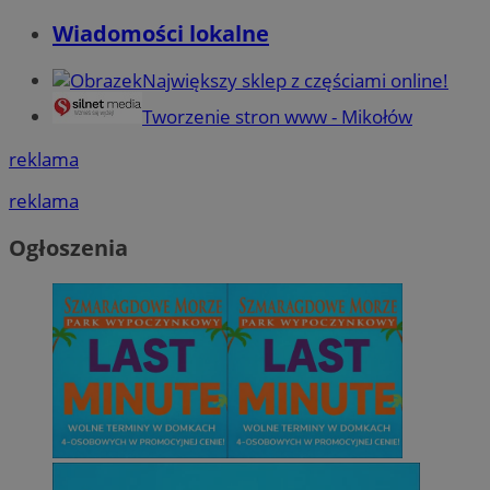
Wiadomości lokalne
Największy sklep z częściami online!
Tworzenie stron www - Mikołów
reklama
reklama
Ogłoszenia