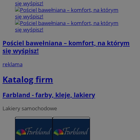
Pościel bawełniana – komfort, na którym
się wyśpisz!
reklama
Katalog firm
Farbland - farby, kleje, lakiery
Lakiery samochodowe