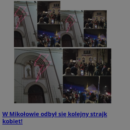
W Mikołowie odbył się kolejny strajk
kobiet!