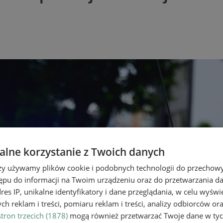
lne korzystanie z Twoich danych
rzy używamy plików cookie i podobnych technologii do przechow
ępu do informacji na Twoim urządzeniu oraz do przetwarzania 
dres IP, unikalne identyfikatory i dane przeglądania, w celu wyświ
h reklam i treści, pomiaru reklam i treści, analizy odbiorców or
tron trzecich (1878)
mogą również przetwarzać Twoje dane w tych