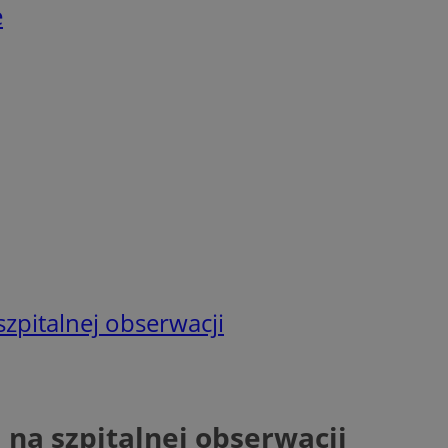
e
zpitalnej obserwacji
na szpitalnej obserwacji