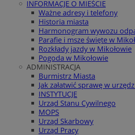
INFORMACJE O MIEŚCIE
Ważne adresy i telefony
Historia miasta
Harmonogram wywozu odp
Parafie i msze święte w Miko
Rozkłady jazdy w Mikołowie
Pogoda w Mikołowie
ADMINISTRACJA
Burmistrz Miasta
Jak załatwić sprawę w urzędz
INSTYTUCJE
Urząd Stanu Cywilnego
MOPS
Urząd Skarbowy
Urząd Pracy