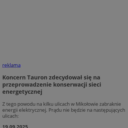
reklama
Koncern Tauron zdecydował się na
przeprowadzenie konserwacji sieci
energetycznej
Z tego powodu na kilku ulicach w Mikołowie zabraknie
energii elektrycznej. Prądu nie będzie na następujących
ulicach:
19.09.2025