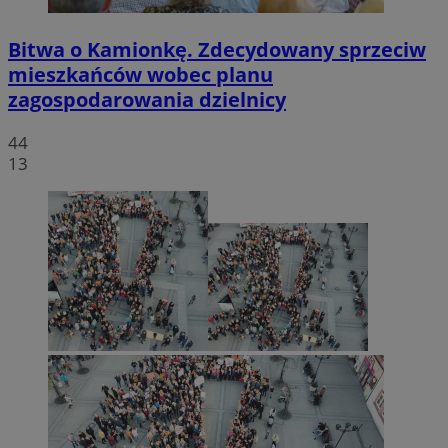
Bitwa o Kamionkę. Zdecydowany sprzeciw
mieszkańców wobec planu
zagospodarowania dzielnicy
44
13