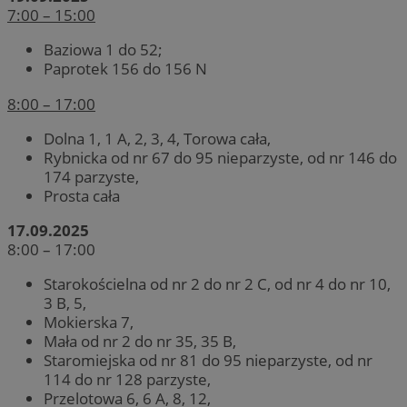
7:00 – 15:00
Baziowa 1 do 52;
Paprotek 156 do 156 N
8:00 – 17:00
Dolna 1, 1 A, 2, 3, 4, Torowa cała,
Rybnicka od nr 67 do 95 nieparzyste, od nr 146 do
174 parzyste,
Prosta cała
17.09.2025
8:00 – 17:00
Starokościelna od nr 2 do nr 2 C, od nr 4 do nr 10,
3 B, 5,
Mokierska 7,
Mała od nr 2 do nr 35, 35 B,
Staromiejska od nr 81 do 95 nieparzyste, od nr
114 do nr 128 parzyste,
Przelotowa 6, 6 A, 8, 12,