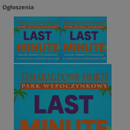
Ogłoszenia