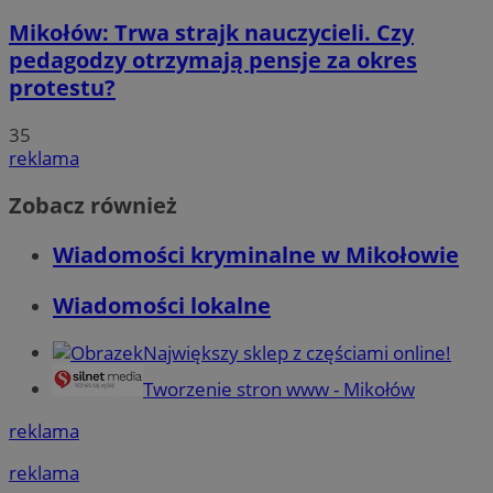
Mikołów: Trwa strajk nauczycieli. Czy
pedagodzy otrzymają pensje za okres
protestu?
35
reklama
Zobacz również
Wiadomości kryminalne w Mikołowie
Wiadomości lokalne
Największy sklep z częściami online!
Tworzenie stron www - Mikołów
reklama
reklama