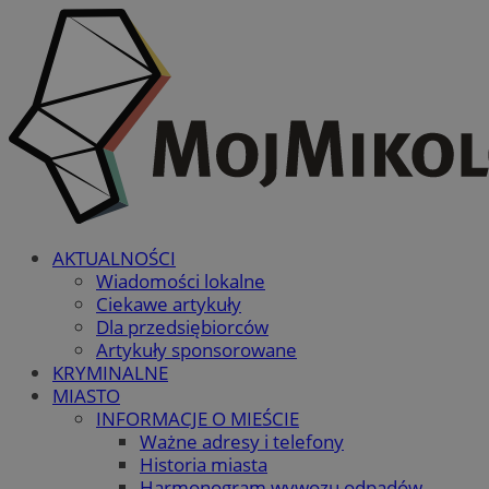
AKTUALNOŚCI
Wiadomości lokalne
Ciekawe artykuły
Dla przedsiębiorców
Artykuły sponsorowane
KRYMINALNE
MIASTO
INFORMACJE O MIEŚCIE
Ważne adresy i telefony
Historia miasta
Harmonogram wywozu odpadów