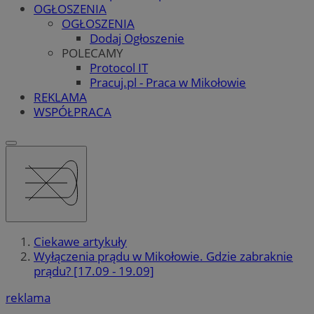
OGŁOSZENIA
OGŁOSZENIA
Dodaj Ogłoszenie
POLECAMY
Protocol IT
Pracuj.pl - Praca w Mikołowie
REKLAMA
WSPÓŁPRACA
Ciekawe artykuły
Wyłączenia prądu w Mikołowie. Gdzie zabraknie
prądu? [17.09 - 19.09]
reklama