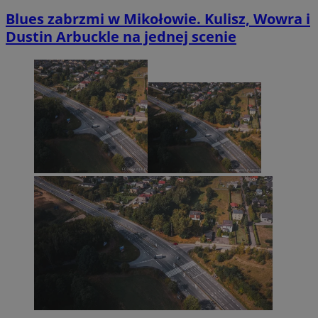
Blues zabrzmi w Mikołowie. Kulisz, Wowra i
Dustin Arbuckle na jednej scenie