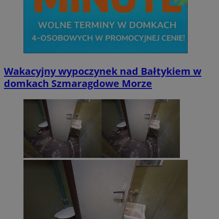
Wakacyjny wypoczynek nad Bałtykiem w
domkach Szmaragdowe Morze