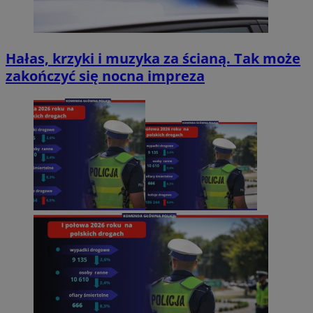
Hałas, krzyki i muzyka za ścianą. Tak może
zakończyć się nocna impreza