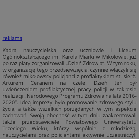
reklama
Kadra nauczycielska oraz uczniowie I Liceum
Ogólnokształcącego im. Karola Miarki w Mikołowie, już
po raz piąty zorganizowali „Dzień Zdrowia”. W tym roku,
w organizację tego przedsięwzięcia, czynnie włączyli się
również mikołowscy policjanci z proflaktykiem st. sierż.
Arturem Ceranem na czele. Dzień ten był
uwieńczeniem profilaktycznej pracy policji w zakresie
realizacji „Narodowego Programu Zdrowia na lata 2016-
2020”. Ideą imprezy było promowanie zdrowego stylu
życia, a także wszelkich porządanych w tym aspekcie
zachowań. Swoją obecność w tym dniu zaakcentowali
także przedstawiciele Powiatowego Uniwersytetu
Trzeciego Wieku, którzy wspólnie z młodzieżą,
nauczycielami oraz policjantami aktywnie uczestniczyli