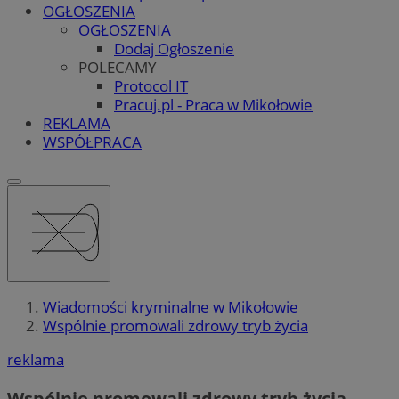
OGŁOSZENIA
OGŁOSZENIA
Dodaj Ogłoszenie
POLECAMY
Protocol IT
Pracuj.pl - Praca w Mikołowie
REKLAMA
WSPÓŁPRACA
Wiadomości kryminalne w Mikołowie
Wspólnie promowali zdrowy tryb życia
reklama
Wspólnie promowali zdrowy tryb życia