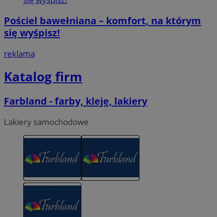
Pościel bawełniana – komfort, na którym
się wyśpisz!
reklama
Katalog firm
Farbland - farby, kleje, lakiery
Lakiery samochodowe