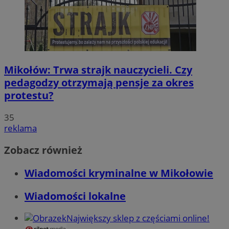
Mikołów: Trwa strajk nauczycieli. Czy
pedagodzy otrzymają pensje za okres
protestu?
35
reklama
Zobacz również
Wiadomości kryminalne w Mikołowie
Wiadomości lokalne
Największy sklep z częściami online!