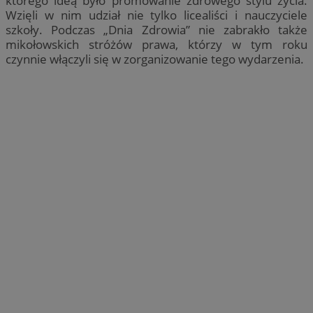
którego ideą było promowanie zdrowego stylu życia.
Wzięli w nim udział nie tylko licealiści i nauczyciele
szkoły. Podczas „Dnia Zdrowia” nie zabrakło także
mikołowskich stróżów prawa, którzy w tym roku
czynnie włączyli się w zorganizowanie tego wydarzenia.