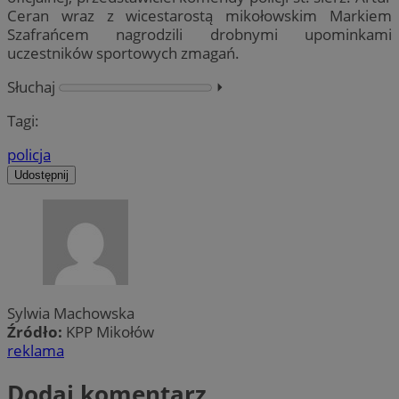
Ceran wraz z wicestarostą mikołowskim Markiem
Szafrańcem nagrodzili drobnymi upominkami
uczestników sportowych zmagań.
Słuchaj
⏵︎
Tagi:
policja
Udostępnij
Sylwia Machowska
Źródło:
KPP Mikołów
reklama
Dodaj komentarz