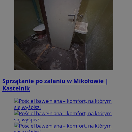
Sprzątanie po zalaniu w Mikołowie |
Kastelnik