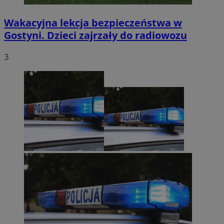
Wakacyjna lekcja bezpieczeństwa w
Gostyni. Dzieci zajrzały do radiowozu
3