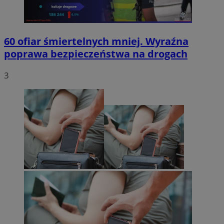
60 ofiar śmiertelnych mniej. Wyraźna
poprawa bezpieczeństwa na drogach
3