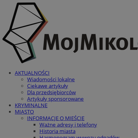
AKTUALNOŚCI
Wiadomości lokalne
Ciekawe artykuły
Dla przedsiębiorców
Artykuły sponsorowane
KRYMINALNE
MIASTO
INFORMACJE O MIEŚCIE
Ważne adresy i telefony
Historia miasta
Harmonogram wywozu odpadów