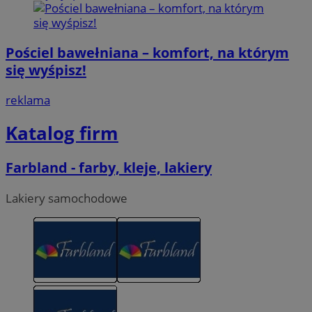
Pościel bawełniana – komfort, na którym
się wyśpisz!
reklama
Katalog firm
Farbland - farby, kleje, lakiery
Lakiery samochodowe