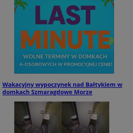
Wakacyjny wypoczynek nad Bałtykiem w
domkach Szmaragdowe Morze