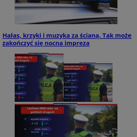
Hałas, krzyki i muzyka za ścianą. Tak może
zakończyć się nocna impreza