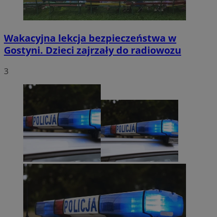
Wakacyjna lekcja bezpieczeństwa w
Gostyni. Dzieci zajrzały do radiowozu
3