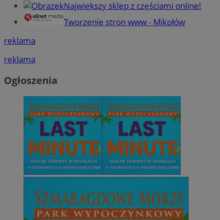
Największy sklep z częściami online!
Tworzenie stron www - Mikołów
reklama
reklama
Ogłoszenia