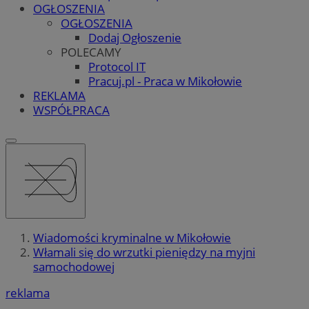
OGŁOSZENIA
OGŁOSZENIA
Dodaj Ogłoszenie
POLECAMY
Protocol IT
Pracuj.pl - Praca w Mikołowie
REKLAMA
WSPÓŁPRACA
Wiadomości kryminalne w Mikołowie
Włamali się do wrzutki pieniędzy na myjni
samochodowej
reklama