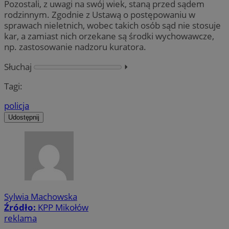
Pozostali, z uwagi na swój wiek, staną przed sądem
rodzinnym. Zgodnie z Ustawą o postępowaniu w
sprawach nieletnich, wobec takich osób sąd nie stosuje
kar, a zamiast nich orzekane są środki wychowawcze,
np. zastosowanie nadzoru kuratora.
Słuchaj
⏵︎
Tagi:
policja
Udostępnij
Sylwia Machowska
Źródło:
KPP Mikołów
reklama