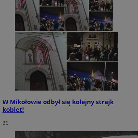
W Mikołowie odbył się kolejny strajk
kobiet!
36