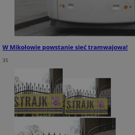
W Mikołowie powstanie sieć tramwajowa!
35