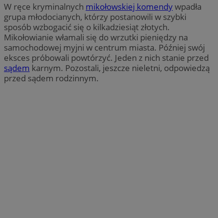
W ręce kryminalnych
mikołowskiej komendy
wpadła
grupa młodocianych, którzy postanowili w szybki
sposób wzbogacić się o kilkadziesiąt złotych.
Mikołowianie włamali się do wrzutki pieniędzy na
samochodowej myjni w centrum miasta. Później swój
eksces próbowali powtórzyć. Jeden z nich stanie przed
sądem
karnym. Pozostali, jeszcze nieletni, odpowiedzą
przed sądem rodzinnym.