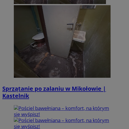
Sprzątanie po zalaniu w Mikołowie |
Kastelnik