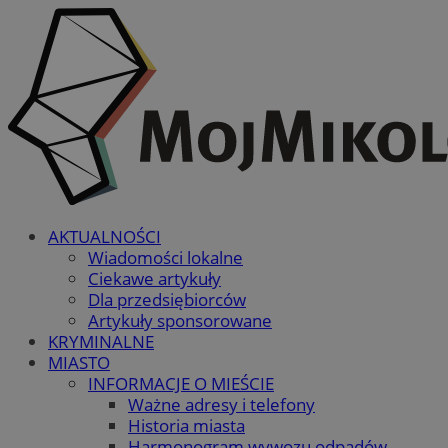
AKTUALNOŚCI
Wiadomości lokalne
Ciekawe artykuły
Dla przedsiębiorców
Artykuły sponsorowane
KRYMINALNE
MIASTO
INFORMACJE O MIEŚCIE
Ważne adresy i telefony
Historia miasta
Harmonogram wywozu odpadów