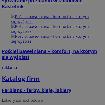
Sprzątanie po zalaniu w Mikołowie |
Kastelnik
Pościel bawełniana – komfort, na którym
się wyśpisz!
reklama
Katalog firm
Farbland - farby, kleje, lakiery
Lakiery samochodowe