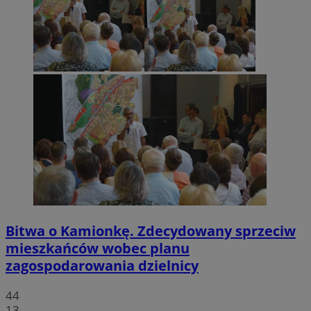
Bitwa o Kamionkę. Zdecydowany sprzeciw
mieszkańców wobec planu
zagospodarowania dzielnicy
44
13