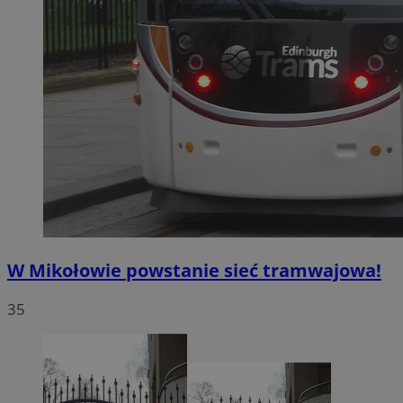
W Mikołowie powstanie sieć tramwajowa!
35