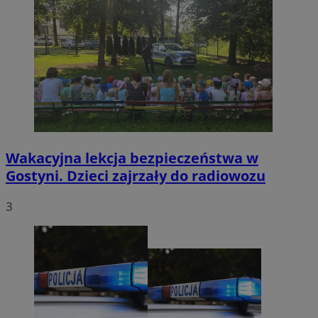
Wakacyjna lekcja bezpieczeństwa w
Gostyni. Dzieci zajrzały do radiowozu
3