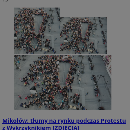
Mikołów: tłumy na rynku podczas Protestu
z Wykrzyknikiem [ZDJĘCIA]