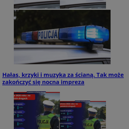
Hałas, krzyki i muzyka za ścianą. Tak może
zakończyć się nocna impreza