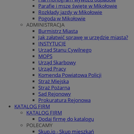
Parafie i msze święte w Mikołowie
Rozkłady jazdy w Mikołowie
Pogoda w Mikołowie
ADMINISTRACJA
Burmistrz Miasta
Jak załatwić sprawę w urzędzie miasta?
INSTYTUCJE
Urząd Stanu Cywilnego
MOPS
Urząd Skarbowy
Urząd Pracy
Komenda Powiatowa Policji
Straż Miejska
Straż Pożarna
Sąd Rejonowy
Prokuratura Rejonowa
KATALOG FIRM
KATALOG FIRM
Dodaj firmę do katalogu
POLECAMY
Skup.io - Skup mieszkań