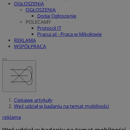
OGŁOSZENIA
OGŁOSZENIA
Dodaj Ogłoszenie
POLECAMY
Protocol IT
Pracuj.pl - Praca w Mikołowie
REKLAMA
WSPÓŁPRACA
Ciekawe artykuły
Weź udział w badaniu na temat mobilności
reklama
Weź udział w badaniu na temat mobilności