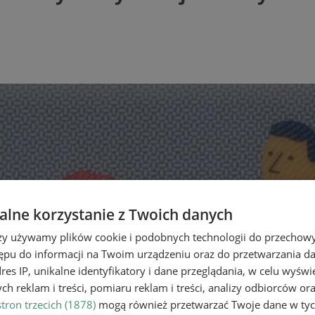
lne korzystanie z Twoich danych
rzy używamy plików cookie i podobnych technologii do przechow
ępu do informacji na Twoim urządzeniu oraz do przetwarzania 
dres IP, unikalne identyfikatory i dane przeglądania, w celu wyświ
h reklam i treści, pomiaru reklam i treści, analizy odbiorców or
tron trzecich (1878)
mogą również przetwarzać Twoje dane w tych