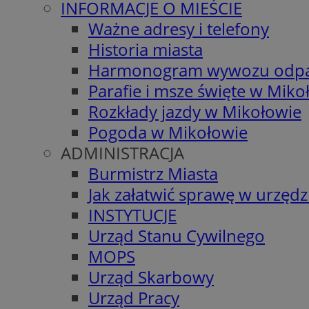
INFORMACJE O MIEŚCIE
Ważne adresy i telefony
Historia miasta
Harmonogram wywozu odp
Parafie i msze święte w Miko
Rozkłady jazdy w Mikołowie
Pogoda w Mikołowie
ADMINISTRACJA
Burmistrz Miasta
Jak załatwić sprawę w urzędz
INSTYTUCJE
Urząd Stanu Cywilnego
MOPS
Urząd Skarbowy
Urząd Pracy