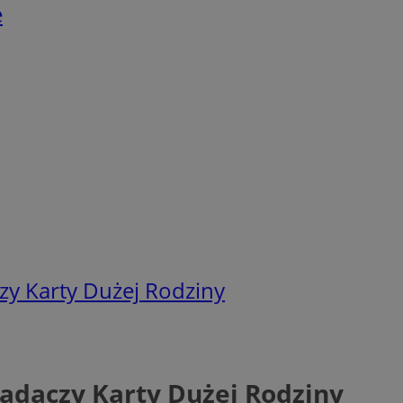
e
zy Karty Dużej Rodziny
adaczy Karty Dużej Rodziny