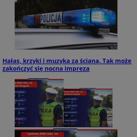
Hałas, krzyki i muzyka za ścianą. Tak może
zakończyć się nocna impreza