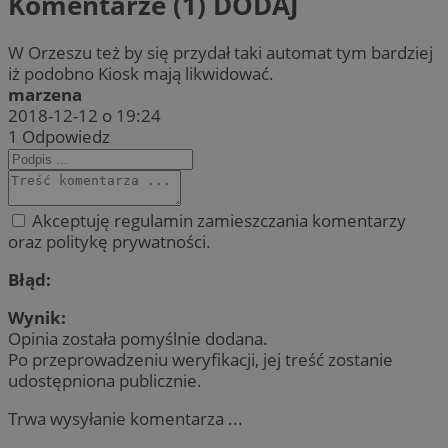
Komentarze (1)
DODAJ
W Orzeszu też by się przydał taki automat tym bardziej
iż podobno Kiosk mają likwidować.
marzena
2018-12-12 o 19:24
1
Odpowiedz
Akceptuję regulamin zamieszczania komentarzy
oraz politykę prywatności.
Błąd:
Wynik:
Opinia została pomyślnie dodana.
Po przeprowadzeniu weryfikacji, jej treść zostanie
udostępniona publicznie.
Trwa wysyłanie komentarza ...