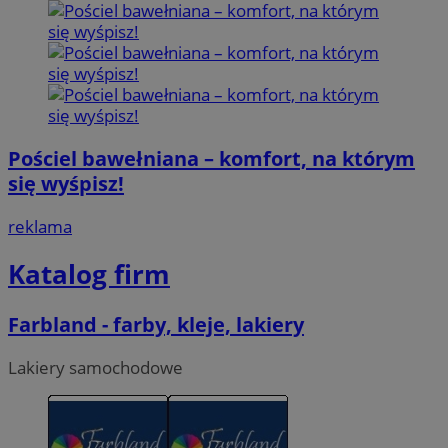
Pościel bawełniana – komfort, na którym
się wyśpisz!
reklama
Katalog firm
Farbland - farby, kleje, lakiery
Lakiery samochodowe