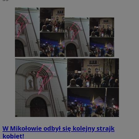
W Mikołowie odbył się kolejny strajk
kobiet!