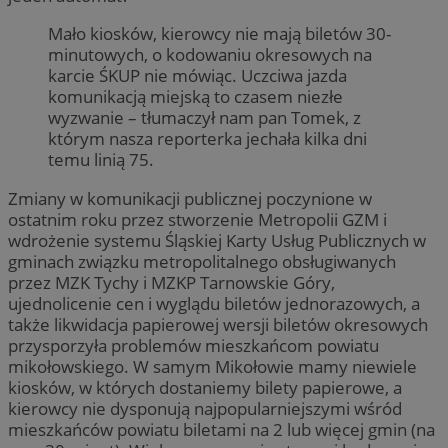
Mało kiosków, kierowcy nie mają biletów 30-
minutowych, o kodowaniu okresowych na
karcie ŚKUP nie mówiąc. Uczciwa jazda
komunikacją miejską to czasem niezłe
wyzwanie – tłumaczył nam pan Tomek, z
którym nasza reporterka jechała kilka dni
temu linią 75.
Zmiany w komunikacji publicznej poczynione w
ostatnim roku przez stworzenie Metropolii GZM i
wdrożenie systemu Śląskiej Karty Usług Publicznych w
gminach związku metropolitalnego obsługiwanych
przez MZK Tychy i MZKP Tarnowskie Góry,
ujednolicenie cen i wyglądu biletów jednorazowych, a
także likwidacja papierowej wersji biletów okresowych
przysporzyła problemów mieszkańcom powiatu
mikołowskiego. W samym Mikołowie mamy niewiele
kiosków, w których dostaniemy bilety papierowe, a
kierowcy nie dysponują najpopularniejszymi wśród
mieszkańców powiatu biletami na 2 lub więcej gmin (na