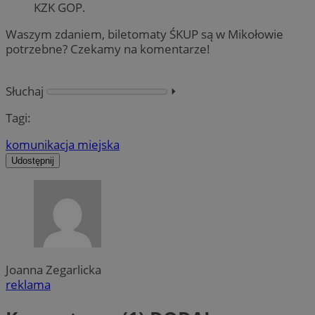
KZK GOP.
Waszym zdaniem, biletomaty ŚKUP są w Mikołowie
potrzebne? Czekamy na komentarze!
Słuchaj
⏵︎
Tagi:
komunikacja miejska
Udostępnij
Joanna Zegarlicka
reklama