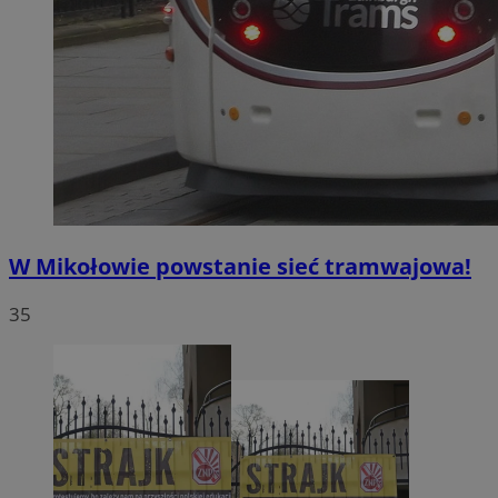
W Mikołowie powstanie sieć tramwajowa!
35