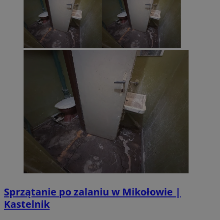
Sprzątanie po zalaniu w Mikołowie |
Kastelnik