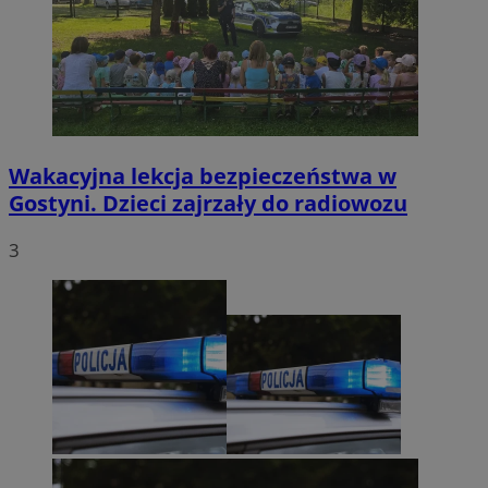
Wakacyjna lekcja bezpieczeństwa w
Gostyni. Dzieci zajrzały do radiowozu
3