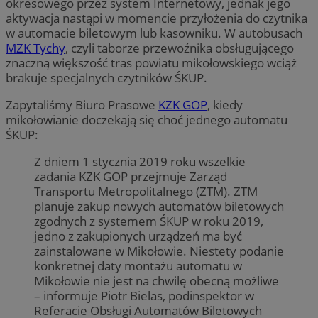
okresowego przez system Internetowy, jednak jego
aktywacja nastąpi w momencie przyłożenia do czytnika
w automacie biletowym lub kasowniku. W autobusach
MZK Tychy
, czyli taborze przewoźnika obsługującego
znaczną większość tras powiatu mikołowskiego wciąż
brakuje specjalnych czytników ŚKUP.
Zapytaliśmy Biuro Prasowe
KZK GOP
, kiedy
mikołowianie doczekają się choć jednego automatu
ŚKUP:
Z dniem 1 stycznia 2019 roku wszelkie
zadania KZK GOP przejmuje Zarząd
Transportu Metropolitalnego (ZTM). ZTM
planuje zakup nowych automatów biletowych
zgodnych z systemem ŚKUP w roku 2019,
jedno z zakupionych urządzeń ma być
zainstalowane w Mikołowie. Niestety podanie
konkretnej daty montażu automatu w
Mikołowie nie jest na chwilę obecną możliwe
– informuje Piotr Bielas, podinspektor w
Referacie Obsługi Automatów Biletowych