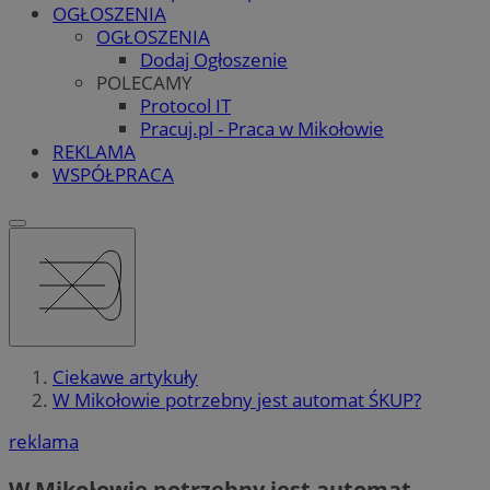
OGŁOSZENIA
OGŁOSZENIA
Dodaj Ogłoszenie
POLECAMY
Protocol IT
Pracuj.pl - Praca w Mikołowie
REKLAMA
WSPÓŁPRACA
Ciekawe artykuły
W Mikołowie potrzebny jest automat ŚKUP?
reklama
W Mikołowie potrzebny jest automat