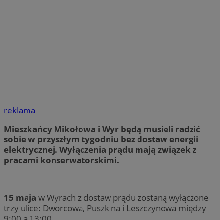
reklama
Mieszkańcy Mikołowa i Wyr będą musieli radzić
sobie w przyszłym tygodniu bez dostaw energii
elektrycznej. Wyłączenia prądu mają związek z
pracami konserwatorskimi.
15 maja
w Wyrach z dostaw prądu zostaną wyłączone
trzy ulice: Dworcowa, Puszkina i Leszczynowa między
9:00 a 13:00.