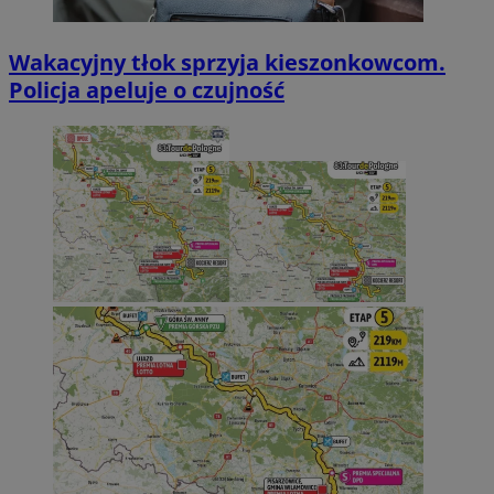
Wakacyjny tłok sprzyja kieszonkowcom.
Policja apeluje o czujność