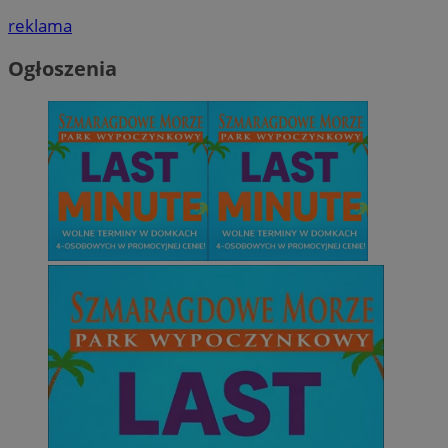
reklama
Ogłoszenia