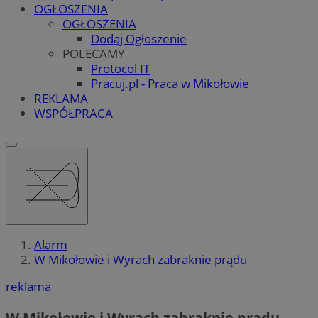
OGŁOSZENIA
OGŁOSZENIA
Dodaj Ogłoszenie
POLECAMY
Protocol IT
Pracuj.pl - Praca w Mikołowie
REKLAMA
WSPÓŁPRACA
Alarm
W Mikołowie i Wyrach zabraknie prądu
reklama
W Mikołowie i Wyrach zabraknie prądu