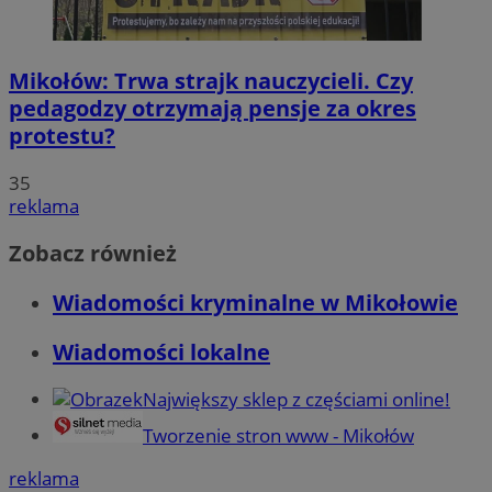
Mikołów: Trwa strajk nauczycieli. Czy
pedagodzy otrzymają pensje za okres
protestu?
35
reklama
Zobacz również
Wiadomości kryminalne w Mikołowie
Wiadomości lokalne
Największy sklep z częściami online!
Tworzenie stron www - Mikołów
reklama