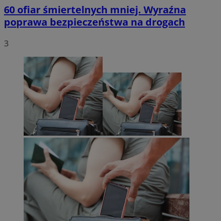
60 ofiar śmiertelnych mniej. Wyraźna
poprawa bezpieczeństwa na drogach
3