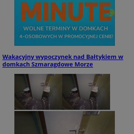
Wakacyjny wypoczynek nad Bałtykiem w
domkach Szmaragdowe Morze