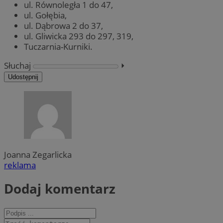
ul. Równoległa 1 do 47,
ul. Gołębia,
ul. Dąbrowa 2 do 37,
ul. Gliwicka 293 do 297, 319,
Tuczarnia-Kurniki.
Słuchaj
⏵︎
Udostępnij
Joanna Zegarlicka
reklama
Dodaj komentarz