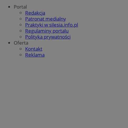
Portal
Redakcja
Patronat medialny
Praktyki w silesia.info.pl
Regulaminy portalu
Polityka prywatności
Oferta
Kontakt
Reklama