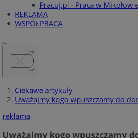
Pracuj.pl - Praca w Mikołowi
REKLAMA
WSPÓŁPRACA
Ciekawe artykuły
Uważajmy kogo wpuszczamy do do
reklama
Uważajmy kogo wpuszczamy d