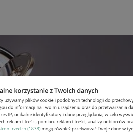
lne korzystanie z Twoich danych
rzy używamy plików cookie i podobnych technologii do przechow
ępu do informacji na Twoim urządzeniu oraz do przetwarzania 
dres IP, unikalne identyfikatory i dane przeglądania, w celu wyświ
h reklam i treści, pomiaru reklam i treści, analizy odbiorców or
tron trzecich (1878)
mogą również przetwarzać Twoje dane w tych