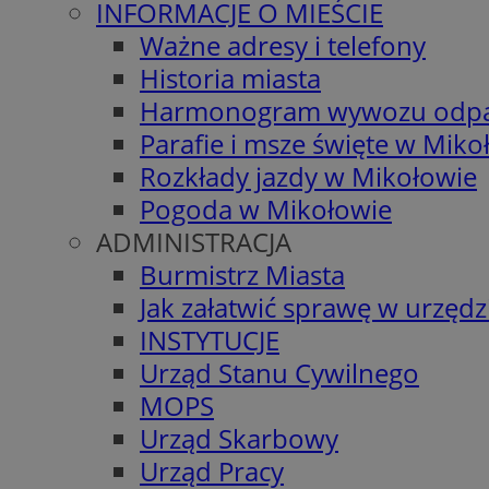
INFORMACJE O MIEŚCIE
Ważne adresy i telefony
Historia miasta
Harmonogram wywozu odp
Parafie i msze święte w Miko
Rozkłady jazdy w Mikołowie
Pogoda w Mikołowie
ADMINISTRACJA
Burmistrz Miasta
Jak załatwić sprawę w urzędz
INSTYTUCJE
Urząd Stanu Cywilnego
MOPS
Urząd Skarbowy
Urząd Pracy