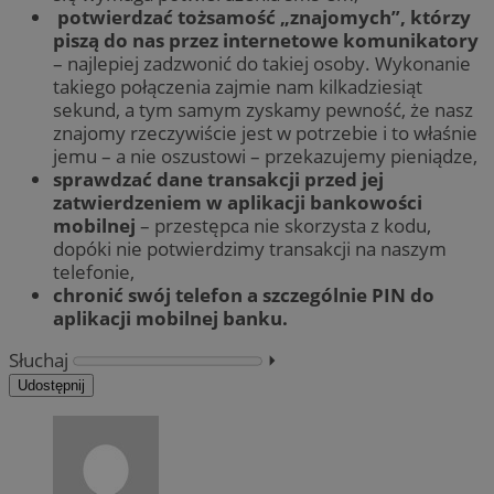
potwierdzać tożsamość „znajomych”, którzy
piszą do nas przez internetowe komunikatory
– najlepiej zadzwonić do takiej osoby. Wykonanie
takiego połączenia zajmie nam kilkadziesiąt
sekund, a tym samym zyskamy pewność, że nasz
znajomy rzeczywiście jest w potrzebie i to właśnie
jemu – a nie oszustowi – przekazujemy pieniądze,
sprawdzać dane transakcji przed jej
zatwierdzeniem w aplikacji bankowości
mobilnej
– przestępca nie skorzysta z kodu,
dopóki nie potwierdzimy transakcji na naszym
telefonie,
chronić swój telefon a szczególnie PIN do
aplikacji mobilnej banku.
Słuchaj
⏵︎
Udostępnij