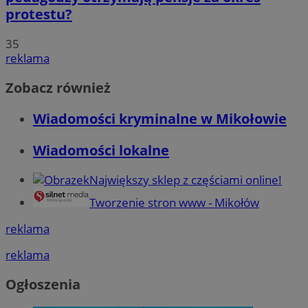
protestu?
35
reklama
Zobacz również
Wiadomości kryminalne w Mikołowie
Wiadomości lokalne
Największy sklep z częściami online!
Tworzenie stron www - Mikołów
reklama
reklama
Ogłoszenia