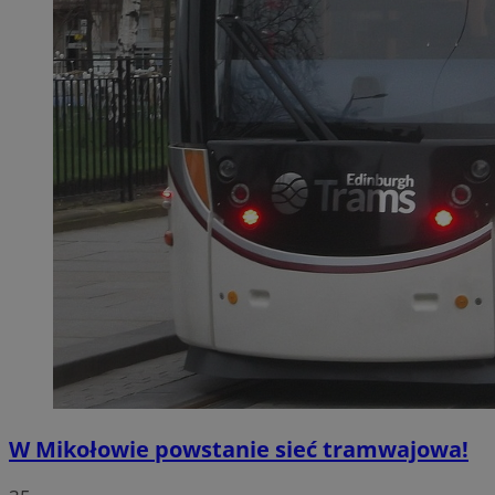
W Mikołowie powstanie sieć tramwajowa!