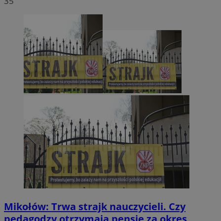
35
Mikołów: Trwa strajk nauczycieli. Czy
pedagodzy otrzymają pensje za okres