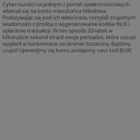
Cyberoszuści na jednym z portali społecznościowych
włamali się na konto mieszkańca Mikołowa.
Podszywając się pod ich właściciela, rozsyłali znajomym
wiadomości z prośbą o wygenerowanie kodów BLIK i
opłacenie transakcji. W ten sposób 33-latek w
kilkanaście sekund stracił swoje pieniądze, które oszust
wypłacił w bankomacie na terenie Szczecina. Bądźmy
czujni! Upewnijmy się komu podajemy nasz kod BLIK!