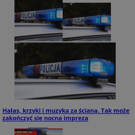
Hałas, krzyki i muzyka za ścianą. Tak może
zakończyć się nocna impreza