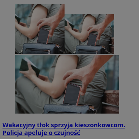
Wakacyjny tłok sprzyja kieszonkowcom.
Policja apeluje o czujność