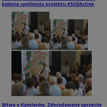
kolejne spotkania projektu #StillActive
Bitwa o Kamionkę. Zdecydowany sprzeciw