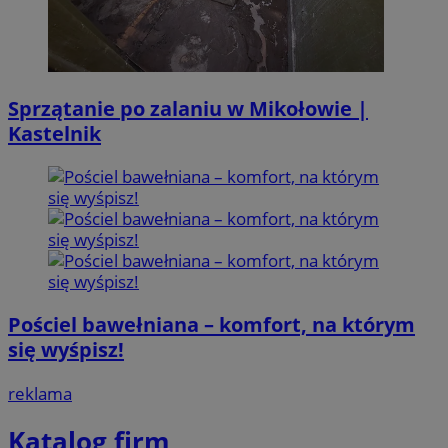
Sprzątanie po zalaniu w Mikołowie |
Kastelnik
Pościel bawełniana – komfort, na którym
się wyśpisz!
reklama
Katalog firm