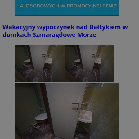
Wakacyjny wypoczynek nad Bałtykiem w
domkach Szmaragdowe Morze