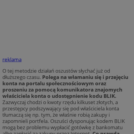
reklama
O tej metodzie działań oszustów słychać już od
dłuższego czasu.
Polega na włamaniu się i przejęciu
konta na portalu społecznościowym oraz
proszeniu za pomocą komunikatora znajomych
właściciela konta o udostępnienie kodu BLIK.
Zazwyczaj chodzi o kwoty rzędu kilkuset złotych, a
przestępcy podszywający się pod właściciela konta
tłumaczą się np. tym, że właśnie robią zakupy i
zapomnieli portfela. Oszuści dysponując kodem BLIK
mogą bez problemu wypłacić gotówkę z bankomatu
albo zapłacić za zakupy przez Internet.
Co prawda,