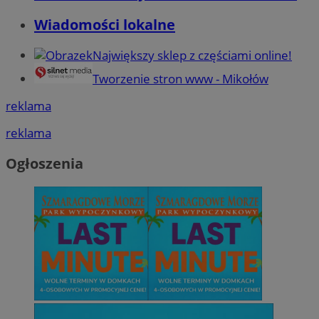
Wiadomości lokalne
Największy sklep z częściami online!
Tworzenie stron www - Mikołów
reklama
reklama
Ogłoszenia