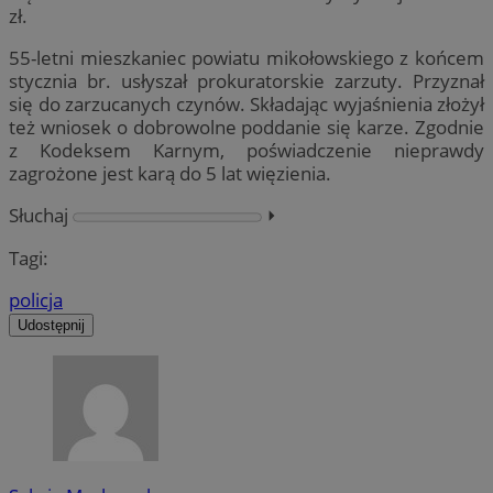
zł.
55-letni mieszkaniec powiatu mikołowskiego z końcem
stycznia br. usłyszał prokuratorskie zarzuty. Przyznał
się do zarzucanych czynów. Składając wyjaśnienia złożył
też wniosek o dobrowolne poddanie się karze. Zgodnie
z Kodeksem Karnym, poświadczenie nieprawdy
zagrożone jest karą do 5 lat więzienia.
Słuchaj
⏵︎
Tagi:
policja
Udostępnij