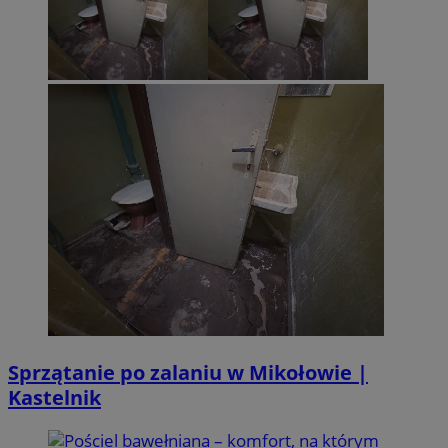
Sprzątanie po zalaniu w Mikołowie |
Kastelnik