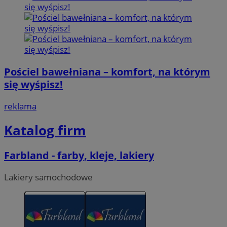
Pościel bawełniana – komfort, na którym
się wyśpisz!
reklama
Katalog firm
Farbland - farby, kleje, lakiery
Lakiery samochodowe