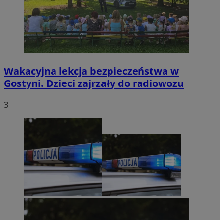
Wakacyjna lekcja bezpieczeństwa w
Gostyni. Dzieci zajrzały do radiowozu
3