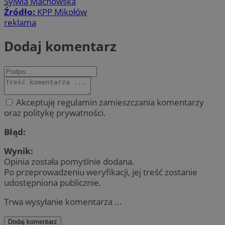
Sylwia Machowska
Źródło:
KPP Mikołów
reklama
Dodaj komentarz
Akceptuję regulamin zamieszczania komentarzy
oraz politykę prywatności.
Błąd:
Wynik:
Opinia została pomyślnie dodana.
Po przeprowadzeniu weryfikacji, jej treść zostanie
udostępniona publicznie.
Trwa wysyłanie komentarza ...
Dodaj komentarz