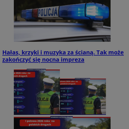
Hałas, krzyki i muzyka za ścianą. Tak może
zakończyć się nocna impreza