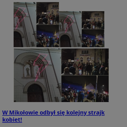
W Mikołowie odbył się kolejny strajk
kobiet!