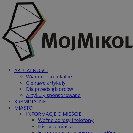
AKTUALNOŚCI
Wiadomości lokalne
Ciekawe artykuły
Dla przedsiębiorców
Artykuły sponsorowane
KRYMINALNE
MIASTO
INFORMACJE O MIEŚCIE
Ważne adresy i telefony
Historia miasta
Harmonogram wywozu odpadów