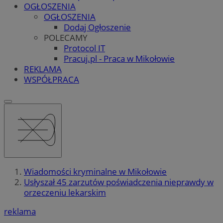
OGŁOSZENIA
OGŁOSZENIA
Dodaj Ogłoszenie
POLECAMY
Protocol IT
Pracuj.pl - Praca w Mikołowie
REKLAMA
WSPÓŁPRACA
Wiadomości kryminalne w Mikołowie
Usłyszał 45 zarzutów poświadczenia nieprawdy w
orzeczeniu lekarskim
reklama