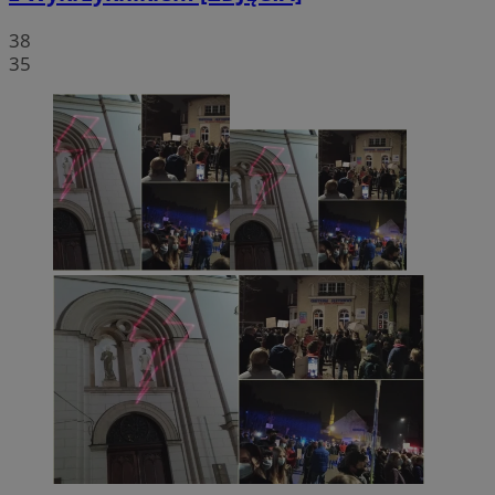
38
35