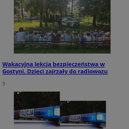
Wakacyjna lekcja bezpieczeństwa w
Gostyni. Dzieci zajrzały do radiowozu
3