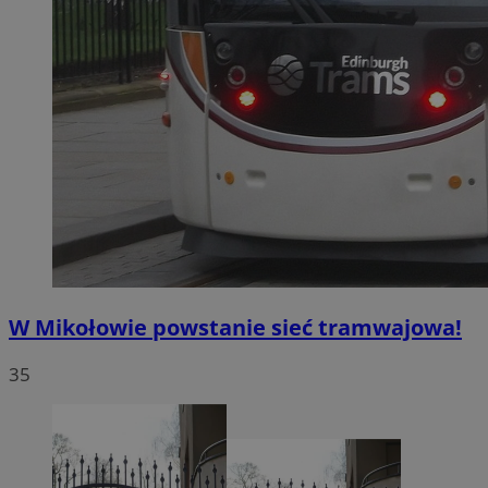
W Mikołowie powstanie sieć tramwajowa!
35