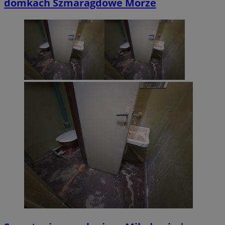
domkach Szmaragdowe Morze