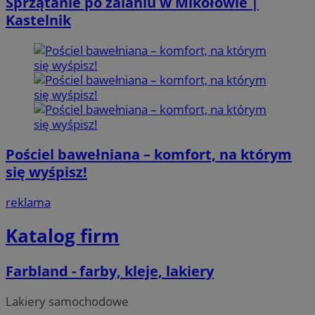
Sprzątanie po zalaniu w Mikołowie |
Kastelnik
Pościel bawełniana – komfort, na którym
się wyśpisz!
reklama
Katalog firm
Farbland - farby, kleje, lakiery
Lakiery samochodowe