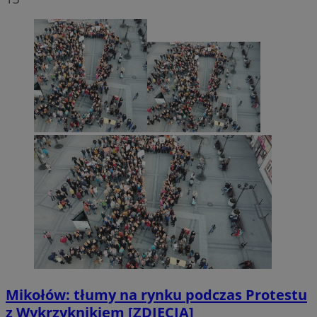
Mikołów: tłumy na rynku podczas Protestu
z Wykrzyknikiem [ZDJĘCIA]