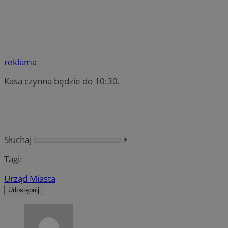
reklama
Kasa czynna będzie do 10:30.
Słuchaj
⏵︎
Tagi:
Urząd Miasta
Udostępnij