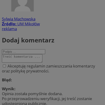
Sylwia Machowska
Źródło:
UM Mikołów
reklama
Dodaj komentarz
Akceptuję regulamin zamieszczania komentarzy
oraz politykę prywatności.
Błąd:
Wynik:
Opinia została pomyślnie dodana.
Po przeprowadzeniu weryfikacji, jej treść zostanie
udostępniona publicznie.