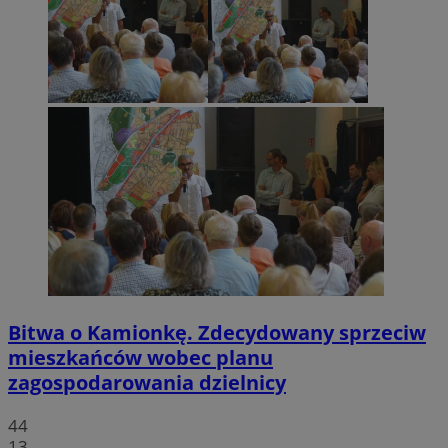
Bitwa o Kamionkę. Zdecydowany sprzeciw
mieszkańców wobec planu
zagospodarowania dzielnicy
44
13