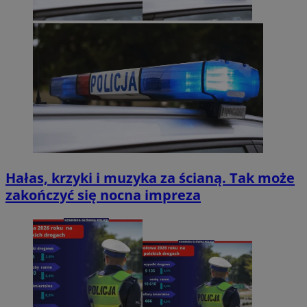
Hałas, krzyki i muzyka za ścianą. Tak może
zakończyć się nocna impreza