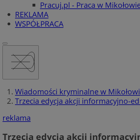
Pracuj.pl - Praca w Mikołowi
REKLAMA
WSPÓŁPRACA
Wiadomości kryminalne w Mikołow
Trzecia edycja akcji informacyjno-
reklama
Trzecia edycja akcji informacy