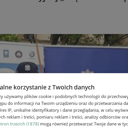
lne korzystanie z Twoich danych
rzy używamy plików cookie i podobnych technologii do przechow
ępu do informacji na Twoim urządzeniu oraz do przetwarzania 
dres IP, unikalne identyfikatory i dane przeglądania, w celu wyświ
h reklam i treści, pomiaru reklam i treści, analizy odbiorców or
tron trzecich (1878)
mogą również przetwarzać Twoje dane w tych