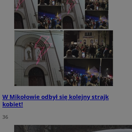
W Mikołowie odbył się kolejny strajk
kobiet!
36