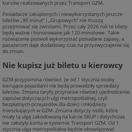
kursów realizowanych przez Transport GZM.
Posiadacze zakupionych i niewykorzystanych jeszcze
biletów „90 minut” i „Grupowych” nie muszą
przejmować się zwrotami. Przez cały 2026 rok te bilety
będą ważne i honorowane jak 120-minutowe. Takie
rozwiązanie pozwoli wykorzystać posiadane zapasy, a
pasażerom daje dodatkowy czas na przyzwyczajenie się
do zmian.
Nie kupisz już biletu u kierowcy
GZM przypomina również, że od 1 stycznia osoby
kierujące pojazdami nie będą prowadziły sprzedaży
biletów. Zmiana taryfy przyniesie również ujednolicenie
zapisów dotyczących ulgi metropolitalnej, czyli
bezpłatnych przejazdów dla dzieci i młodzieży
mieszkających w GZM. Zmiana dotyczy osób, które
miały tą ulgę zakodowaną na karcie ŚKUP i dotychczas
nie założyły konta w systemie Transport GZM. Od 1
stycznia ulga metropolitalna będzie obowiązywać