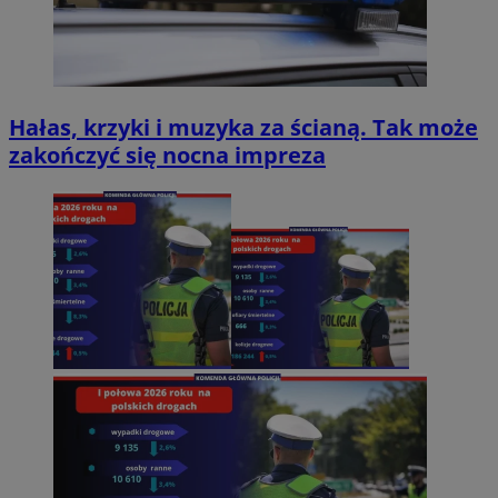
Hałas, krzyki i muzyka za ścianą. Tak może
zakończyć się nocna impreza