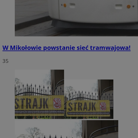
W Mikołowie powstanie sieć tramwajowa!
35