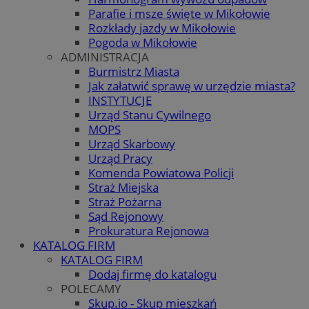
Parafie i msze święte w Mikołowie
Rozkłady jazdy w Mikołowie
Pogoda w Mikołowie
ADMINISTRACJA
Burmistrz Miasta
Jak załatwić sprawę w urzędzie miasta?
INSTYTUCJE
Urząd Stanu Cywilnego
MOPS
Urząd Skarbowy
Urząd Pracy
Komenda Powiatowa Policji
Straż Miejska
Straż Pożarna
Sąd Rejonowy
Prokuratura Rejonowa
KATALOG FIRM
KATALOG FIRM
Dodaj firmę do katalogu
POLECAMY
Skup.io - Skup mieszkań