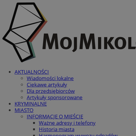
AKTUALNOŚCI
Wiadomości lokalne
Ciekawe artykuły
Dla przedsiębiorców
Artykuły sponsorowane
KRYMINALNE
MIASTO
INFORMACJE O MIEŚCIE
Ważne adresy i telefony
Historia miasta
Harmonogram wywozu odpadów