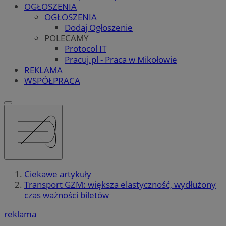
OGŁOSZENIA
OGŁOSZENIA
Dodaj Ogłoszenie
POLECAMY
Protocol IT
Pracuj.pl - Praca w Mikołowie
REKLAMA
WSPÓŁPRACA
Ciekawe artykuły
Transport GZM: większa elastyczność, wydłużony
czas ważności biletów
reklama