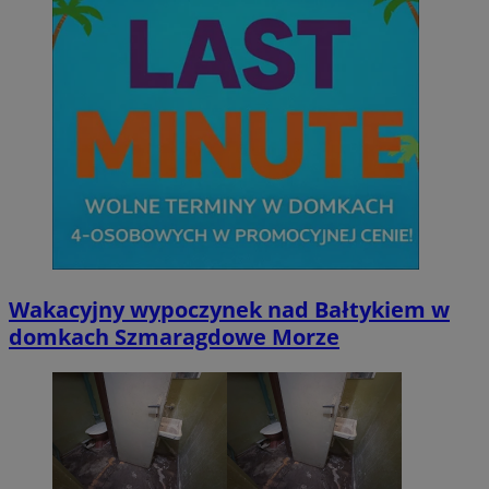
Wakacyjny wypoczynek nad Bałtykiem w
domkach Szmaragdowe Morze