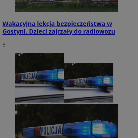
Wakacyjna lekcja bezpieczeństwa w
Gostyni. Dzieci zajrzały do radiowozu
3