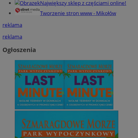
Największy sklep z częściami online!
Tworzenie stron www - Mikołów
reklama
reklama
Ogłoszenia