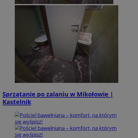
Sprzątanie po zalaniu w Mikołowie |
Kastelnik