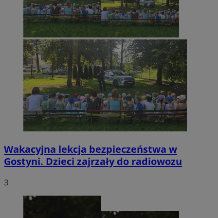
Wakacyjna lekcja bezpieczeństwa w
Gostyni. Dzieci zajrzały do radiowozu
3