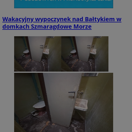
Wakacyjny wypoczynek nad Bałtykiem w
domkach Szmaragdowe Morze