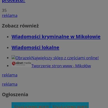
35
reklama
Zobacz również
Wiadomości kryminalne w Mikołowie
Wiadomości lokalne
Największy sklep z częściami online!
Tworzenie stron www - Mikołów
reklama
reklama
Ogłoszenia