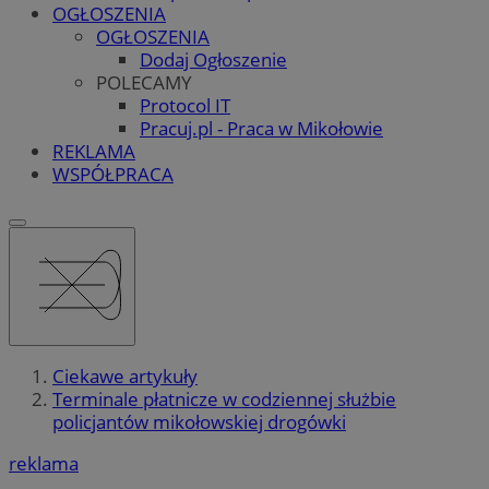
OGŁOSZENIA
OGŁOSZENIA
Dodaj Ogłoszenie
POLECAMY
Protocol IT
Pracuj.pl - Praca w Mikołowie
REKLAMA
WSPÓŁPRACA
Ciekawe artykuły
Terminale płatnicze w codziennej służbie
policjantów mikołowskiej drogówki
reklama