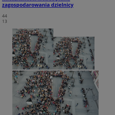
zagospodarowania dzielnicy
44
13