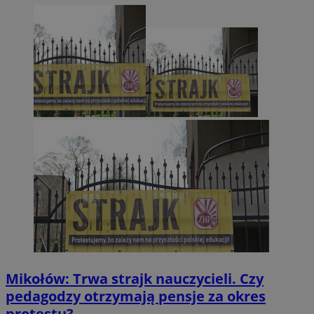
Mikołów: Trwa strajk nauczycieli. Czy
pedagodzy otrzymają pensje za okres
protestu?