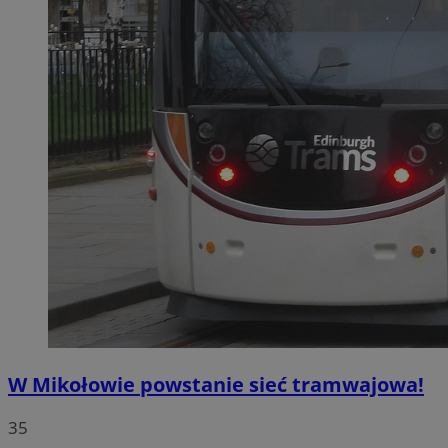
W Mikołowie powstanie sieć tramwajowa!
35