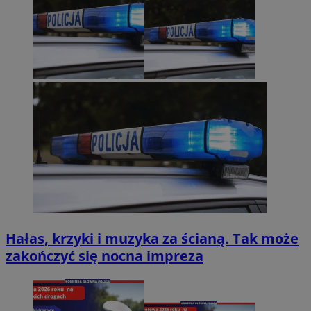
Hałas, krzyki i muzyka za ścianą. Tak może
zakończyć się nocna impreza