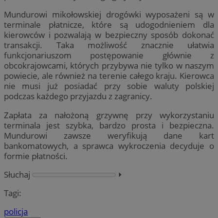
Mundurowi mikołowskiej drogówki wyposażeni są w
terminale płatnicze, które są udogodnieniem dla
kierowców i pozwalają w bezpieczny sposób dokonać
transakcji. Taka możliwość znacznie ułatwia
funkcjonariuszom postępowanie głównie z
obcokrajowcami, których przybywa nie tylko w naszym
powiecie, ale również na terenie całego kraju. Kierowca
nie musi już posiadać przy sobie waluty polskiej
podczas każdego przyjazdu z zagranicy.
Zapłata za nałożoną grzywnę przy wykorzystaniu
terminala jest szybka, bardzo prosta i bezpieczna.
Mundurowi zawsze weryfikują dane kart
bankomatowych, a sprawca wykroczenia decyduje o
formie płatności.
Słuchaj
⏵︎
Tagi:
policja