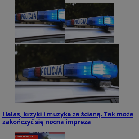
Hałas, krzyki i muzyka za ścianą. Tak może
zakończyć się nocna impreza