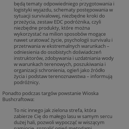
będą tematy odpowiedniego przygotowania i
logistyki wyjazdu, schematy postępowania w
sytuacji survivalowej, niezbędne kroki do
przeżycia, zestaw EDC podróżnika, czyli
niezbędne produkty, które można
wykorzystać na milion sposobów mogące
nawet uratować życie, psychologii survivalu i
przetrwania w ekstremalnych warunkach –
odniesienia do osobistych doświadczeń
instruktorów, zdobywania i uzdatniania wody
w warunkach terenowych, poszukiwania i
organizacji schronienia, ogień jako źródło
życia i podstaw terenoznawstwa – informują
podróżnicy.
Ponadto podczas targów powstanie Wioska
Bushcraftowa:
To nic innego jak zielona strefa, która
zabierze Cię do małego lasu w samym sercu
dużej hali, pozwoli wypocząć w wiszącym
namiocie, rozpalić ogień metodami