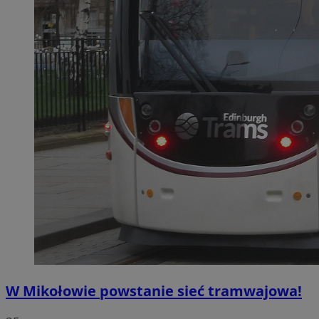
W Mikołowie powstanie sieć tramwajowa!