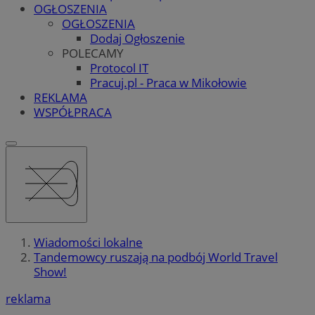
OGŁOSZENIA
OGŁOSZENIA
Dodaj Ogłoszenie
POLECAMY
Protocol IT
Pracuj.pl - Praca w Mikołowie
REKLAMA
WSPÓŁPRACA
Wiadomości lokalne
Tandemowcy ruszają na podbój World Travel
Show!
reklama