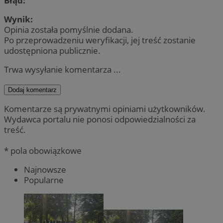
Błąd:
Wynik:
Opinia została pomyślnie dodana.
Po przeprowadzeniu weryfikacji, jej treść zostanie
udostępniona publicznie.
Trwa wysyłanie komentarza ...
Dodaj komentarz
Komentarze są prywatnymi opiniami użytkowników.
Wydawca portalu nie ponosi odpowiedzialności za
treść.
* pola obowiązkowe
Najnowsze
Popularne