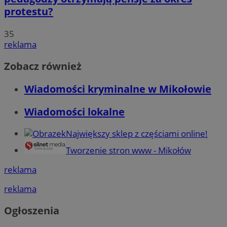
protestu?
35
reklama
Zobacz również
Wiadomości kryminalne w Mikołowie
Wiadomości lokalne
Największy sklep z częściami online!
Tworzenie stron www - Mikołów
reklama
reklama
Ogłoszenia