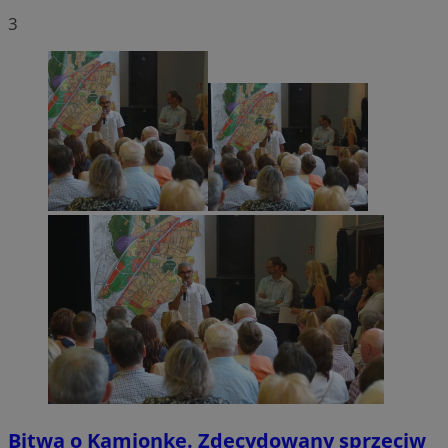
3
Bitwa o Kamionkę. Zdecydowany sprzeciw