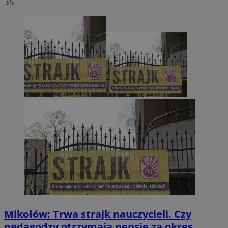
35
Mikołów: Trwa strajk nauczycieli. Czy
pedagodzy otrzymają pensje za okres