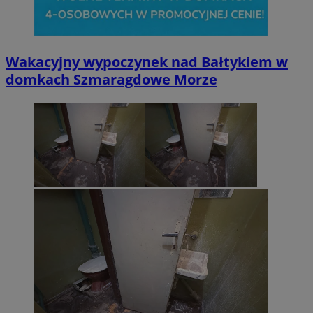
Wakacyjny wypoczynek nad Bałtykiem w
domkach Szmaragdowe Morze