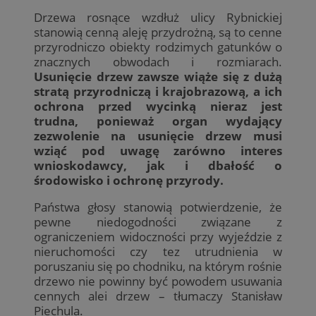
Drzewa rosnące wzdłuż ulicy Rybnickiej
stanowią cenną aleję przydrożną, są to cenne
przyrodniczo obiekty rodzimych gatunków o
znacznych obwodach i rozmiarach.
Usunięcie drzew zawsze wiąże się z dużą
stratą przyrodniczą i krajobrazową, a ich
ochrona przed wycinką nieraz jest
trudna, ponieważ organ wydający
zezwolenie na usunięcie drzew musi
wziąć pod uwagę zarówno interes
wnioskodawcy, jak i dbałość o
środowisko i ochronę przyrody.
Państwa głosy stanowią potwierdzenie, że
pewne niedogodności związane z
ograniczeniem widoczności przy wyjeździe z
nieruchomości czy tez utrudnienia w
poruszaniu się po chodniku, na którym rośnie
drzewo nie powinny być powodem usuwania
cennych alei drzew – tłumaczy Stanisław
Piechula.