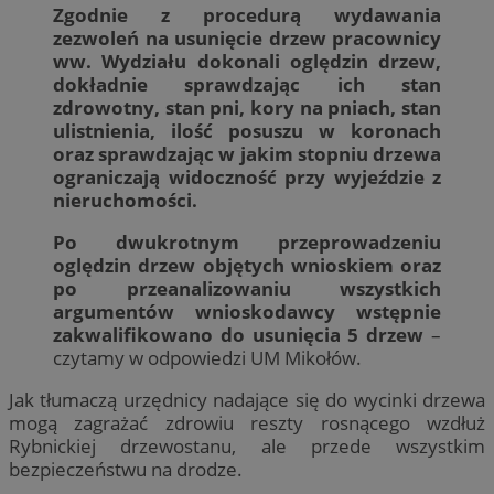
Zgodnie z procedurą wydawania
zezwoleń na usunięcie drzew pracownicy
ww. Wydziału dokonali oględzin drzew,
dokładnie sprawdzając ich stan
zdrowotny, stan pni, kory na pniach, stan
ulistnienia, ilość posuszu w koronach
oraz sprawdzając w jakim stopniu drzewa
ograniczają widoczność przy wyjeździe z
nieruchomości.
Po dwukrotnym przeprowadzeniu
oględzin drzew objętych wnioskiem oraz
po przeanalizowaniu wszystkich
argumentów wnioskodawcy wstępnie
zakwalifikowano do usunięcia 5 drzew
–
czytamy w odpowiedzi UM Mikołów.
Jak tłumaczą urzędnicy nadające się do wycinki drzewa
mogą zagrażać zdrowiu reszty rosnącego wzdłuż
Rybnickiej drzewostanu, ale przede wszystkim
bezpieczeństwu na drodze.