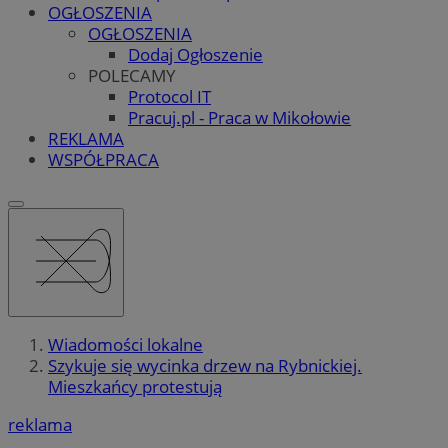
OGŁOSZENIA
OGŁOSZENIA
Dodaj Ogłoszenie
POLECAMY
Protocol IT
Pracuj.pl - Praca w Mikołowie
REKLAMA
WSPÓŁPRACA
Wiadomości lokalne
Szykuje się wycinka drzew na Rybnickiej.
Mieszkańcy protestują
reklama