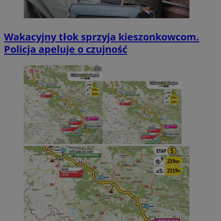
Wakacyjny tłok sprzyja kieszonkowcom.
Policja apeluje o czujność