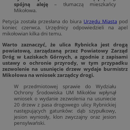
spójną aleję
– tłumaczą mieszkańcy
Mikołowa.
Petycja została przesłana do biura
Urzędu Miasta
pod
koniec czerwca. Urzędnicy odpowiedzieli na apel
mikołowian kilka dni temu.
Warto zaznaczyć, że ulica Rybnicka jest drogą
powiatową, zarządzaną przez Powiatowy Zarząd
Dróg w Łaziskach Górnych, a zgodnie z zapisami
ustawy o ochronie przyrody, w tym przypadku
zezwolenie na usunięcie drzew wydaje burmistrz
Mikołowa na wniosek zarządcy drogi.
W przedmiotowej sprawie do Wydziału
Ochrony Środowiska UM Mikołów wpłynął
wniosek o wydanie zezwolenia na usuniecie
20 drzew z pasa drogowego ulicy Rybnickiej
następujących gatunków: dąb szypułkowy,
jesion wyniosły, klon zwyczajny oraz jesion
pensylwański.