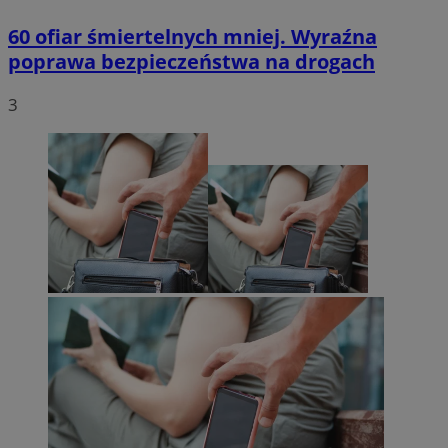
60 ofiar śmiertelnych mniej. Wyraźna
poprawa bezpieczeństwa na drogach
3