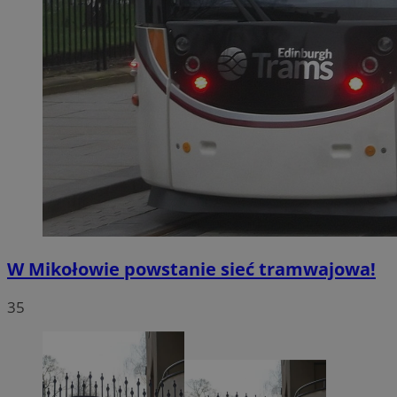
W Mikołowie powstanie sieć tramwajowa!
35