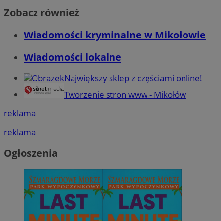
Zobacz również
Wiadomości kryminalne w Mikołowie
Wiadomości lokalne
Największy sklep z częściami online!
Tworzenie stron www - Mikołów
reklama
reklama
Ogłoszenia