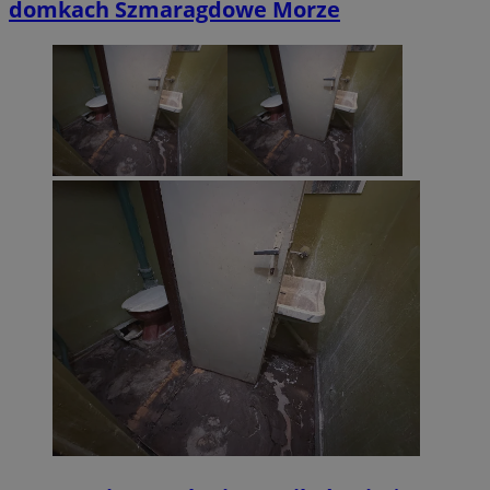
domkach Szmaragdowe Morze