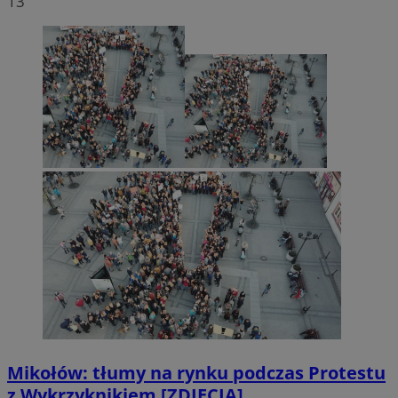
13
Mikołów: tłumy na rynku podczas Protestu
z Wykrzyknikiem [ZDJĘCIA]