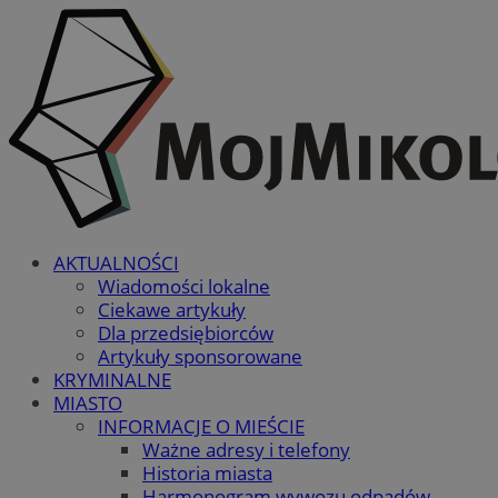
AKTUALNOŚCI
Wiadomości lokalne
Ciekawe artykuły
Dla przedsiębiorców
Artykuły sponsorowane
KRYMINALNE
MIASTO
INFORMACJE O MIEŚCIE
Ważne adresy i telefony
Historia miasta
Harmonogram wywozu odpadów