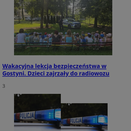
Wakacyjna lekcja bezpieczeństwa w
Gostyni. Dzieci zajrzały do radiowozu
3