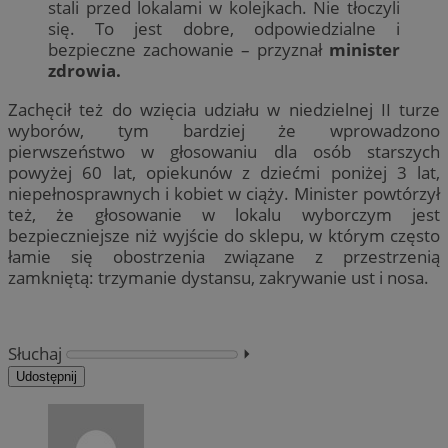
stali przed lokalami w kolejkach. Nie tłoczyli
się. To jest dobre, odpowiedzialne i
bezpieczne zachowanie – przyznał
minister
zdrowia.
Zachęcił też do wzięcia udziału w niedzielnej II turze
wyborów, tym bardziej że wprowadzono
pierwszeństwo w głosowaniu dla osób starszych
powyżej 60 lat, opiekunów z dziećmi poniżej 3 lat,
niepełnosprawnych i kobiet w ciąży. Minister powtórzył
też, że głosowanie w lokalu wyborczym jest
bezpieczniejsze niż wyjście do sklepu, w którym często
łamie się obostrzenia związane z przestrzenią
zamkniętą: trzymanie dystansu, zakrywanie ust i nosa.
Słuchaj
⏵︎
Udostępnij