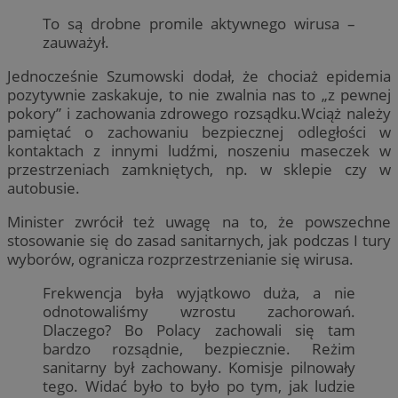
To są drobne promile aktywnego wirusa –
zauważył.
Jednocześnie Szumowski dodał, że chociaż epidemia
pozytywnie zaskakuje, to nie zwalnia nas to „z pewnej
pokory” i zachowania zdrowego rozsądku.Wciąż należy
pamiętać o zachowaniu bezpiecznej odległości w
kontaktach z innymi ludźmi, noszeniu maseczek w
przestrzeniach zamkniętych, np. w sklepie czy w
autobusie.
Minister zwrócił też uwagę na to, że powszechne
stosowanie się do zasad sanitarnych, jak podczas I tury
wyborów, ogranicza rozprzestrzenianie się wirusa.
Frekwencja była wyjątkowo duża, a nie
odnotowaliśmy wzrostu zachorowań.
Dlaczego? Bo Polacy zachowali się tam
bardzo rozsądnie, bezpiecznie. Reżim
sanitarny był zachowany. Komisje pilnowały
tego. Widać było to było po tym, jak ludzie