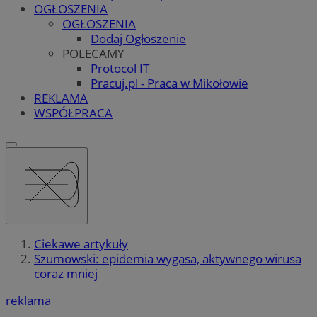
OGŁOSZENIA
OGŁOSZENIA
Dodaj Ogłoszenie
POLECAMY
Protocol IT
Pracuj.pl - Praca w Mikołowie
REKLAMA
WSPÓŁPRACA
Ciekawe artykuły
Szumowski: epidemia wygasa, aktywnego wirusa
coraz mniej
reklama