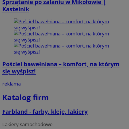
Sprzątanie po zalaniu w Mikołowie |
Kastelnik
Pościel bawełniana – komfort, na którym
się wyśpisz!
reklama
Katalog firm
Farbland - farby, kleje, lakiery
Lakiery samochodowe