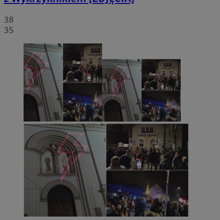
38
35