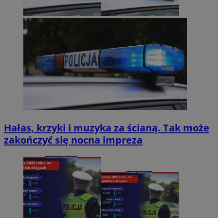
Hałas, krzyki i muzyka za ścianą. Tak może
zakończyć się nocna impreza