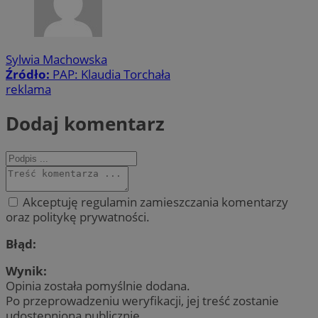
Sylwia Machowska
Źródło:
PAP: Klaudia Torchała
reklama
Dodaj komentarz
Akceptuję regulamin zamieszczania komentarzy
oraz politykę prywatności.
Błąd:
Wynik:
Opinia została pomyślnie dodana.
Po przeprowadzeniu weryfikacji, jej treść zostanie
udostępniona publicznie.