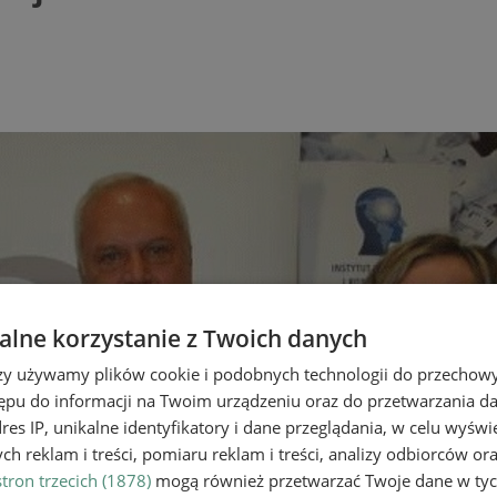
lne korzystanie z Twoich danych
rzy używamy plików cookie i podobnych technologii do przechow
ępu do informacji na Twoim urządzeniu oraz do przetwarzania 
dres IP, unikalne identyfikatory i dane przeglądania, w celu wyświ
h reklam i treści, pomiaru reklam i treści, analizy odbiorców or
tron trzecich (1878)
mogą również przetwarzać Twoje dane w tych