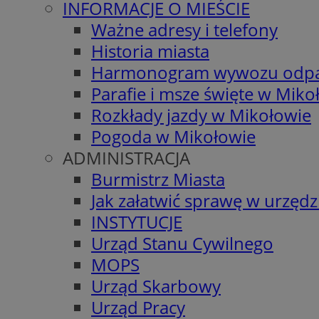
INFORMACJE O MIEŚCIE
Ważne adresy i telefony
Historia miasta
Harmonogram wywozu odp
Parafie i msze święte w Miko
Rozkłady jazdy w Mikołowie
Pogoda w Mikołowie
ADMINISTRACJA
Burmistrz Miasta
Jak załatwić sprawę w urzędz
INSTYTUCJE
Urząd Stanu Cywilnego
MOPS
Urząd Skarbowy
Urząd Pracy