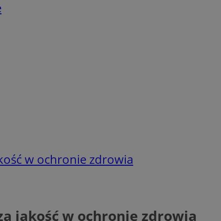
e
kość w ochronie zdrowia
za jakość w ochronie zdrowia