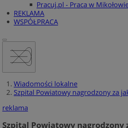
Pracuj.pl - Praca w Mikołowi
REKLAMA
WSPÓŁPRACA
Wiadomości lokalne
Szpital Powiatowy nagrodzony za ja
reklama
Szpital Powiatowy nagrodzony 