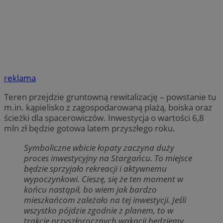
reklama
Teren przejdzie gruntowną rewitalizację – powstanie tu
m.in. kąpielisko z zagospodarowaną plażą, boiska oraz
ścieżki dla spacerowiczów. Inwestycja o wartości 6,8
mln zł będzie gotowa latem przyszłego roku.
Symboliczne wbicie łopaty zaczyna duży
proces inwestycyjny na Stargańcu. To miejsce
będzie sprzyjało rekreacji i aktywnemu
wypoczynkowi. Cieszę, się że ten moment w
końcu nastąpił, bo wiem jak bardzo
mieszkańcom zależało na tej inwestycji. Jeśli
wszystko pójdzie zgodnie z planem, to w
trakcie przyszłorocznych wakacji będziemy