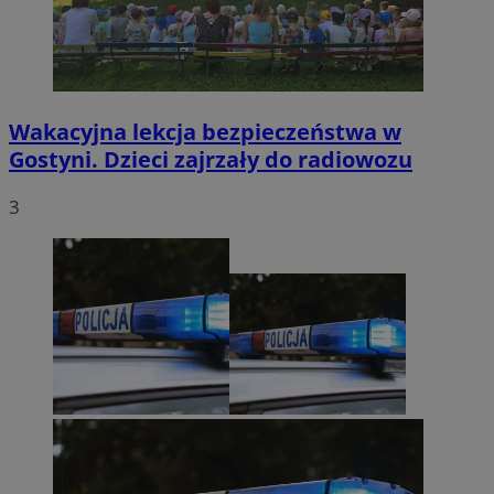
Wakacyjna lekcja bezpieczeństwa w
Gostyni. Dzieci zajrzały do radiowozu
3