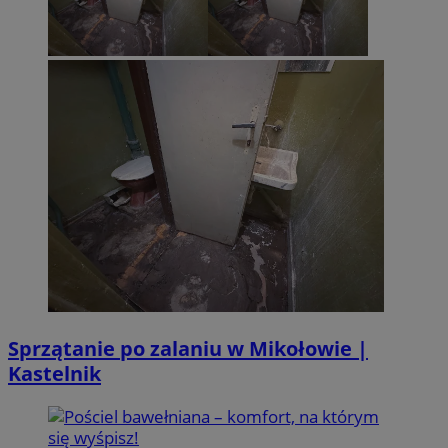
Sprzątanie po zalaniu w Mikołowie |
Kastelnik