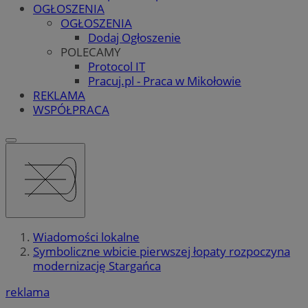
OGŁOSZENIA
OGŁOSZENIA
Dodaj Ogłoszenie
POLECAMY
Protocol IT
Pracuj.pl - Praca w Mikołowie
REKLAMA
WSPÓŁPRACA
Wiadomości lokalne
Symboliczne wbicie pierwszej łopaty rozpoczyna
modernizację Stargańca
reklama