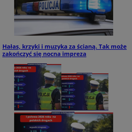
Hałas, krzyki i muzyka za ścianą. Tak może
zakończyć się nocna impreza