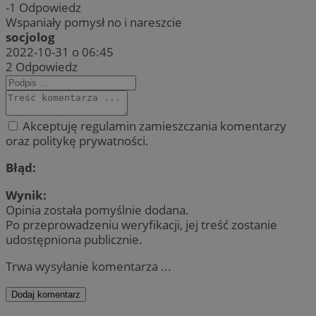
-1
Odpowiedz
Wspaniały pomysł no i nareszcie
socjolog
2022-10-31 o 06:45
2
Odpowiedz
Akceptuję regulamin zamieszczania komentarzy
oraz politykę prywatności.
Błąd:
Wynik:
Opinia została pomyślnie dodana.
Po przeprowadzeniu weryfikacji, jej treść zostanie
udostępniona publicznie.
Trwa wysyłanie komentarza ...
Dodaj komentarz