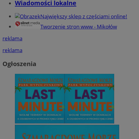
Wiadomości lokalne
Największy sklep z częściami online!
Tworzenie stron www - Mikołów
reklama
reklama
Ogłoszenia