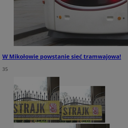
W Mikołowie powstanie sieć tramwajowa!
35