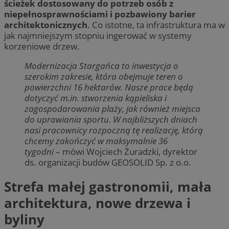
ścieżek dostosowany do potrzeb osób z
niepełnosprawnościami i pozbawiony barier
architektonicznych
. Co istotne, ta infrastruktura ma w
jak najmniejszym stopniu ingerować w systemy
korzeniowe drzew.
Modernizacja Stargańca to inwestycja o
szerokim zakresie, która obejmuje teren o
powierzchni 16 hektarów. Nasze prace będą
dotyczyć m.in. stworzenia kąpieliska i
zagospodarowania plaży, jak również miejsca
do uprawiania sportu. W najbliższych dniach
nasi pracownicy rozpoczną tę realizację, którą
chcemy zakończyć w maksymalnie 36
tygodni
– mówi Wojciech Żuradzki, dyrektor
ds. organizacji budów GEOSOLID Sp. z o.o.
Strefa małej gastronomii, mała
architektura, nowe drzewa i
byliny