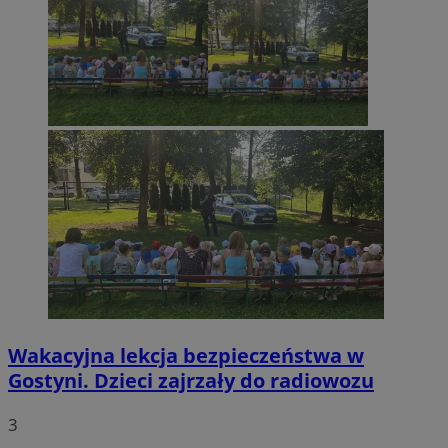
Wakacyjna lekcja bezpieczeństwa w
Gostyni. Dzieci zajrzały do radiowozu
3