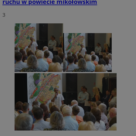
ruchu w powiecie mikołowskim
3