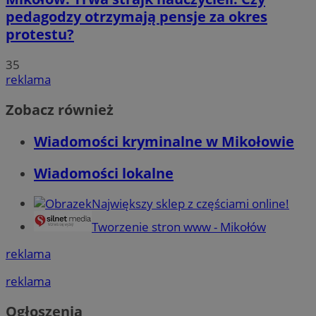
pedagodzy otrzymają pensje za okres
protestu?
35
reklama
Zobacz również
Wiadomości kryminalne w Mikołowie
Wiadomości lokalne
Największy sklep z częściami online!
Tworzenie stron www - Mikołów
reklama
reklama
Ogłoszenia