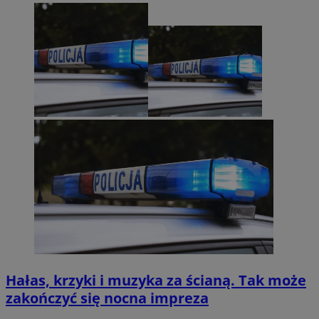
Hałas, krzyki i muzyka za ścianą. Tak może
zakończyć się nocna impreza