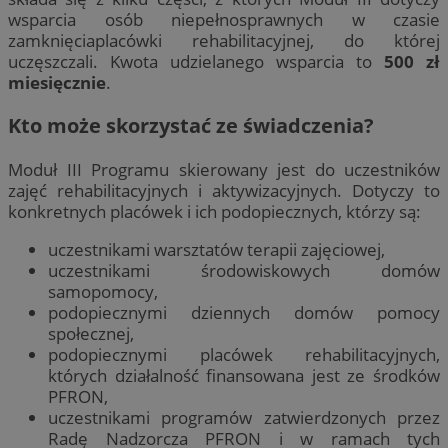
wsparcia osób niepełnosprawnych w czasie
zamknięciaplacówki rehabilitacyjnej, do której
uczęszczali. Kwota udzielanego wsparcia to
500 zł
miesięcznie
.
Kto może skorzystać ze świadczenia?
Moduł III Programu skierowany jest do uczestników
zajęć rehabilitacyjnych i aktywizacyjnych. Dotyczy to
konkretnych placówek i ich podopiecznych, którzy są:
uczestnikami warsztatów terapii zajęciowej,
uczestnikami środowiskowych domów
samopomocy,
podopiecznymi dziennych domów pomocy
społecznej,
podopiecznymi placówek rehabilitacyjnych,
których działalność finansowana jest ze środków
PFRON,
uczestnikami programów zatwierdzonych przez
Radę Nadzorcza PFRON i w ramach tych