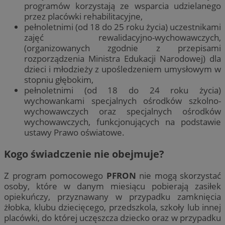
programów korzystają ze wsparcia udzielanego
przez placówki rehabilitacyjne,
pełnoletnimi (od 18 do 25 roku życia) uczestnikami
zajęć rewalidacyjno-wychowawczych,
(organizowanych zgodnie z przepisami
rozporządzenia Ministra Edukacji Narodowej) dla
dzieci i młodzieży z upośledzeniem umysłowym w
stopniu głębokim,
pełnoletnimi (od 18 do 24 roku życia)
wychowankami specjalnych ośrodków szkolno-
wychowawczych oraz specjalnych ośrodków
wychowawczych, funkcjonujących na podstawie
ustawy Prawo oświatowe.
Kogo świadczenie nie obejmuje?
Z program pomocowego
PFRON
nie mogą skorzystać
osoby, które w danym miesiącu pobierają zasiłek
opiekuńczy, przyznawany w przypadku zamknięcia
żłobka, klubu dziecięcego, przedszkola, szkoły lub innej
placówki, do której uczęszcza dziecko oraz w przypadku