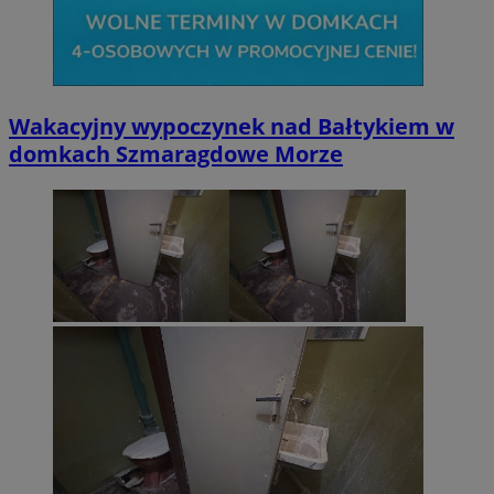
Wakacyjny wypoczynek nad Bałtykiem w
domkach Szmaragdowe Morze