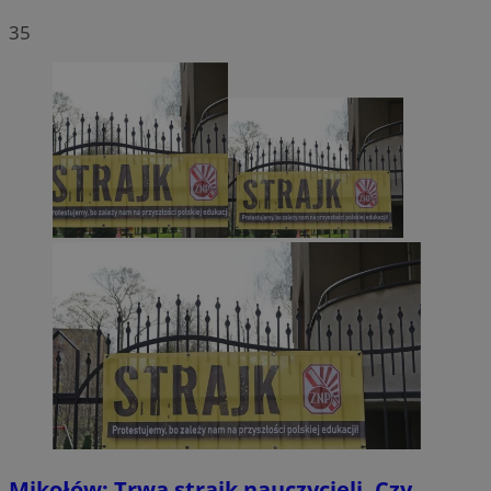
35
Mikołów: Trwa strajk nauczycieli. Czy