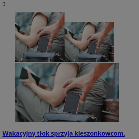
3
Wakacyjny tłok sprzyja kieszonkowcom.