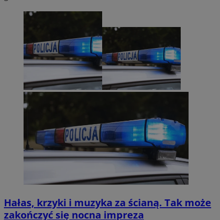
Hałas, krzyki i muzyka za ścianą. Tak może
zakończyć się nocna impreza