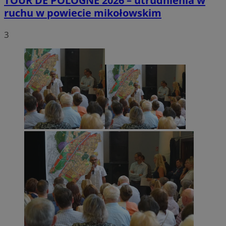
TOUR DE POLOGNE 2026 – utrudnienia w
ruchu w powiecie mikołowskim
3