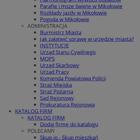
Parafie i msze święte w Mikołowie
Rozkłady jazdy w Mikołowie
Pogoda w Mikołowie
ADMINISTRACJA
Burmistrz Miasta
Jak załatwić sprawę w urzędzie miasta?
INSTYTUCJE
Urząd Stanu Cywilnego
MOPS
Urząd Skarbowy
Urząd Pracy
Komenda Powiatowa Policji
Straż Miejska
Straż Pożarna
Sąd Rejonowy
Prokuratura Rejonowa
KATALOG FIRM
KATALOG FIRM
Dodaj firmę do katalogu
POLECAMY
Skup.io - Skup mieszkań