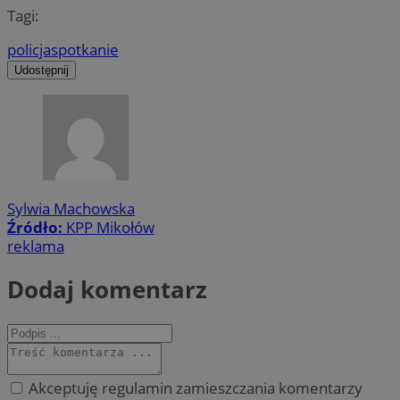
Tagi:
policja
spotkanie
Udostępnij
Sylwia Machowska
Źródło:
KPP Mikołów
reklama
Dodaj komentarz
Akceptuję regulamin zamieszczania komentarzy