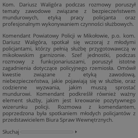
Kom. Dariusz Waligóra podczas rozmowy poruszył
tematy zawodowe związane z bezpieczeństwem
mundurowych, etyką pracy policjanta oraz
profesjonalnym wykonywaniem czynności służbowych.
Komendant Powiatowy Policji w Mikołowie, p.o. kom.
Dariusz Waligóra, spotkał się wczoraj z młodymi
policjantami, którzy pełnią służbę przygotowawczą w
mikołowskim garnizonie. Szef jednostki, podczas
rozmowy z funkcjonariuszami, poruszył istotne
zagadnienia dotyczące policyjnego rzemiosła. Omówił
kwestie związane z etyką zawodową,
niebezpieczeństwa, jakie pojawiają się w służbie, oraz
codzienne wyzwania, jakim muszą sprostać
mundurowi. Komendant podkreślił również ważny
element służby, jakim jest kreowanie pozytywnego
wizerunku policji. Rozmowa z komendantem,
poprzedzona była spotkaniem młodych policjantów z
przedstawicielem Biura Spraw Wewnętrznych.
Słuchaj
⏵︎