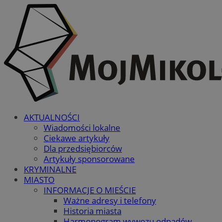
AKTUALNOŚCI
Wiadomości lokalne
Ciekawe artykuły
Dla przedsiębiorców
Artykuły sponsorowane
KRYMINALNE
MIASTO
INFORMACJE O MIEŚCIE
Ważne adresy i telefony
Historia miasta
Harmonogram wywozu odpadów