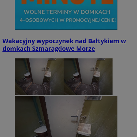
Wakacyjny wypoczynek nad Bałtykiem w
domkach Szmaragdowe Morze