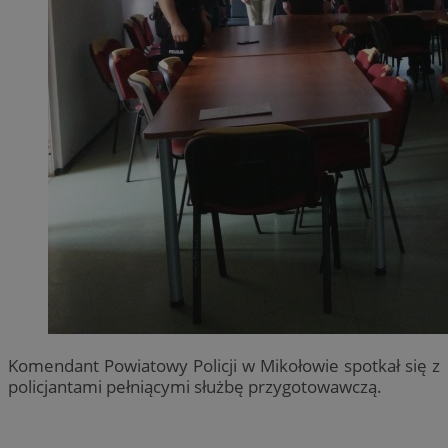
Komendant Powiatowy Policji w Mikołowie spotkał się z
policjantami pełniącymi służbę przygotowawczą.