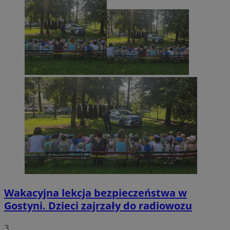
Wakacyjna lekcja bezpieczeństwa w
Gostyni. Dzieci zajrzały do radiowozu
3