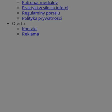
Patronat medialny
Praktyki w silesia.info.pl
Regulaminy portalu
Polityka prywatności
Oferta
Kontakt
Reklama