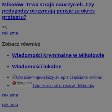
Mikołów: Trwa strajk nauczycieli. Czy
pedagodzy otrzymają pensje za okres
protestu?
35
reklama
Zobacz również
Wiadomości kryminalne w Mikołowie
Wiadomości lokalne
Największy sklep z częściami online!
Tworzenie stron www - Mikołów
reklama
reklama