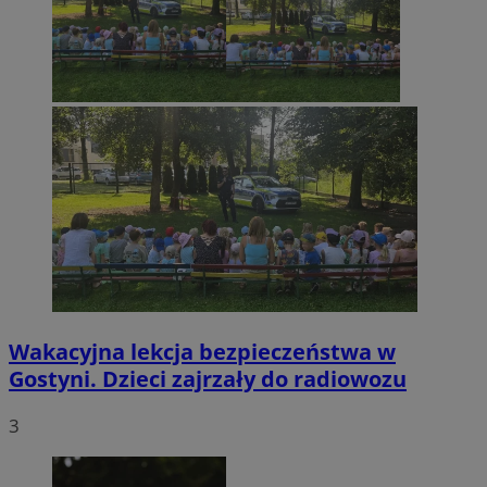
Wakacyjna lekcja bezpieczeństwa w
Gostyni. Dzieci zajrzały do radiowozu
3