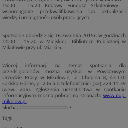
15:00 – 15:20 Krajowy Fundusz Szkoleniowy –
wspomaganie przekwalifikowania lub aktualizacji
wiedzy i umiejętności osób pracujących.
Spotkanie odbędzie się 16 kwietnia 2015r. w godzinach
14:00 – 15:20 w Miejskiej Bibliotece Publicznej w
Mikołowie przy ul. Miarki 5.
Więcej informacji na temat spotkania dla
przedsiębiorców można uzyskać w Powiatowym
Urzędzie Pracy w Mikołowie, ul. Chopina 8, 43-170
Łaziska Górne, p. 206 lub telefonicznie: (32) 224-11-39
(wew. 206). Zgłoszenia uczestnictwa w spotkaniu
informacyjnym można pobrać na stronach:
www.pup-
mikolow.pl
.
Słuchaj
⏵︎
Tagi: