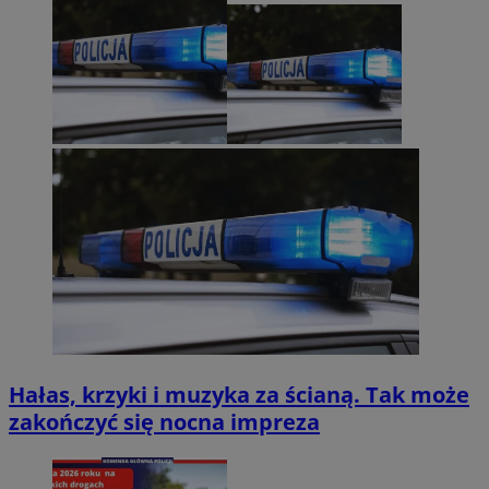
Hałas, krzyki i muzyka za ścianą. Tak może
zakończyć się nocna impreza