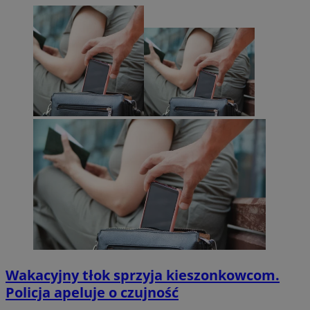
Wakacyjny tłok sprzyja kieszonkowcom.
Policja apeluje o czujność