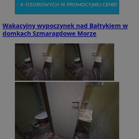
Wakacyjny wypoczynek nad Bałtykiem w
domkach Szmaragdowe Morze