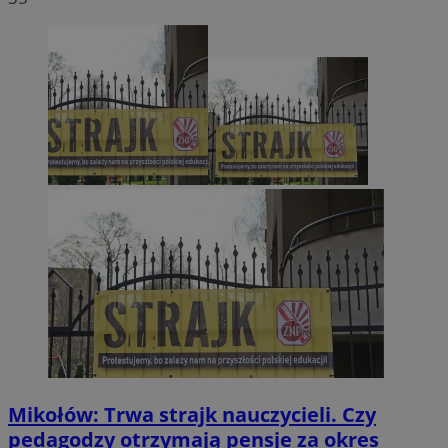
Mikołów: Trwa strajk nauczycieli. Czy
pedagodzy otrzymają pensje za okres