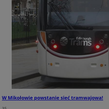
W Mikołowie powstanie sieć tramwajowa!
35