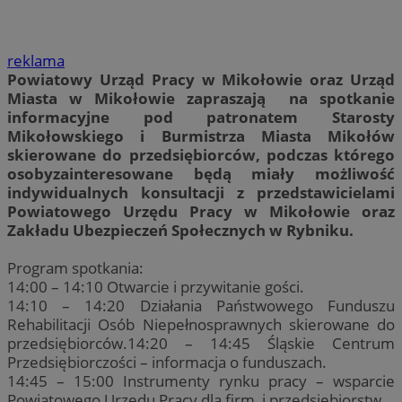
reklama
Powiatowy Urząd Pracy w Mikołowie oraz Urząd
Miasta w Mikołowie zapraszają na spotkanie
informacyjne pod patronatem Starosty
Mikołowskiego i Burmistrza Miasta Mikołów
skierowane do przedsiębiorców, podczas którego
osobyzainteresowane będą miały możliwość
indywidualnych konsultacji z przedstawicielami
Powiatowego Urzędu Pracy w Mikołowie oraz
Zakładu Ubezpieczeń Społecznych w Rybniku.
Program spotkania:
14:00 – 14:10 Otwarcie i przywitanie gości.
14:10 – 14:20 Działania Państwowego Funduszu
Rehabilitacji Osób Niepełnosprawnych skierowane do
przedsiębiorców.14:20 – 14:45 Śląskie Centrum
Przedsiębiorczości – informacja o funduszach.
14:45 – 15:00 Instrumenty rynku pracy – wsparcie
Powiatowego Urzędu Pracy dla firm i przedsiębiorstw.