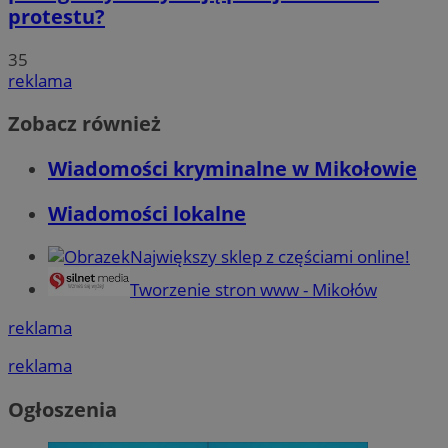
protestu?
35
reklama
Zobacz również
Wiadomości kryminalne w Mikołowie
Wiadomości lokalne
Największy sklep z częściami online!
Tworzenie stron www - Mikołów
reklama
reklama
Ogłoszenia