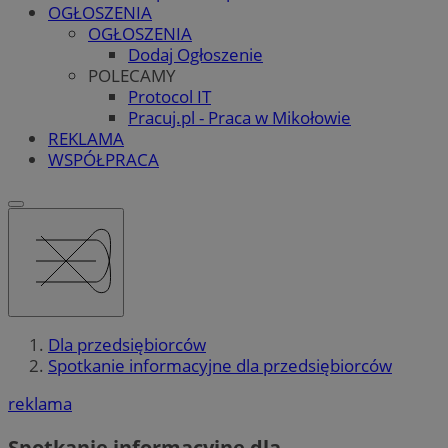
OGŁOSZENIA
OGŁOSZENIA
Dodaj Ogłoszenie
POLECAMY
Protocol IT
Pracuj.pl - Praca w Mikołowie
REKLAMA
WSPÓŁPRACA
Dla przedsiębiorców
Spotkanie informacyjne dla przedsiębiorców
reklama
Spotkanie informacyjne dla