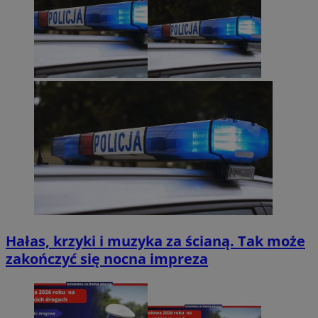
Hałas, krzyki i muzyka za ścianą. Tak może
zakończyć się nocna impreza