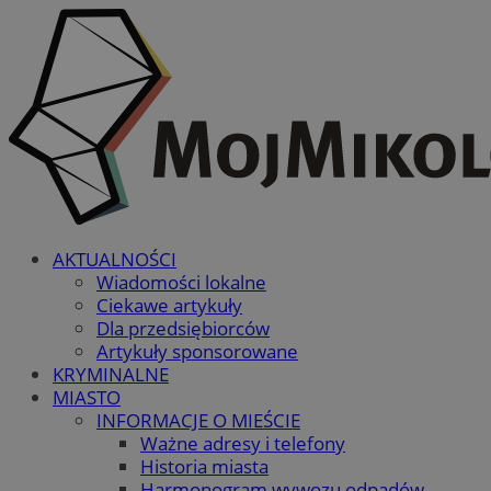
AKTUALNOŚCI
Wiadomości lokalne
Ciekawe artykuły
Dla przedsiębiorców
Artykuły sponsorowane
KRYMINALNE
MIASTO
INFORMACJE O MIEŚCIE
Ważne adresy i telefony
Historia miasta
Harmonogram wywozu odpadów