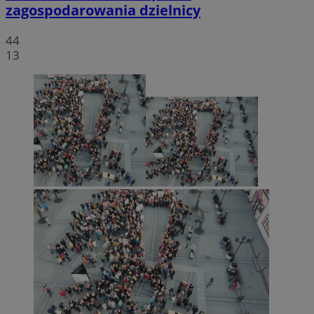
zagospodarowania dzielnicy
44
13