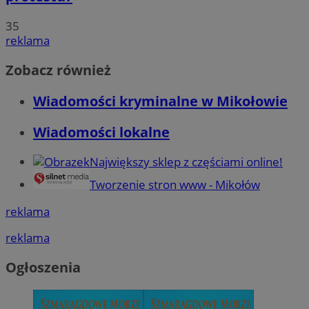
35
reklama
Zobacz również
Wiadomości kryminalne w Mikołowie
Wiadomości lokalne
Największy sklep z częściami online!
Tworzenie stron www - Mikołów
reklama
reklama
Ogłoszenia