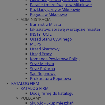
Parafie i msze święte w Mikołowie
Rozkłady jazdy w Mikołowie
Pogoda w Mikołowie
ADMINISTRACJA
Burmistrz Miasta
Jak załatwić sprawę w urzędzie miasta?
INSTYTUCJE
Urząd Stanu Cywilnego
MOPS
Urząd Skarbowy
Urząd Pracy
Komenda Powiatowa Policji
Straż Miejska
Straż Pożarna
Sąd Rejonowy
Prokuratura Rejonowa
KATALOG FIRM
KATALOG FIRM
Dodaj firmę do katalogu
POLECAMY
Skup.io - Skup mieszkań