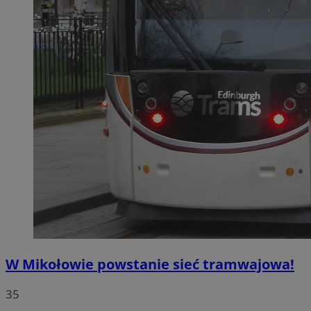
W Mikołowie powstanie sieć tramwajowa!
35