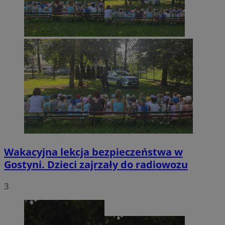
Wakacyjna lekcja bezpieczeństwa w
Gostyni. Dzieci zajrzały do radiowozu
3