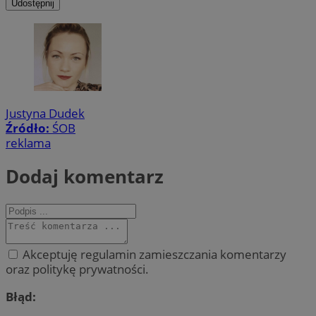
Udostępnij
Justyna Dudek
Źródło:
ŚOB
reklama
Dodaj komentarz
Akceptuję regulamin zamieszczania komentarzy
oraz politykę prywatności.
Błąd: