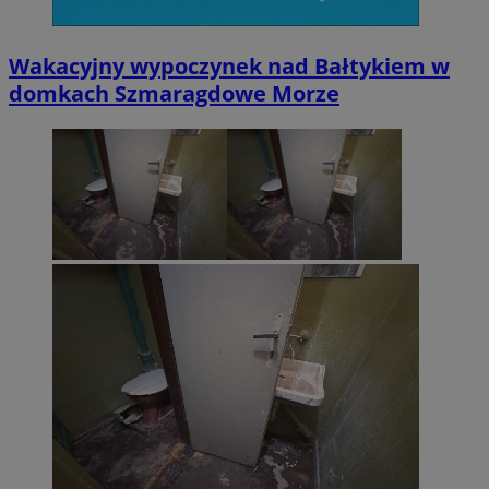
Wakacyjny wypoczynek nad Bałtykiem w
domkach Szmaragdowe Morze