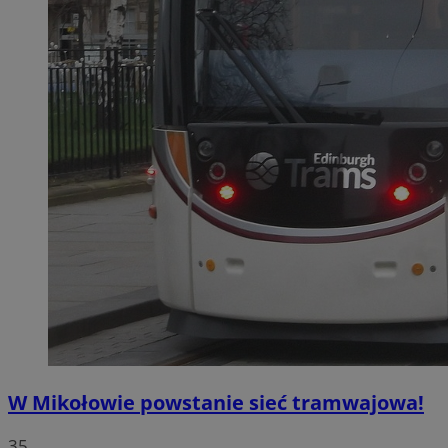
W Mikołowie powstanie sieć tramwajowa!
35