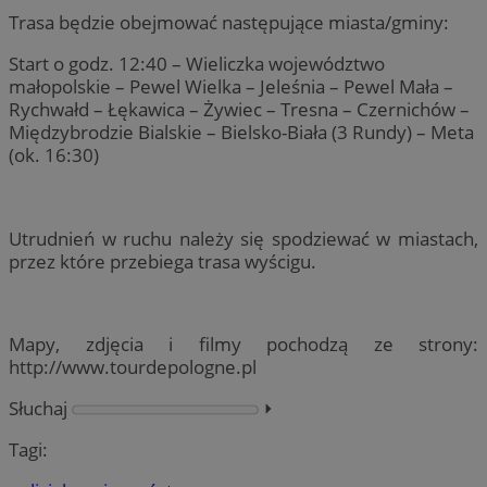
Trasa będzie obejmować następujące miasta/gminy:
Start o godz. 12:40 – Wieliczka województwo
małopolskie – Pewel Wielka – Jeleśnia – Pewel Mała –
Rychwałd – Łękawica – Żywiec – Tresna – Czernichów –
Międzybrodzie Bialskie – Bielsko-Biała (3 Rundy) – Meta
(ok. 16:30)
Utrudnień w ruchu należy się spodziewać w miastach,
przez które przebiega trasa wyścigu.
Mapy, zdjęcia i filmy pochodzą ze strony:
http://www.tourdepologne.pl
Słuchaj
⏵︎
Tagi: