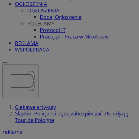
OGŁOSZENIA
OGŁOSZENIA
Dodaj Ogłoszenie
POLECAMY
Protocol IT
Pracuj.pl - Praca w Mikołowie
REKLAMA
WSPÓŁPRACA
Ciekawe artykuły
Śląskie: Policjanci będą zabezpieczać 76. edycję
Tour de Pologne
reklama