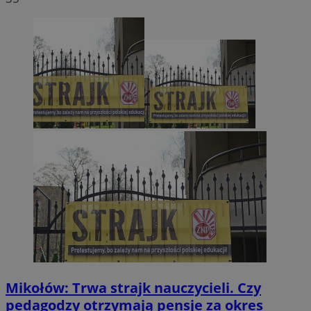
Mikołów: Trwa strajk nauczycieli. Czy
pedagodzy otrzymają pensje za okres