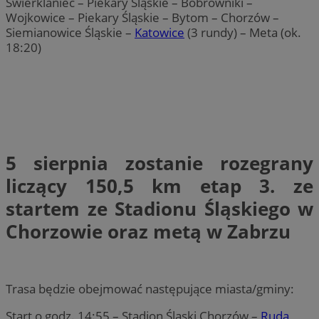
Świerklaniec – Piekary Śląskie – Bobrowniki –
Wojkowice – Piekary Śląskie – Bytom – Chorzów –
Siemianowice Śląskie –
Katowice
(3 rundy) – Meta (ok.
18:20)
5 sierpnia
zostanie rozegrany
liczący 150,5 km
etap 3.
ze
startem ze Stadionu Śląskiego w
Chorzowie oraz metą w Zabrzu
Trasa będzie obejmować następujące miasta/gminy:
Start o godz. 14:55 – Stadion Śląski Chorzów –
Ruda