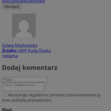
policja
bezpieczeństwo
Udostępnij
Sylwia Machowska
Źródło:
KMP Ruda Śląska
reklama
Dodaj komentarz
Akceptuję regulamin zamieszczania komentarzy
oraz politykę prywatności.
Błąd: