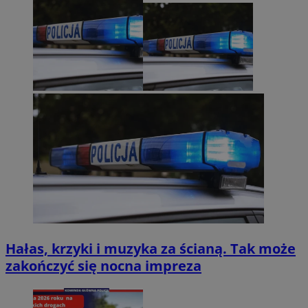
Hałas, krzyki i muzyka za ścianą. Tak może
zakończyć się nocna impreza