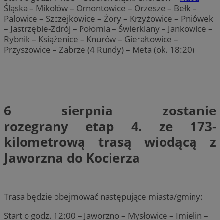
Śląska – Mikołów – Ornontowice – Orzesze – Bełk –
Palowice – Szczejkowice – Żory – Krzyżowice – Pniówek
– Jastrzębie-Zdrój – Połomia – Świerklany – Jankowice –
Rybnik – Książenice – Knurów – Gierałtowice –
Przyszowice – Zabrze (4 Rundy) – Meta (ok. 18:20)
6 sierpnia
zostanie
rozegrany
etap 4.
ze 173-
kilometrową trasą wiodącą z
Jaworzna do Kocierza
Trasa będzie obejmować następujące miasta/gminy:
Start o godz. 12:00 – Jaworzno – Mysłowice – Imielin –