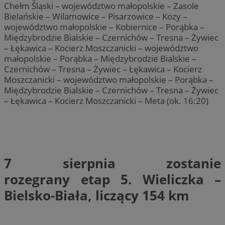
Chełm Śląski – województwo małopolskie – Zasole
Bielańskie – Wilamowice – Pisarzowice – Kozy –
województwo małopolskie – Kobiernice – Porąbka –
Międzybrodzie Bialskie – Czernichów – Tresna – Żywiec
– Łękawica – Kocierz Moszczanicki – województwo
małopolskie – Porąbka – Międzybrodzie Bialskie –
Czernichów – Tresna – Żywiec – Łękawica – Kocierz
Moszczanicki – województwo małopolskie – Porąbka –
Międzybrodzie Bialskie – Czernichów – Tresna – Żywiec
– Łękawica – Kocierz Moszczanicki – Meta (ok. 16:20)
7 sierpnia
zostanie
rozegrany
etap 5
.
Wieliczka –
Bielsko-Biała, liczący 154 km