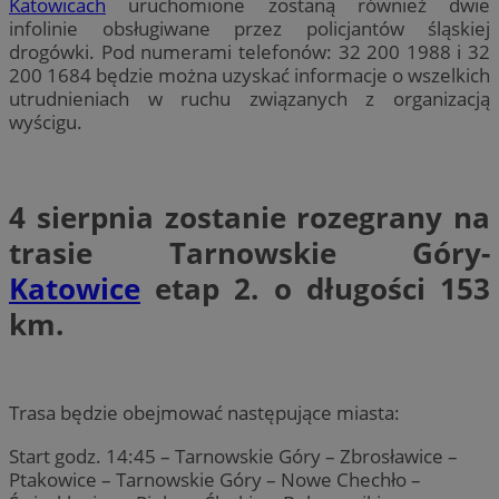
Katowicach
uruchomione zostaną również dwie
infolinie obsługiwane przez policjantów śląskiej
drogówki. Pod numerami telefonów: 32 200 1988 i 32
200 1684 będzie można uzyskać informacje o wszelkich
utrudnieniach w ruchu związanych z organizacją
wyścigu.
4 sierpnia
zostanie rozegrany na
trasie Tarnowskie Góry-
Katowice
etap 2.
o długości 153
km.
Trasa będzie obejmować następujące miasta:
Start godz. 14:45 – Tarnowskie Góry – Zbrosławice –
Ptakowice – Tarnowskie Góry – Nowe Chechło –