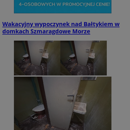
Wakacyjny wypoczynek nad Bałtykiem w
domkach Szmaragdowe Morze