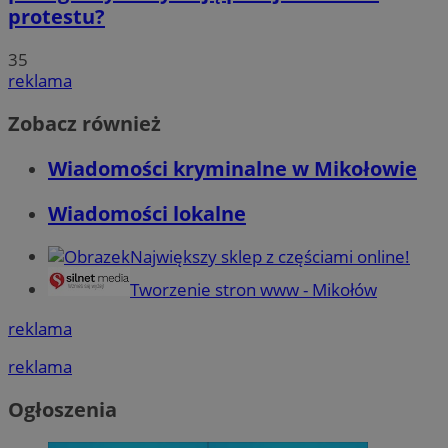
protestu?
35
reklama
Zobacz również
Wiadomości kryminalne w Mikołowie
Wiadomości lokalne
Największy sklep z częściami online!
Tworzenie stron www - Mikołów
reklama
reklama
Ogłoszenia