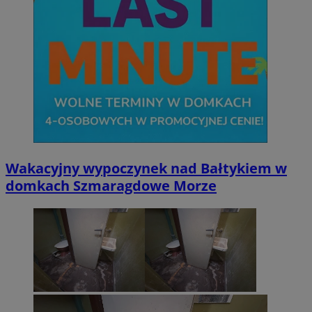
Wakacyjny wypoczynek nad Bałtykiem w
domkach Szmaragdowe Morze