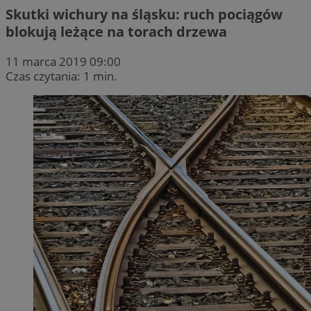
Skutki wichury na śląsku: ruch pociągów
blokują leżące na torach drzewa
11 marca 2019 09:00
Czas czytania: 1 min.