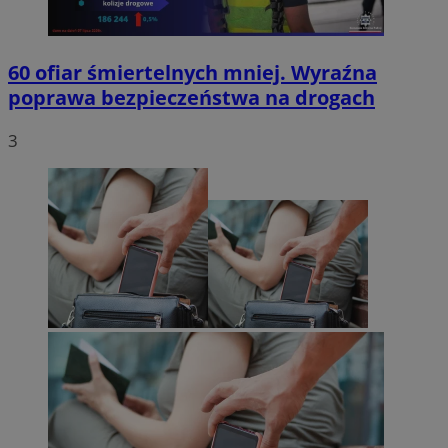
60 ofiar śmiertelnych mniej. Wyraźna
poprawa bezpieczeństwa na drogach
3