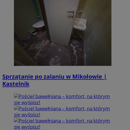
Sprzątanie po zalaniu w Mikołowie |
Kastelnik