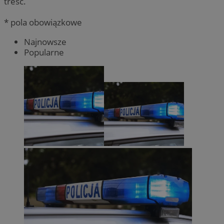
treść.
* pola obowiązkowe
Najnowsze
Popularne