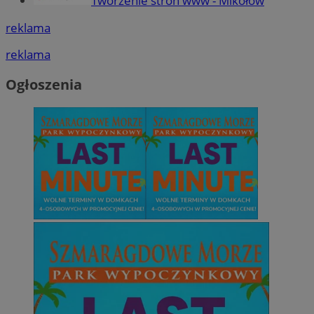
Tworzenie stron www - Mikołów
reklama
reklama
Ogłoszenia