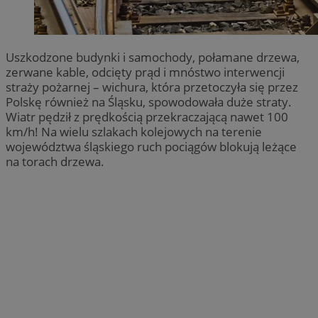
Uszkodzone budynki i samochody, połamane drzewa,
zerwane kable, odcięty prąd i mnóstwo interwencji
straży pożarnej – wichura, która przetoczyła się przez
Polskę również na Śląsku, spowodowała duże straty.
Wiatr pędził z prędkością przekraczającą nawet 100
km/h! Na wielu szlakach kolejowych na terenie
województwa śląskiego ruch pociągów blokują leżące
na torach drzewa.