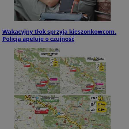
Wakacyjny tłok sprzyja kieszonkowcom.
Policja apeluje o czujność