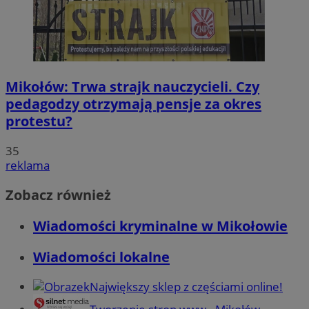
Mikołów: Trwa strajk nauczycieli. Czy
pedagodzy otrzymają pensje za okres
protestu?
35
reklama
Zobacz również
Wiadomości kryminalne w Mikołowie
Wiadomości lokalne
Największy sklep z częściami online!