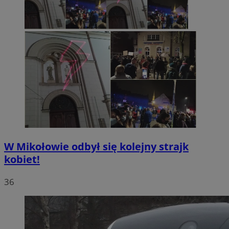
W Mikołowie odbył się kolejny strajk
kobiet!
36