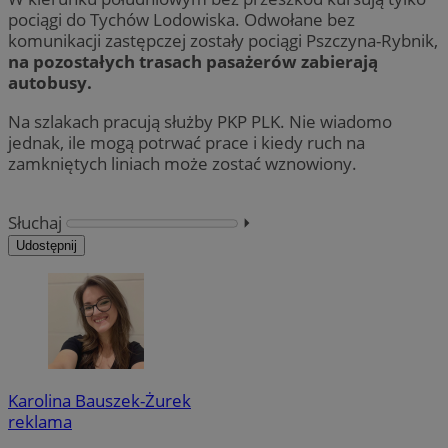
pociągi do Tychów Lodowiska. Odwołane bez
komunikacji zastępczej zostały pociągi Pszczyna-Rybnik,
na pozostałych trasach pasażerów zabierają
autobusy.
Na szlakach pracują służby PKP PLK. Nie wiadomo
jednak, ile mogą potrwać prace i kiedy ruch na
zamkniętych liniach może zostać wznowiony.
Słuchaj
⏵︎
Udostępnij
Karolina Bauszek-Żurek
reklama