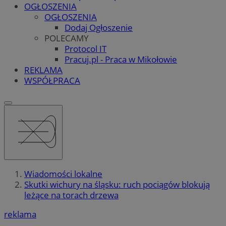
OGŁOSZENIA
OGŁOSZENIA
Dodaj Ogłoszenie
POLECAMY
Protocol IT
Pracuj.pl - Praca w Mikołowie
REKLAMA
WSPÓŁPRACA
Wiadomości lokalne
Skutki wichury na śląsku: ruch pociągów blokują
leżące na torach drzewa
reklama