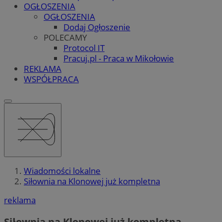
OGŁOSZENIA
OGŁOSZENIA
Dodaj Ogłoszenie
POLECAMY
Protocol IT
Pracuj.pl - Praca w Mikołowie
REKLAMA
WSPÓŁPRACA
Wiadomości lokalne
Siłownia na Klonowej już kompletna
reklama
Siłownia na Klonowej już kompletna