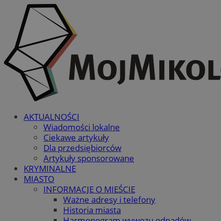
AKTUALNOŚCI
Wiadomości lokalne
Ciekawe artykuły
Dla przedsiębiorców
Artykuły sponsorowane
KRYMINALNE
MIASTO
INFORMACJE O MIEŚCIE
Ważne adresy i telefony
Historia miasta
Harmonogram wywozu odpadów