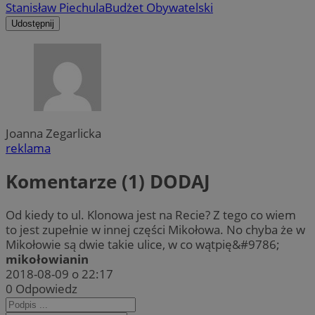
Stanisław Piechula
Budżet Obywatelski
Udostępnij
Joanna Zegarlicka
reklama
Komentarze (1)
DODAJ
Od kiedy to ul. Klonowa jest na Recie? Z tego co wiem
to jest zupełnie w innej części Mikołowa. No chyba że w
Mikołowie są dwie takie ulice, w co wątpię&#9786;
mikołowianin
2018-08-09 o 22:17
0
Odpowiedz