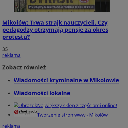
Mikołów: Trwa strajk nauczycieli. Czy
pedagodzy otrzymają pensje za okres
protestu?
35
reklama
Zobacz również
Wiadomości kryminalne w Mikołowie
Wiadomości lokalne
Największy sklep z częściami online!
Tworzenie stron www - Mikołów
reklama