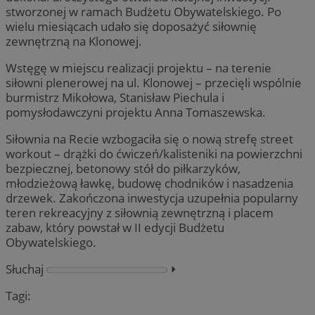
stworzonej w ramach Budżetu Obywatelskiego. Po
wielu miesiącach udało się doposażyć siłownię
zewnętrzną na Klonowej.
Wstęgę w miejscu realizacji projektu – na terenie
siłowni plenerowej na ul. Klonowej – przecięli wspólnie
burmistrz Mikołowa, Stanisław Piechula i
pomysłodawczyni projektu Anna Tomaszewska.
Siłownia na Recie wzbogaciła się o nową strefę street
workout – drążki do ćwiczeń/kalisteniki na powierzchni
bezpiecznej, betonowy stół do piłkarzyków,
młodzieżową ławkę, budowę chodników i nasadzenia
drzewek. Zakończona inwestycja uzupełnia popularny
teren rekreacyjny z siłownią zewnętrzną i placem
zabaw, który powstał w II edycji Budżetu
Obywatelskiego.
Słuchaj
⏵︎
Tagi: