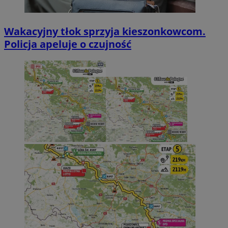
Wakacyjny tłok sprzyja kieszonkowcom.
Policja apeluje o czujność