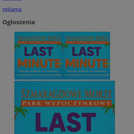
reklama
Ogłoszenia