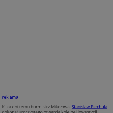
reklama
Kilka dni temu burmistrz Mikołowa,
Stanisław Piechula
dokonał uroczystego otwarcia kolejnej inwestycji