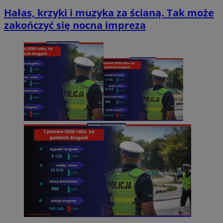
Hałas, krzyki i muzyka za ścianą. Tak może
zakończyć się nocna impreza