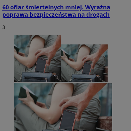
60 ofiar śmiertelnych mniej. Wyraźna
poprawa bezpieczeństwa na drogach
3