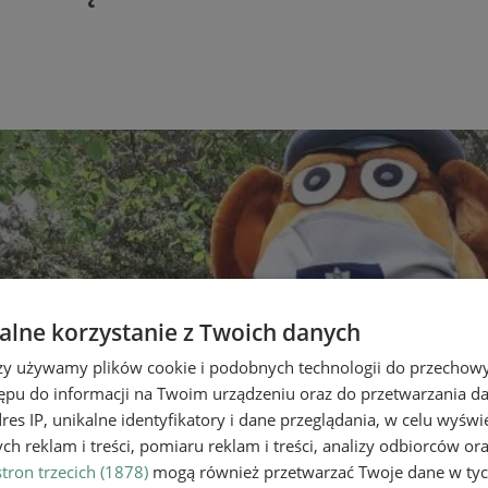
lne korzystanie z Twoich danych
rzy używamy plików cookie i podobnych technologii do przechow
ępu do informacji na Twoim urządzeniu oraz do przetwarzania 
dres IP, unikalne identyfikatory i dane przeglądania, w celu wyświ
h reklam i treści, pomiaru reklam i treści, analizy odbiorców or
tron trzecich (1878)
mogą również przetwarzać Twoje dane w tych