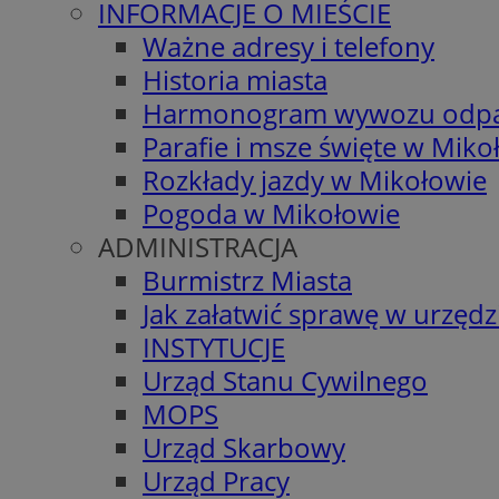
INFORMACJE O MIEŚCIE
Ważne adresy i telefony
Historia miasta
Harmonogram wywozu odp
Parafie i msze święte w Miko
Rozkłady jazdy w Mikołowie
Pogoda w Mikołowie
ADMINISTRACJA
Burmistrz Miasta
Jak załatwić sprawę w urzędz
INSTYTUCJE
Urząd Stanu Cywilnego
MOPS
Urząd Skarbowy
Urząd Pracy