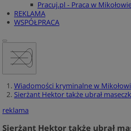
Pracuj.pl - Praca w Mikołowi
REKLAMA
WSPÓŁPRACA
Wiadomości kryminalne w Mikołow
Sierżant Hektor także ubrał maseczk
reklama
Sierżant Hektor także ubrał ma