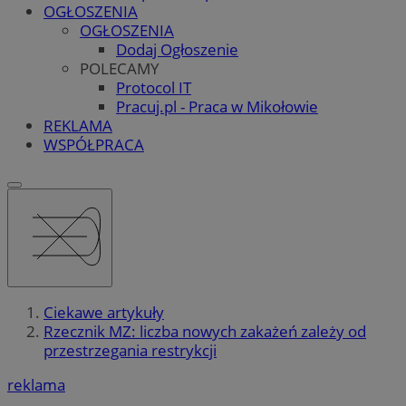
OGŁOSZENIA
OGŁOSZENIA
Dodaj Ogłoszenie
POLECAMY
Protocol IT
Pracuj.pl - Praca w Mikołowie
REKLAMA
WSPÓŁPRACA
Ciekawe artykuły
Rzecznik MZ: liczba nowych zakażeń zależy od
przestrzegania restrykcji
reklama