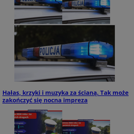
Hałas, krzyki i muzyka za ścianą. Tak może
zakończyć się nocna impreza