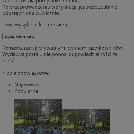
Opinia została pomyślnie dodana.
Po przeprowadzeniu weryfikacji, jej treść zostanie
udostępniona publicznie.
Trwa wysyłanie komentarza ...
Dodaj komentarz
Komentarze są prywatnymi opiniami użytkowników.
Wydawca portalu nie ponosi odpowiedzialności za
treść.
* pola obowiązkowe
Najnowsze
Popularne