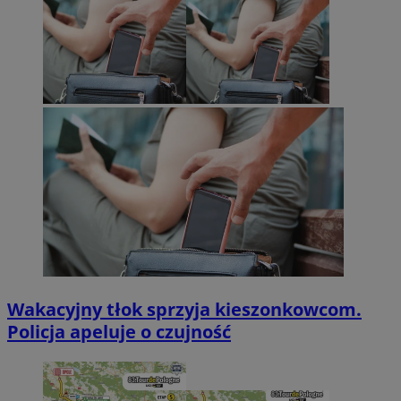
Wakacyjny tłok sprzyja kieszonkowcom.
Policja apeluje o czujność