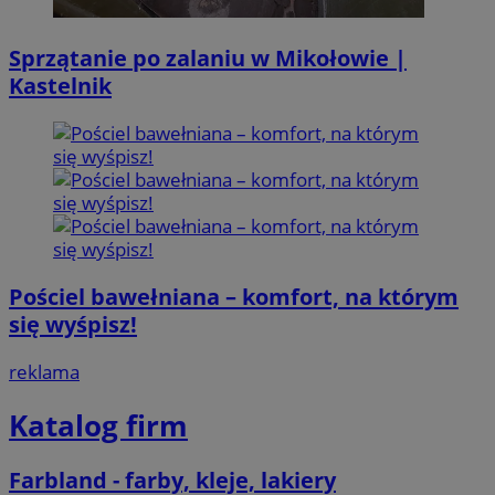
Sprzątanie po zalaniu w Mikołowie |
Kastelnik
Pościel bawełniana – komfort, na którym
się wyśpisz!
reklama
Katalog firm
Farbland - farby, kleje, lakiery