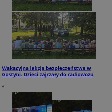
Wakacyjna lekcja bezpieczeństwa w
Gostyni. Dzieci zajrzały do radiowozu
3