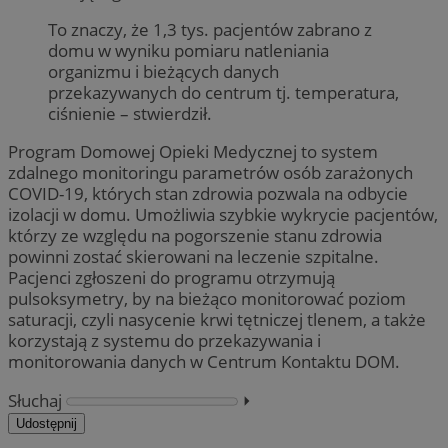
To znaczy, że 1,3 tys. pacjentów zabrano z
domu w wyniku pomiaru natleniania
organizmu i bieżących danych
przekazywanych do centrum tj. temperatura,
ciśnienie – stwierdził.
Program Domowej Opieki Medycznej to system
zdalnego monitoringu parametrów osób zarażonych
COVID-19, których stan zdrowia pozwala na odbycie
izolacji w domu. Umożliwia szybkie wykrycie pacjentów,
którzy ze względu na pogorszenie stanu zdrowia
powinni zostać skierowani na leczenie szpitalne.
Pacjenci zgłoszeni do programu otrzymują
pulsoksymetry, by na bieżąco monitorować poziom
saturacji, czyli nasycenie krwi tętniczej tlenem, a także
korzystają z systemu do przekazywania i
monitorowania danych w Centrum Kontaktu DOM.
Słuchaj
⏵︎
Udostępnij