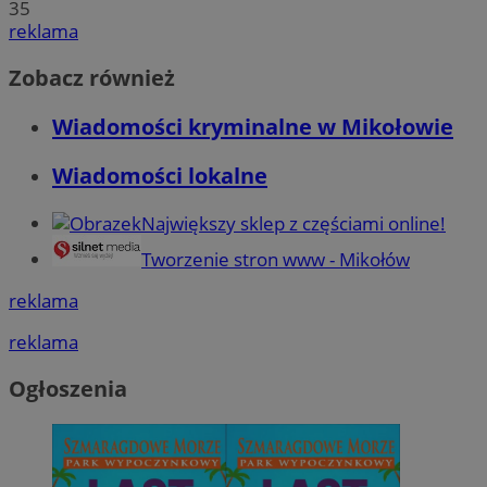
35
reklama
Zobacz również
Wiadomości kryminalne w Mikołowie
Wiadomości lokalne
Największy sklep z częściami online!
Tworzenie stron www - Mikołów
reklama
reklama
Ogłoszenia