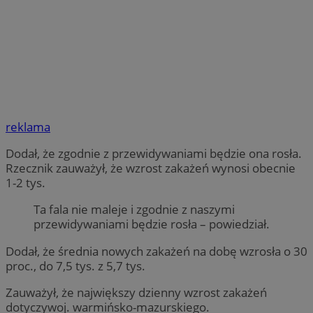
reklama
Dodał, że zgodnie z przewidywaniami będzie ona rosła.
Rzecznik zauważył, że wzrost zakażeń wynosi obecnie
1-2 tys.
Ta fala nie maleje i zgodnie z naszymi
przewidywaniami będzie rosła – powiedział.
Dodał, że średnia nowych zakażeń na dobę wzrosła o 30
proc., do 7,5 tys. z 5,7 tys.
Zauważył, że największy dzienny wzrost zakażeń
dotyczywoj. warmińsko-mazurskiego.