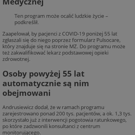
Medycznej
Ten program może ocalić ludzkie życie –
podkreślił.
Zaapelował, by pacjenci z COVID-19 poniżej 55 lat
zgłaszali się do niego poprzez formularz Pulsocare,
który znajduje się na stronie MZ. Do programu może
też zakwalifikować lekarz podstawowej opieki
zdrowotnej.
Osoby powyżej 55 lat
automatycznie są nim
obejmowani
Andrusiewicz dodał, że w ramach programu
zarejestrowano ponad 200 tys. pacjentów, a ok. 1,3 tys.
skorzystało już z interwencji pogotowia ratunkowego,
po które zadzwonili konsultanci z centrum
monitorującego.