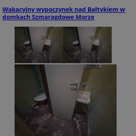
Wakacyjny wypoczynek nad Bałtykiem w
domkach Szmaragdowe Morze