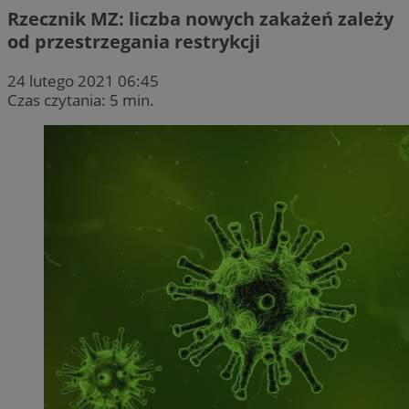
Rzecznik MZ: liczba nowych zakażeń zależy
od przestrzegania restrykcji
24 lutego 2021 06:45
Czas czytania: 5 min.