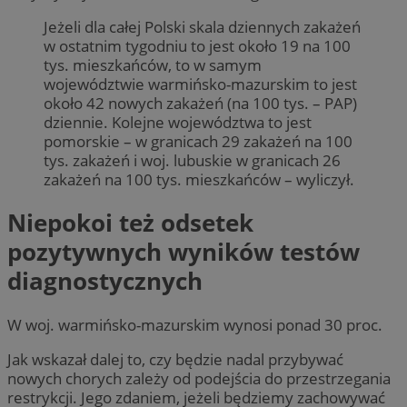
Jeżeli dla całej Polski skala dziennych zakażeń
w ostatnim tygodniu to jest około 19 na 100
tys. mieszkańców, to w samym
województwie warmińsko-mazurskim to jest
około 42 nowych zakażeń (na 100 tys. – PAP)
dziennie. Kolejne województwa to jest
pomorskie – w granicach 29 zakażeń na 100
tys. zakażeń i woj. lubuskie w granicach 26
zakażeń na 100 tys. mieszkańców – wyliczył.
Niepokoi też odsetek
pozytywnych wyników testów
diagnostycznych
W woj. warmińsko-mazurskim wynosi ponad 30 proc.
Jak wskazał dalej to, czy będzie nadal przybywać
nowych chorych zależy od podejścia do przestrzegania
restrykcji. Jego zdaniem, jeżeli będziemy zachowywać