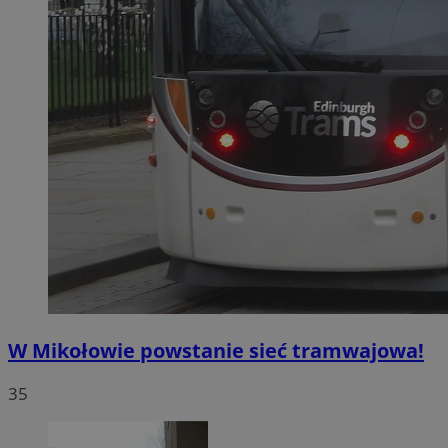
W Mikołowie powstanie sieć tramwajowa!
35